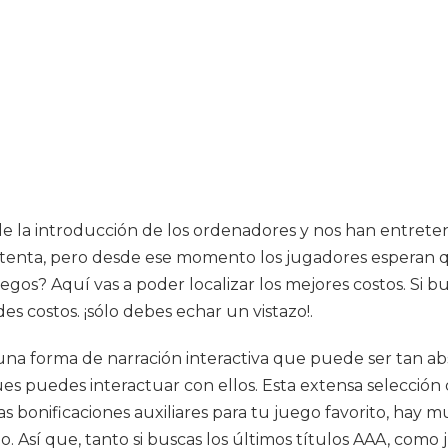
e la introducción de los ordenadores y nos han entret
setenta, pero desde ese momento los jugadores esperan q
egos? Aquí vas a poder localizar los mejores costos. Si bu
s costos. ¡sólo debes echar un vistazo!.
 una forma de narración interactiva que puede ser tan a
 puedes interactuar con ellos. Esta extensa selección d
as bonificaciones auxiliares para tu juego favorito, hay 
. Así que, tanto si buscas los últimos títulos AAA, como 