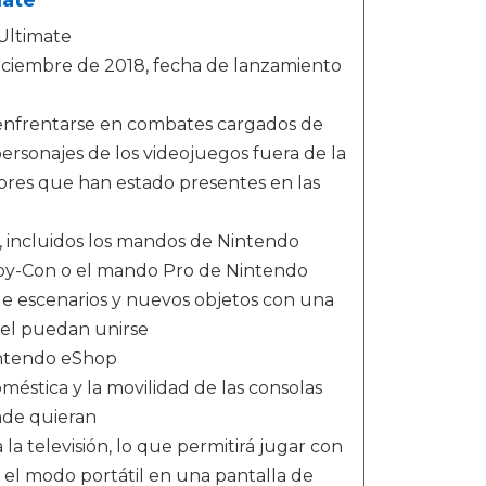
Ultimate
 diciembre de 2018, fecha de lanzamiento
 enfrentarse en combates cargados de
personajes de los videojuegos fuera de la
dores que han estado presentes en las
, incluidos los mandos de Nintendo
Joy-Con o el mando Pro de Nintendo
e escenarios y nuevos objetos con una
el puedan unirse
intendo eShop
éstica y la movilidad de las consolas
onde quieran
la televisión, lo que permitirá jugar con
ará el modo portátil en una pantalla de