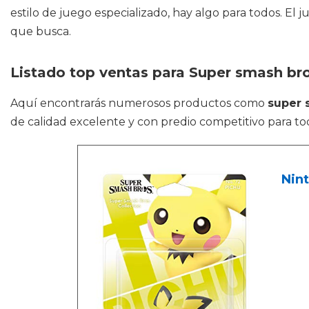
estilo de juego especializado, hay algo para todos. El
que busca.
Listado top ventas para Super smash br
Aquí encontrarás numerosos productos como
super 
de calidad excelente y con predio competitivo para to
Nin