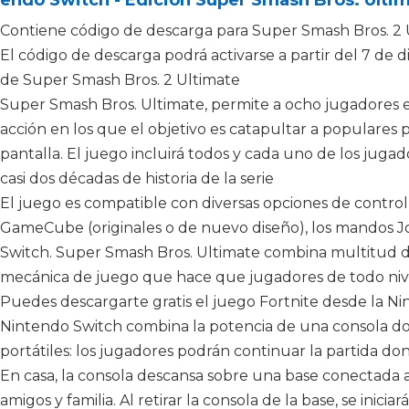
Contiene código de descarga para Super Smash Bros. 2 
El código de descarga podrá activarse a partir del 7 de
de Super Smash Bros. 2 Ultimate
Super Smash Bros. Ultimate, permite a ocho jugadores
acción en los que el objetivo es catapultar a populares 
pantalla. El juego incluirá todos y cada uno de los juga
casi dos décadas de historia de la serie
El juego es compatible con diversas opciones de control
GameCube (originales o de nuevo diseño), los mandos 
Switch. Super Smash Bros. Ultimate combina multitud d
mecánica de juego que hace que jugadores de todo niv
Puedes descargarte gratis el juego Fortnite desde la N
Nintendo Switch combina la potencia de una consola dom
portátiles: los jugadores podrán continuar la partida d
En casa, la consola descansa sobre una base conectada a 
amigos y familia. Al retirar la consola de la base, se inici