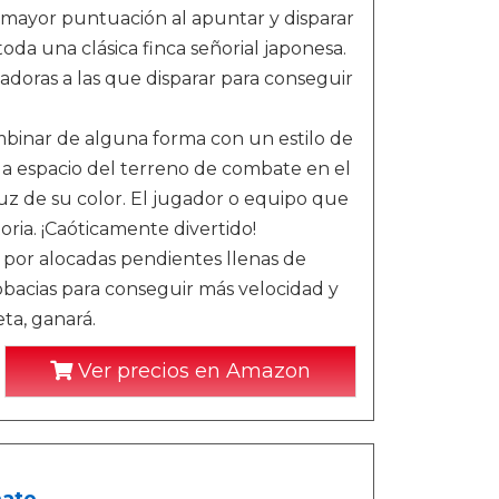
a mayor puntuación al apuntar y disparar
toda una clásica finca señorial japonesa.
adoras a las que disparar para conseguir
mbinar de alguna forma con un estilo de
da espacio del terreno de combate en el
uz de su color. El jugador o equipo que
toria. ¡Caóticamente divertido!
e por alocadas pendientes llenas de
obacias para conseguir más velocidad y
ta, ganará.
Ver precios en Amazon
mate