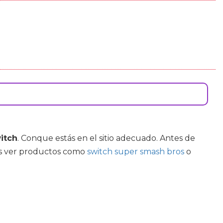
itch
. Conque estás en el sitio adecuado. Antes de
res ver productos como
switch super smash bros
o