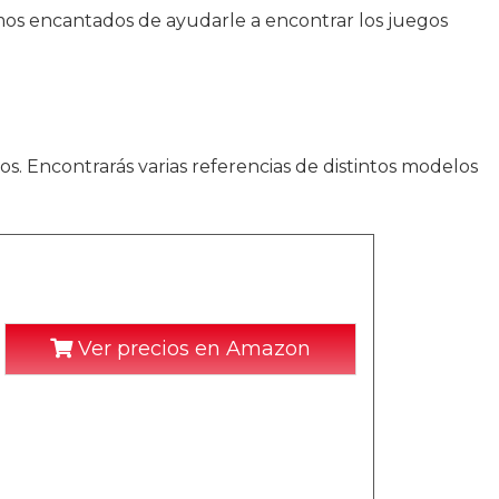
tamos encantados de ayudarle a encontrar los juegos
. Encontrarás varias referencias de distintos modelos
Ver precios en Amazon