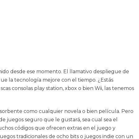
enido desde ese momento. El llamativo despliegue de
ue la tecnología mejore con el tiempo. ¿Estás
scas consolas play station, xbox o bien Wii, las tenemos
bsorbente como cualquier novela o bien película. Pero
e juegos seguro que le gustará, sea cual sea el
muchos códigos que ofrecen extras en el juego y
juegos tradicionales de ocho bits o juegos indie con un