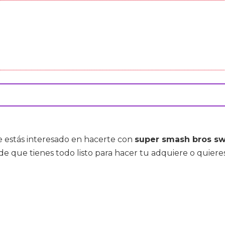
e estás interesado en hacerte con
super smash bros sw
de que tienes todo listo para hacer tu adquiere o quie