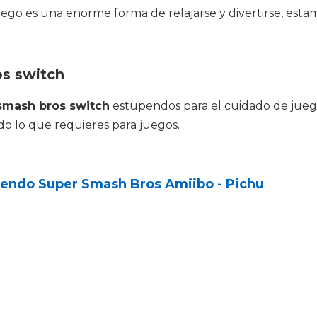
 juego es una enorme forma de relajarse y divertirse, es
os switch
smash bros switch
estupendos para el cuidado de juegos
do lo que requieres para juegos.
tendo Super Smash Bros Amiibo - Pichu