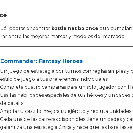
nce
 cuál podrás encontrar
battle net balance
que cumplan l
rar entre las mejores marcas y modelos del mercado.
 Commander: Fantasy Heroes
Un juego de estrategia por turnos con reglas simples y cl
estilo de juego a tus preferencias individuales.
Completa cuatro campañas para un solo jugador con Hé
Usa las habilidades especiales de tus héroes y unidades
de batalla.
Amplía tu castillo, mejora tu ejército y recluta unidades 
Cada una de las carreras disponibles tiene unidades y car
garantiza una estrategia única y hace que las batallas s