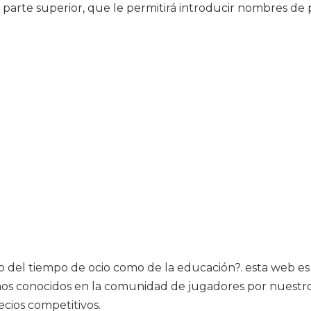
parte superior, que le permitirá introducir nombres de p
 del tiempo de ocio como de la educación?. esta web es s
omos conocidos en la comunidad de jugadores por nuestr
cios competitivos.