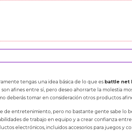
ramente tengas una idea básica de lo que es
battle net
son afines entre sí, pero deseo ahorrarte la molestia m
ismo deberás tomar en consideración otros productos af
 de entretenimiento, pero no bastante gente sabe lo be
habilidades de trabajo en equipo y a crear confianza entr
uctos electrónicos, incluidos accesorios para juegos y 