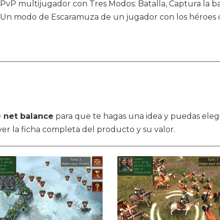
PvP multijugador con Tres Modos: Batalla, Captura la b
Un modo de Escaramuza de un jugador con los héroes 
e net balance
para que te hagas una idea y puedas eleg
ver la ficha completa del producto y su valor.