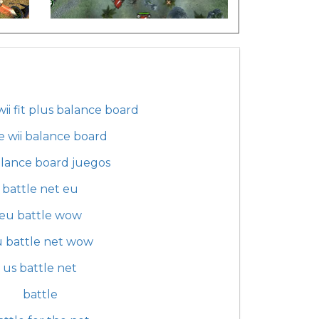
ii fit plus balance board
 wii balance board
alance board juegos
battle net eu
eu battle wow
 battle net wow
us battle net
battle