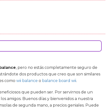
 balance
, pero no estás completamente seguro de
ostrándote dos productos que creo que son similares
ines como
wii balance
o
balance board wii
.
neficiosos que pueden ser. Por servirnos de un
e los amigos. Buenos días y bienvenidos a nuestra
consolas de segunda mano, a precios geniales. Puede