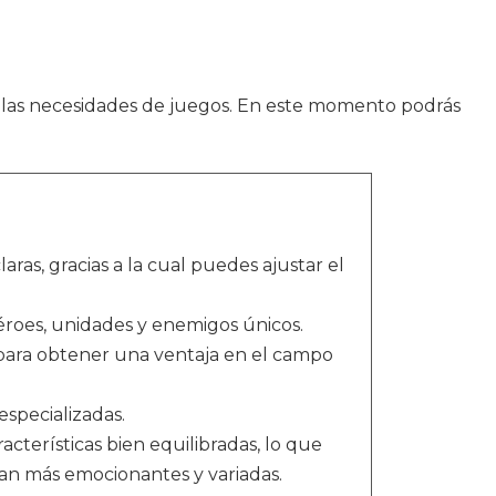
as necesidades de juegos. En este momento podrás
aras, gracias a la cual puedes ajustar el
roes, unidades y enemigos únicos.
 para obtener una ventaja en el campo
especializadas.
acterísticas bien equilibradas, lo que
ean más emocionantes y variadas.