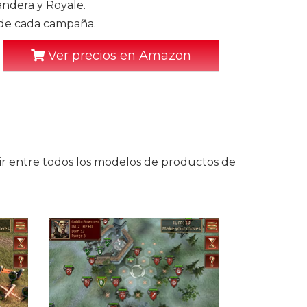
andera y Royale.
de cada campaña.
Ver precios en Amazon
ir entre todos los modelos de productos de