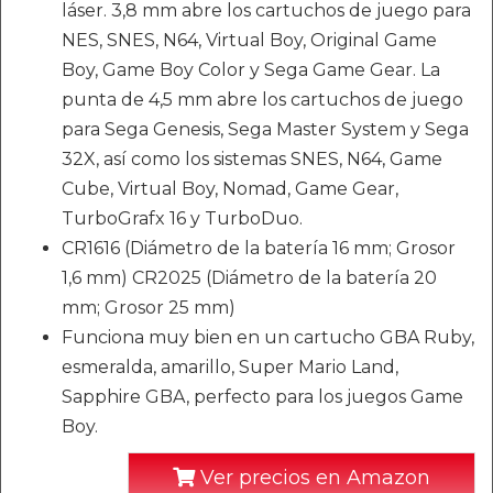
láser. 3,8 mm abre los cartuchos de juego para
NES, SNES, N64, Virtual Boy, Original Game
Boy, Game Boy Color y Sega Game Gear. La
punta de 4,5 mm abre los cartuchos de juego
para Sega Genesis, Sega Master System y Sega
32X, así como los sistemas SNES, N64, Game
Cube, Virtual Boy, Nomad, Game Gear,
TurboGrafx 16 y TurboDuo.
CR1616 (Diámetro de la batería 16 mm; Grosor
1,6 mm) CR2025 (Diámetro de la batería 20
mm; Grosor 25 mm)
Funciona muy bien en un cartucho GBA Ruby,
esmeralda, amarillo, Super Mario Land,
Sapphire GBA, perfecto para los juegos Game
Boy.
Ver precios en Amazon