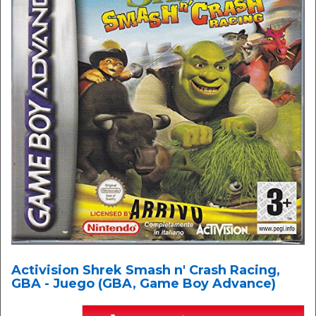
Activision Shrek Smash n' Crash Racing,
GBA - Juego (GBA, Game Boy Advance)