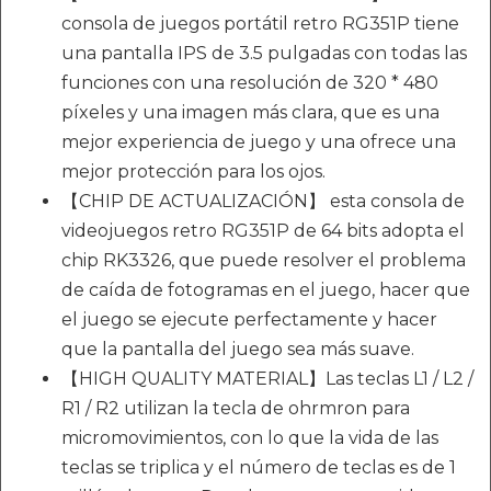
consola de juegos portátil retro RG351P tiene
una pantalla IPS de 3.5 pulgadas con todas las
funciones con una resolución de 320 * 480
píxeles y una imagen más clara, que es una
mejor experiencia de juego y una ofrece una
mejor protección para los ojos.
【CHIP DE ACTUALIZACIÓN】 esta consola de
videojuegos retro RG351P de 64 bits adopta el
chip RK3326, que puede resolver el problema
de caída de fotogramas en el juego, hacer que
el juego se ejecute perfectamente y hacer
que la pantalla del juego sea más suave.
【HIGH QUALITY MATERIAL】Las teclas L1 / L2 /
R1 / R2 utilizan la tecla de ohrmron para
micromovimientos, con lo que la vida de las
teclas se triplica y el número de teclas es de 1