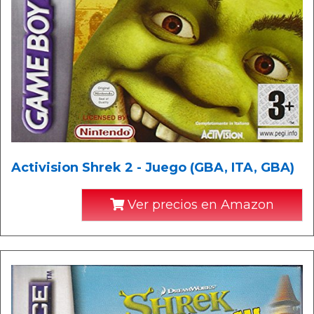
Activision Shrek 2 - Juego (GBA, ITA, GBA)
Ver precios en Amazon