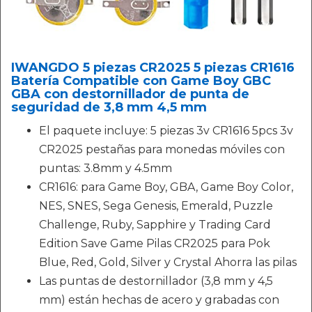
IWANGDO 5 piezas CR2025 5 piezas CR1616
Batería Compatible con Game Boy GBC
GBA con destornillador de punta de
seguridad de 3,8 mm 4,5 mm
El paquete incluye: 5 piezas 3v CR1616 5pcs 3v
CR2025 pestañas para monedas móviles con
puntas: 3.8mm y 4.5mm
CR1616: para Game Boy, GBA, Game Boy Color,
NES, SNES, Sega Genesis, Emerald, Puzzle
Challenge, Ruby, Sapphire y Trading Card
Edition Save Game Pilas CR2025 para Pok
Blue, Red, Gold, Silver y Crystal Ahorra las pilas
Las puntas de destornillador (3,8 mm y 4,5
mm) están hechas de acero y grabadas con