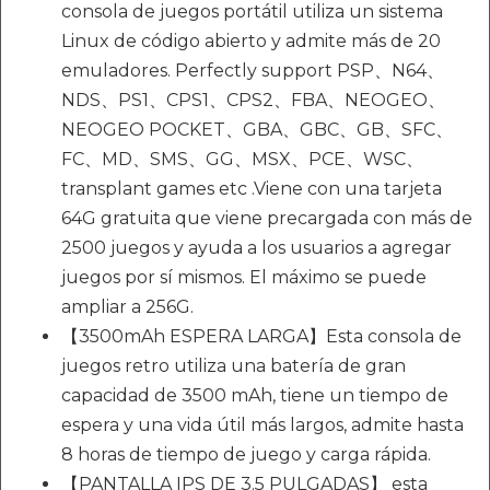
consola de juegos portátil utiliza un sistema
Linux de código abierto y admite más de 20
emuladores. Perfectly support PSP、N64、
NDS、PS1、CPS1、CPS2、FBA、NEOGEO、
NEOGEO POCKET、GBA、GBC、GB、SFC、
FC、MD、SMS、GG、MSX、PCE、WSC、
transplant games etc .Viene con una tarjeta
64G gratuita que viene precargada con más de
2500 juegos y ayuda a los usuarios a agregar
juegos por sí mismos. El máximo se puede
ampliar a 256G.
【3500mAh ESPERA LARGA】Esta consola de
juegos retro utiliza una batería de gran
capacidad de 3500 mAh, tiene un tiempo de
espera y una vida útil más largos, admite hasta
8 horas de tiempo de juego y carga rápida.
【PANTALLA IPS DE 3.5 PULGADAS】 esta