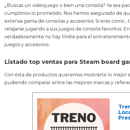
¿Buscas un videojuego o bien una consola? Ya sea par
cumplimos lo prometido. Nos hemos asegurado de que 
extensa gama de consolas y accesorios. Si eres como , 
relajarse jugando a sus juegos de consola favoritos. E
verdaderamente no hay límite para el entretenimiento 
juegos y accesorios.
Listado top ventas para Steam board g
Con esta de productos queremos mostrarte lo mejor
pudiendo comparar entre las mejores marcas y refere
Tren
Loco
Pres