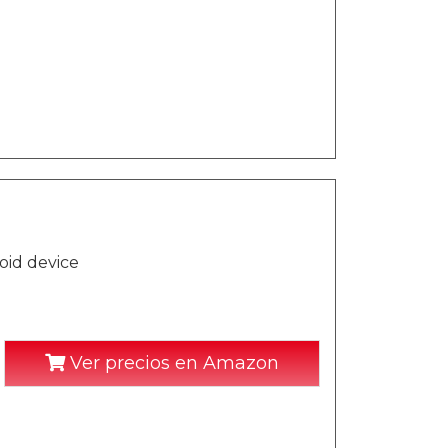
id device
Ver precios en Amazon