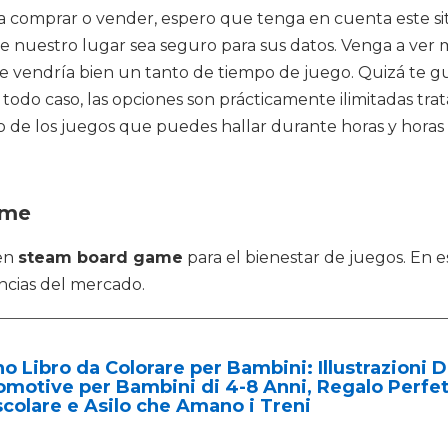
a comprar o vender, espero que tenga en cuenta este si
nuestro lugar sea seguro para sus datos. Venga a ver m
te vendría bien un tanto de tiempo de juego. Quizá te gus
n todo caso, las opciones son prácticamente ilimitadas tr
de los juegos que puedes hallar durante horas y horas c
ame
 en
steam board game
para el bienestar de juegos. En
ncias del mercado.
o Libro da Colorare per Bambini: Illustrazioni Di
motive per Bambini di 4-8 Anni, Regalo Perfetto
colare e Asilo che Amano i Treni