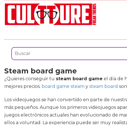
Steam board game
¿Quieres conseguir tu
steam board game
el día de h
mejores precios.
board game steam
y
steam board
son
Los videojuegos se han convertido en parte de nuestr
más pequeños. Aunque los primeros videojuegos aparec
juegos electrónicos actuales han evolucionado de man
ellos a voluntad. La experiencia puede ser muy realist