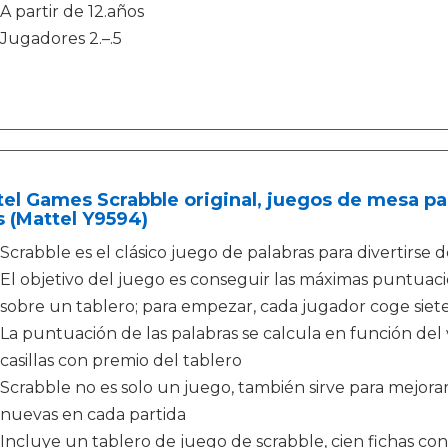
A partir de 12.años
Jugadores 2.–.5
el Games Scrabble original, juegos de mesa para
 (Mattel Y9594)
Scrabble es el clásico juego de palabras para divertirse
El objetivo del juego es conseguir las máximas puntuac
sobre un tablero; para empezar, cada jugador coge siete 
La puntuación de las palabras se calcula en función del v
casillas con premio del tablero
Scrabble no es solo un juego, también sirve para mejora
nuevas en cada partida
Incluye un tablero de juego de scrabble, cien fichas con l