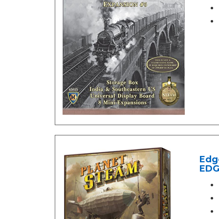
Edge
EDG