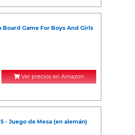
n Board Game For Boys And Girls
Ver precios en Amazon
 - Juego de Mesa (en alemán)