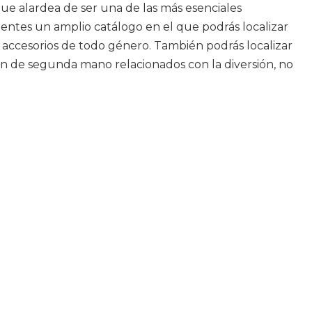
que alardea de ser una de las más esenciales
lientes un amplio catálogo en el que podrás localizar
accesorios de todo género. También podrás localizar
ien de segunda mano relacionados con la diversión, no