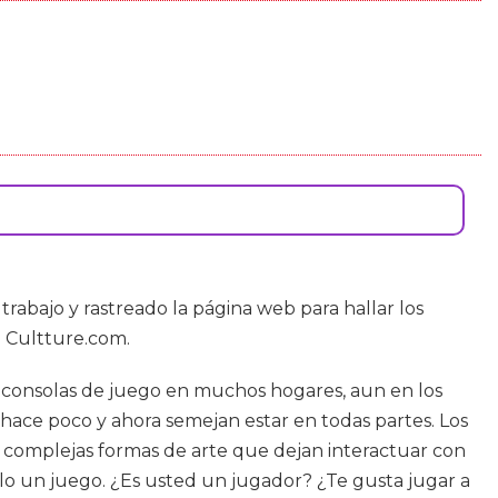
 trabajo y rastreado la página web para hallar los
n Cultture.com.
r consolas de juego en muchos hogares, aun en los
hace poco y ahora semejan estar en todas partes. Los
 complejas formas de arte que dejan interactuar con
ólo un juego. ¿Es usted un jugador? ¿Te gusta jugar a