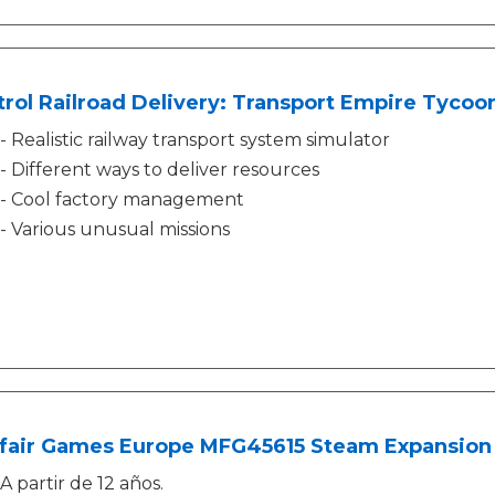
rol Railroad Delivery: Transport Empire Tycoo
- Realistic railway transport system simulator
- Different ways to deliver resources
- Cool factory management
- Various unusual missions
fair Games Europe MFG45615 Steam Expansion 5
A partir de 12 años.