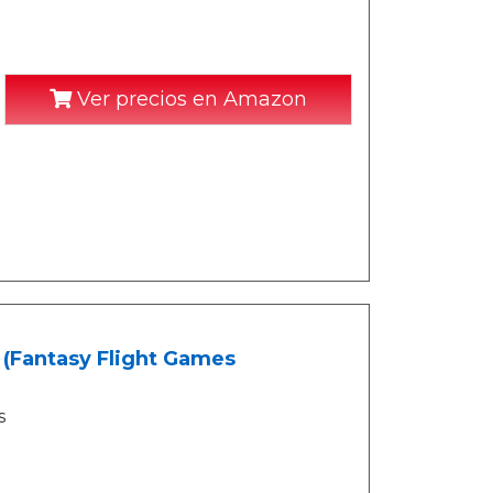
Ver precios en Amazon
 (Fantasy Flight Games
s