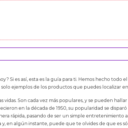
oy? Si es así, esta es la guía para ti. Hemos hecho todo el
 solo ejemplos de los productos que puedes localizar e
as vidas. Son cada vez más populares, y se pueden halla
ieron en la década de 1950, su popularidad se disparó 
era rápida, pasando de ser un simple entretenimiento a
a y, en algún instante, puede que te olvides de que es s