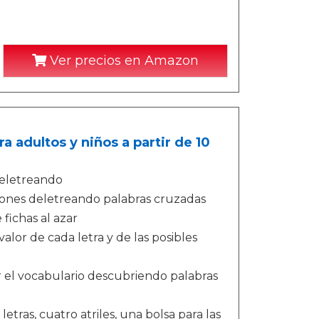
Ver precios en Amazon
 adultos y niños a partir de 10
 deletreando
iones deletreando palabras cruzadas
fichas al azar
alor de cada letra y de las posibles
r el vocabulario descubriendo palabras
etras, cuatro atriles, una bolsa para las