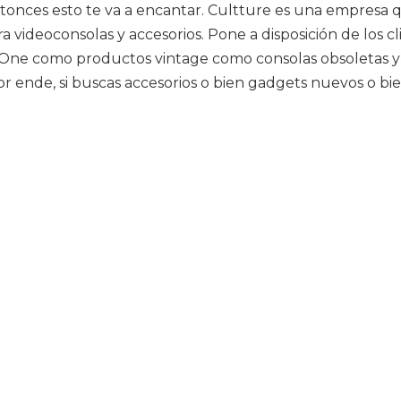
entonces esto te va a encantar. Cultture es una empresa 
a videoconsolas y accesorios. Pone a disposición de los c
 One como productos vintage como consolas obsoletas y 
or ende, si buscas accesorios o bien gadgets nuevos o b