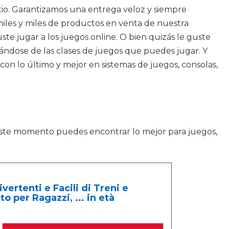
tio. Garantizamos una entrega veloz y siempre
iles y miles de productos en venta de nuestra
te jugar a los juegos online. O bien quizás le guste
atándose de las clases de juegos que puedes jugar. Y
on lo último y mejor en sistemas de juegos, consolas,
 este momento puedes encontrar lo mejor para juegos,
vertenti e Facili di Treni e
 per Ragazzi, ... in età