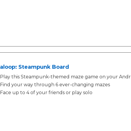
aloop: Steampunk Board
Play this Steampunk-themed maze game on your Andro
Find your way through 6 ever-changing mazes
Face up to 4 of your friends or play solo