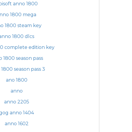
bisoft anno 1800
nno 1800 mega
o 1800 steam key
anno 1800 dlcs
0 complete edition key
o 1800 season pass
 1800 season pass 3
ano 1800
anno
anno 2205
gog anno 1404
anno 1602