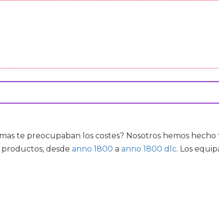
mas te preocupaban los costes? Nosotros hemos hecho to
e productos, desde
anno 1800
a
anno 1800 dlc
. Los equi