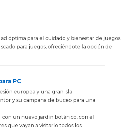
idad óptima para el cuidado y bienestar de juegos.
uscado para juegos, ofreciéndote la opción de
para PC
sión europea y una gran isla
ventor y su campana de buceo para una
 con un nuevo jardín botánico, con el
 que vayan a visitarlo todos los