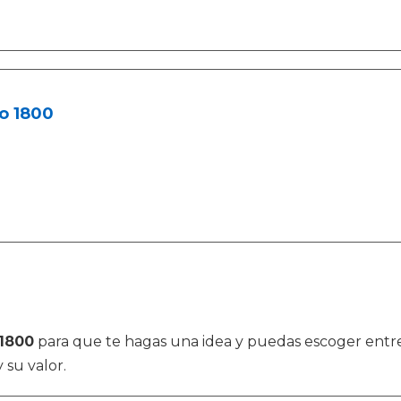
o 1800
 1800
para que te hagas una idea y puedas escoger entr
 su valor.