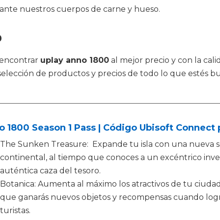
iante nuestros cuerpos de carne y hueso.
0
 encontrar
uplay anno 1800
al mejor precio y con la cal
 selección de productos y precios de todo lo que estés b
 1800 Season 1 Pass | Código Ubisoft Connect 
The Sunken Treasure: Expande tu isla con una nueva se
continental, al tiempo que conoces a un excéntrico in
auténtica caza del tesoro.
Botanica: Aumenta al máximo los atractivos de tu ciudad
que ganarás nuevos objetos y recompensas cuando logres
turistas.