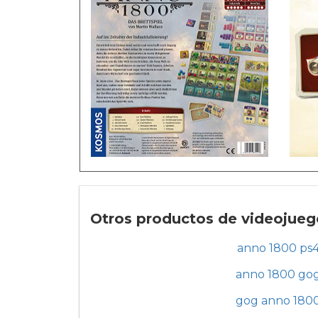
Otros productos de videojueg
anno 1800 ps
anno 1800 go
gog anno 180