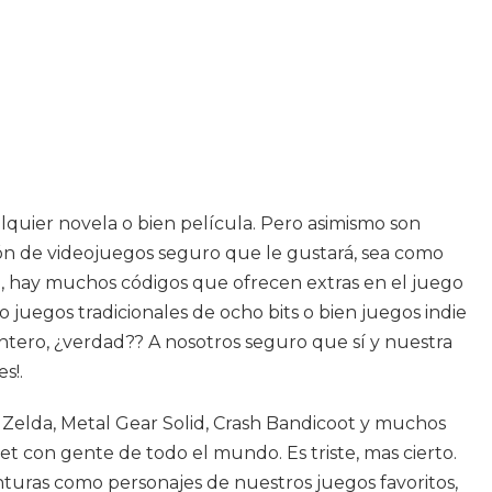
quier novela o bien película. Pero asimismo son
ión de videojuegos seguro que le gustará, sea como
ido, hay muchos códigos que ofrecen extras en el juego
o juegos tradicionales de ocho bits o bien juegos indie
ntero, ¿verdad?? A nosotros seguro que sí y nuestra
s!.
Zelda, Metal Gear Solid, Crash Bandicoot y muchos
 con gente de todo el mundo. Es triste, mas cierto.
nturas como personajes de nuestros juegos favoritos,