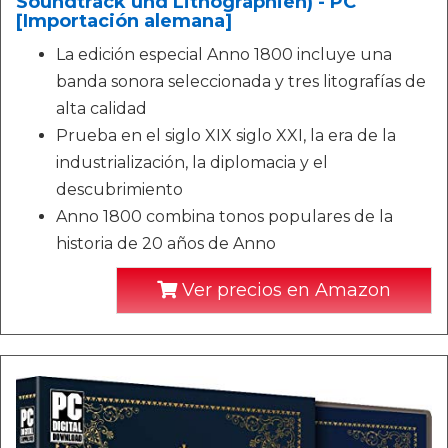
Soundtrack und Lithographien) - PC
[Importación alemana]
La edición especial Anno 1800 incluye una
banda sonora seleccionada y tres litografías de
alta calidad
Prueba en el siglo XIX siglo XXI, la era de la
industrialización, la diplomacia y el
descubrimiento
Anno 1800 combina tonos populares de la
historia de 20 años de Anno
Ver precios en Amazon