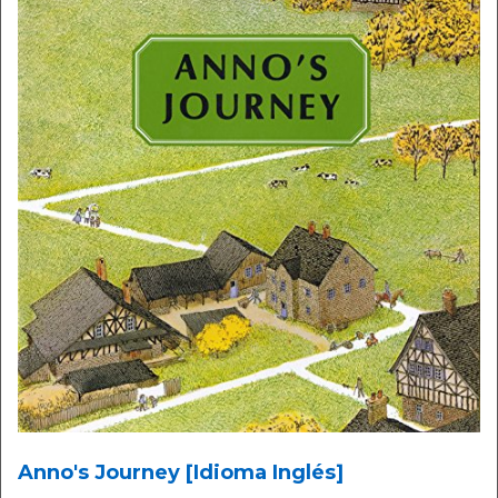
Anno's Journey [Idioma Inglés]