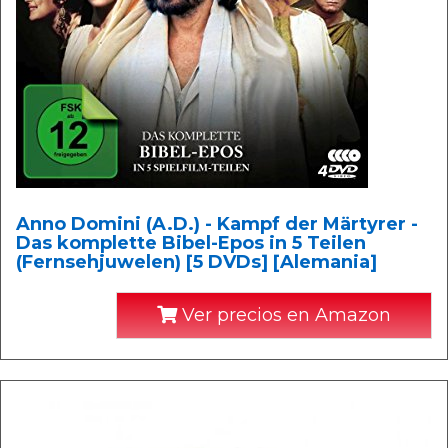
Anno Domini (A.D.) - Kampf der Märtyrer -
Das komplette Bibel-Epos in 5 Teilen
(Fernsehjuwelen) [5 DVDs] [Alemania]
Ver precios en Amazon