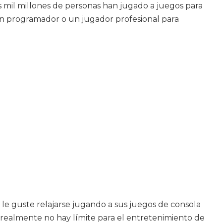
 mil millones de personas han jugado a juegos para
 un programador o un jugador profesional para
á le guste relajarse jugando a sus juegos de consola
 Y realmente no hay límite para el entretenimiento de