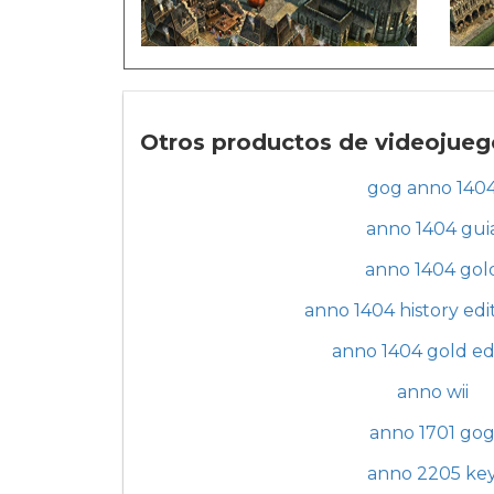
Otros productos de videojueg
gog anno 140
anno 1404 gui
anno 1404 gol
anno 1404 history edi
anno 1404 gold ed
anno wii
anno 1701 go
anno 2205 ke