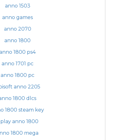
anno 1503
anno games
anno 2070
anno 1800
anno 1800 ps4
anno 1701 pc
anno 1800 pc
bisoft anno 2205
anno 1800 dlcs
o 1800 steam key
play anno 1800
nno 1800 mega