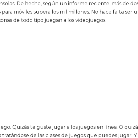
solas. De hecho, según un informe reciente, más de dos
para móviles supera los mil millones. No hace falta ser
sonas de todo tipo juegan a los videojuegos.
ego. Quizás te guste jugar a los juegos en línea. O quiz
adas tratándose de las clases de juegos que puedes jugar.