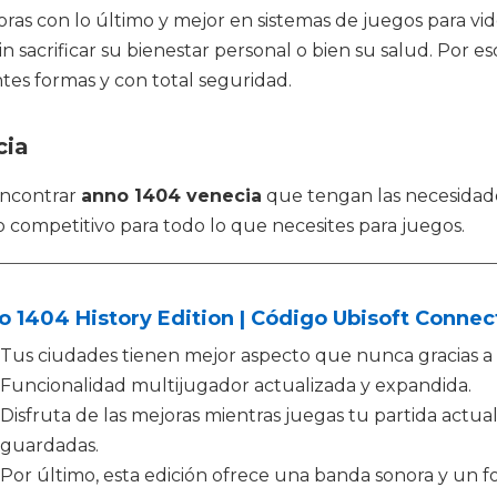
horas con lo último y mejor en sistemas de juegos para vi
sin sacrificar su bienestar personal o bien su salud. Po
ntes formas y con total seguridad.
cia
encontrar
anno 1404 venecia
que tengan las necesidad
o competitivo para todo lo que necesites para juegos.
 1404 History Edition | Código Ubisoft Connec
Tus ciudades tienen mejor aspecto que nunca gracias a l
Funcionalidad multijugador actualizada y expandida.
Disfruta de las mejoras mientras juegas tu partida actual
guardadas.
Por último, esta edición ofrece una banda sonora y un 