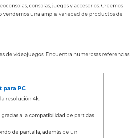
deoconsolas, consolas, juegos y accesorios. Creemos
r eso vendemos una amplia variedad de productos de
es de videojuegos. Encuentra numerosas referencias
t para PC
a resolución 4k.
 gracias a la compatibilidad de partidas
fondo de pantalla, además de un