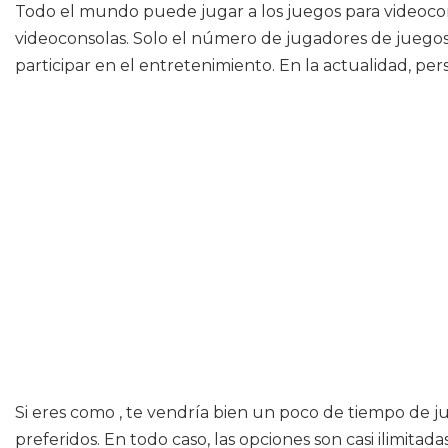
Todo el mundo puede jugar a los juegos para videocon
videoconsolas. Solo el número de jugadores de juegos 
participar en el entretenimiento. En la actualidad, per
Si eres como , te vendría bien un poco de tiempo de ju
preferidos. En todo caso, las opciones son casi ilimit