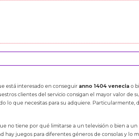
que está interesado en conseguir
anno 1404 venecia
o b
tros clientes del servicio consigan el mayor valor de 
do lo que necesitas para su adquiere. Particularmente,
 no tiene por qué limitarse a un televisión o bien a un
d hay juegos para diferentes géneros de consolas y lo me