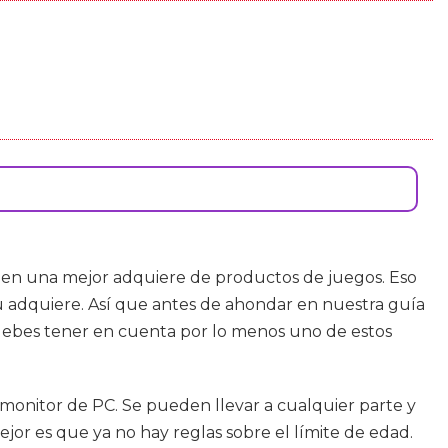
ien una mejor adquiere de productos de juegos. Eso
su adquiere. Así que antes de ahondar en nuestra guía
 debes tener en cuenta por lo menos uno de estos
 monitor de PC. Se pueden llevar a cualquier parte y
jor es que ya no hay reglas sobre el límite de edad.