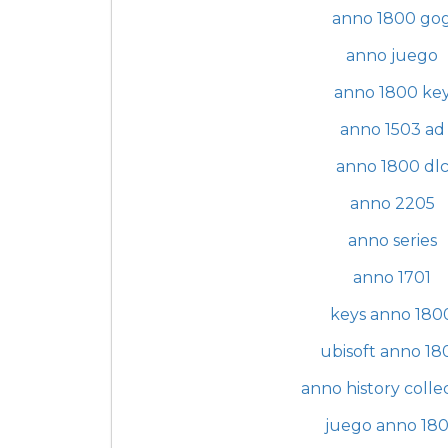
anno 1800 go
anno juego
anno 1800 ke
anno 1503 ad
anno 1800 dl
anno 2205
anno series
anno 1701
keys anno 180
ubisoft anno 18
anno history colle
juego anno 18