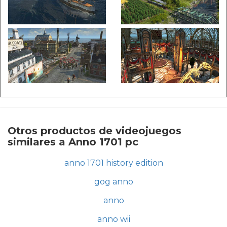
Otros productos de videojuegos
similares a Anno 1701 pc
anno 1701 history edition
gog anno
anno
anno wii