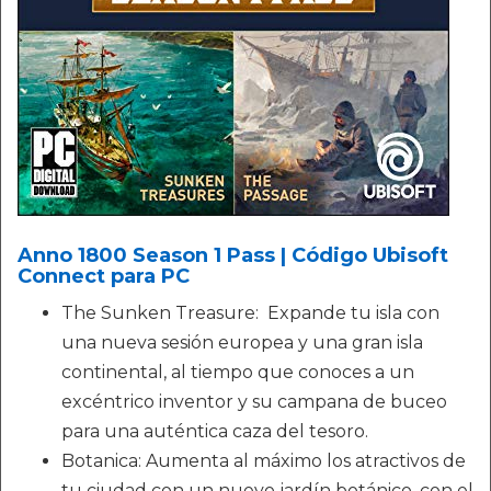
Anno 1800 Season 1 Pass | Código Ubisoft
Connect para PC
The Sunken Treasure: Expande tu isla con
una nueva sesión europea y una gran isla
continental, al tiempo que conoces a un
excéntrico inventor y su campana de buceo
para una auténtica caza del tesoro.
Botanica: Aumenta al máximo los atractivos de
tu ciudad con un nuevo jardín botánico, con el