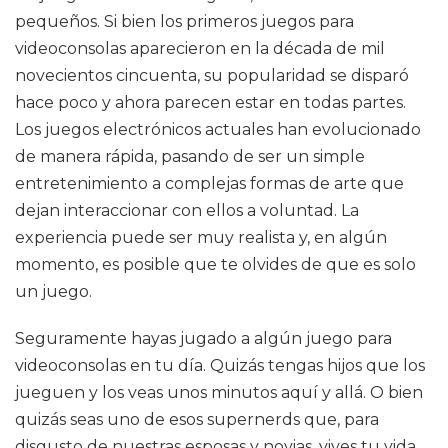
pequeños. Si bien los primeros juegos para
videoconsolas aparecieron en la década de mil
novecientos cincuenta, su popularidad se disparó
hace poco y ahora parecen estar en todas partes.
Los juegos electrónicos actuales han evolucionado
de manera rápida, pasando de ser un simple
entretenimiento a complejas formas de arte que
dejan interaccionar con ellos a voluntad. La
experiencia puede ser muy realista y, en algún
momento, es posible que te olvides de que es solo
un juego.
Seguramente hayas jugado a algún juego para
videoconsolas en tu día. Quizás tengas hijos que los
jueguen y los veas unos minutos aquí y allá. O bien
quizás seas uno de esos supernerds que, para
disgusto de nuestras esposas y novias, vives tu vida