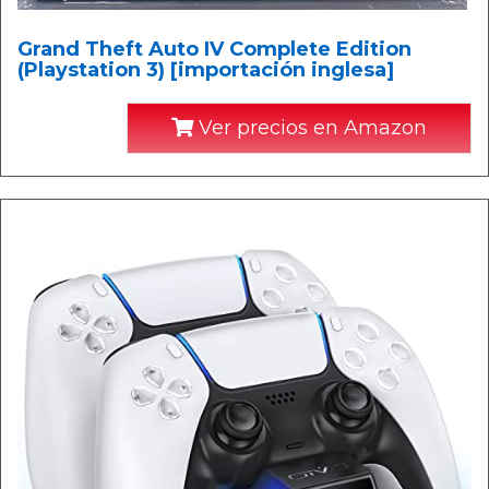
Grand Theft Auto IV Complete Edition
(Playstation 3) [importación inglesa]
Ver precios en Amazon