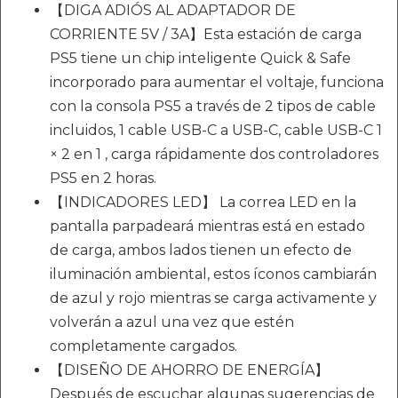
【DIGA ADIÓS AL ADAPTADOR DE
CORRIENTE 5V / 3A】Esta estación de carga
PS5 tiene un chip inteligente Quick & Safe
incorporado para aumentar el voltaje, funciona
con la consola PS5 a través de 2 tipos de cable
incluidos, 1 cable USB-C a USB-C, cable USB-C 1
× 2 en 1 , carga rápidamente dos controladores
PS5 en 2 horas.
【INDICADORES LED】 La correa LED en la
pantalla parpadeará mientras está en estado
de carga, ambos lados tienen un efecto de
iluminación ambiental, estos íconos cambiarán
de azul y rojo mientras se carga activamente y
volverán a azul una vez que estén
completamente cargados.
【DISEÑO DE AHORRO DE ENERGÍA】
Después de escuchar algunas sugerencias de