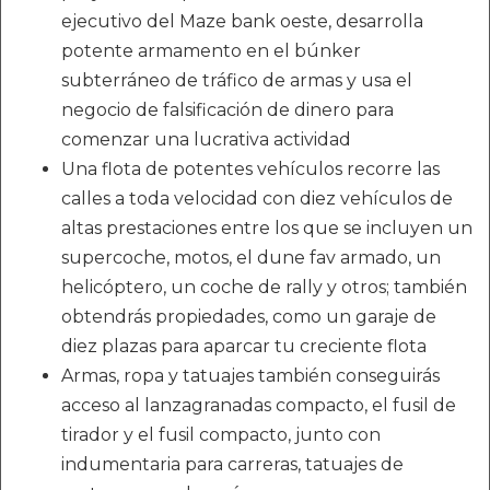
ejecutivo del Maze bank oeste, desarrolla
potente armamento en el búnker
subterráneo de tráfico de armas y usa el
negocio de falsificación de dinero para
comenzar una lucrativa actividad
Una flota de potentes vehículos recorre las
calles a toda velocidad con diez vehículos de
altas prestaciones entre los que se incluyen un
supercoche, motos, el dune fav armado, un
helicóptero, un coche de rally y otros; también
obtendrás propiedades, como un garaje de
diez plazas para aparcar tu creciente flota
Armas, ropa y tatuajes también conseguirás
acceso al lanzagranadas compacto, el fusil de
tirador y el fusil compacto, junto con
indumentaria para carreras, tatuajes de