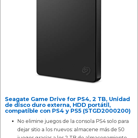
Seagate Game Drive for PS4, 2 TB, Unidad
de disco duro externa, HDD portátil,
compatible con PS4 y PS5 (STGD2000200)
No elimine juegos de la consola PS4 solo para
dejar sitio a los nuevos: almacene más de 50
juegos gracias a los 2 TB de almacenamiento