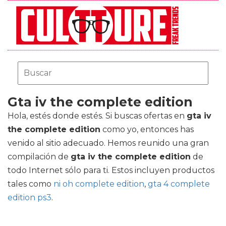
Gta iv the complete edition
Hola, estés donde estés. Si buscas ofertas en
gta iv
the complete edition
como yo, entonces has
venido al sitio adecuado. Hemos reunido una gran
compilación de
gta iv the complete edition
de
todo Internet sólo para ti. Estos incluyen productos
tales como
ni oh complete edition
,
gta 4 complete
edition ps3
.