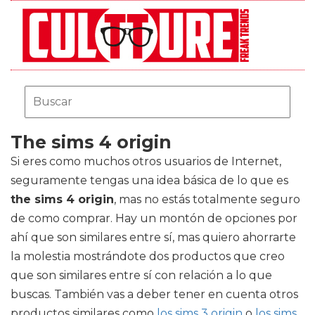
The sims 4 origin
Si eres como muchos otros usuarios de Internet,
seguramente tengas una idea básica de lo que es
the sims 4 origin
, mas no estás totalmente seguro
de como comprar. Hay un montón de opciones por
ahí que son similares entre sí, mas quiero ahorrarte
la molestia mostrándote dos productos que creo
que son similares entre sí con relación a lo que
buscas. También vas a deber tener en cuenta otros
productos similares como
los sims 3 origin
o
los sims