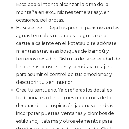
Escalada e intenta alcanzar la cima de la
montaña en excursiones temerarias y, en
ocasiones, peligrosas.
Busca el zen. Deja tus preocupaciones en las
aguas termales naturales, degusta una
cazuela caliente en el kotatsu o relaciónate
mientras atraviesas bosques de bambú y
terrenos nevados. Disfruta de la serenidad de
los paseos conscientes y la música relajante
para asumir el control de tus emociones y
descubrir tu zen interior.
Crea tu santuario. Ya prefieras los detalles
tradicionales o los toques modernos de la
decoración de inspiración japonesa, podrás
incorporar puertas, ventanas y biombos de
estilo shoji, tatamis y otros elementos para
diseñar una casa acorde con tu vida. ¡Quítate