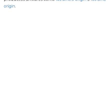
origin
.