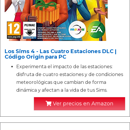
Los Sims 4 - Las Cuatro Estaciones DLC |
Código Origin para PC
Experimenta el impacto de las estaciones:
disfruta de cuatro estaciones y de condiciones
meteorológicas que cambian de forma
dinámica y afectan a la vida de tus Sims.
Ver precios en Amazon