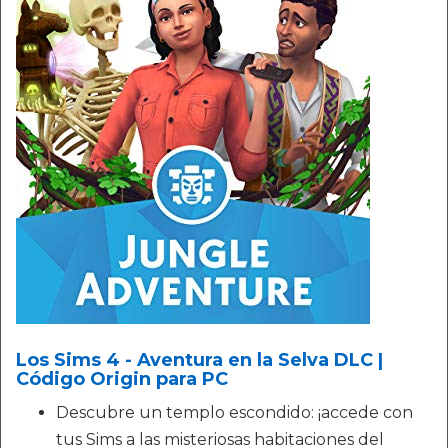
Los Sims 4 - Aventura en la Selva DLC |
Código Origin para PC
Descubre un templo escondido: ¡accede con
tus Sims a las misteriosas habitaciones del