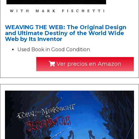
WEAVING THE WEB: The Original Design
and Ultimate Destiny of the World Wide
Web by Its Inventor
Used Book in Good Condition
Ver precios en Amazon