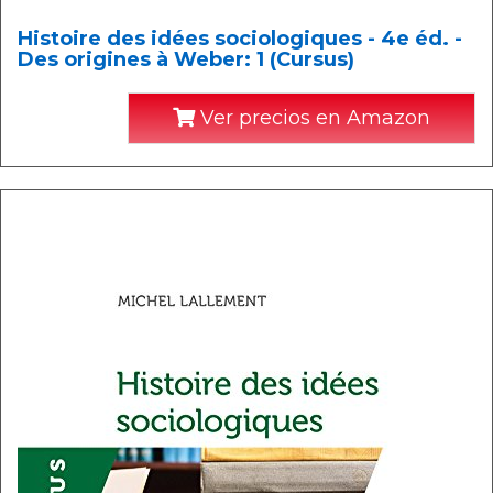
Histoire des idées sociologiques - 4e éd. -
Des origines à Weber: 1 (Cursus)
Ver precios en Amazon