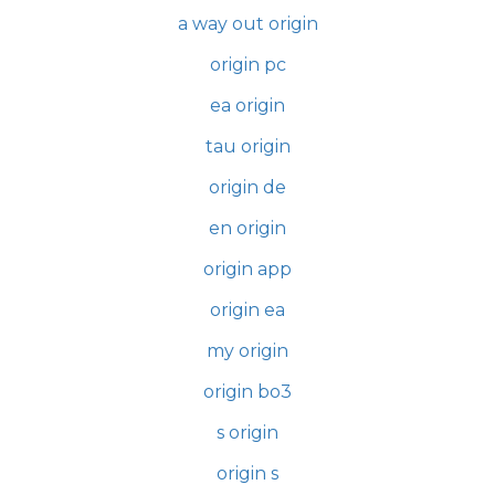
a way out origin
origin pc
ea origin
tau origin
origin de
en origin
origin app
origin ea
my origin
origin bo3
s origin
origin s