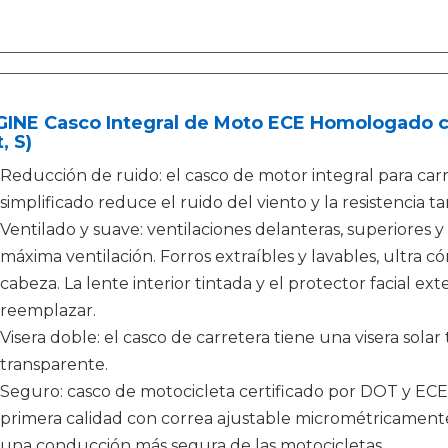
GINE Casco Integral de Moto ECE Homologado 
, S)
Reducción de ruido: el casco de motor integral para car
simplificado reduce el ruido del viento y la resistencia t
Ventilado y suave: ventilaciones delanteras, superiores y
máxima ventilación. Forros extraíbles y lavables, ultra c
cabeza. La lente interior tintada y el protector facial ext
reemplazar.
Visera doble: el casco de carretera tiene una visera solar 
transparente.
Seguro: casco de motocicleta certificado por DOT y ECE.
primera calidad con correa ajustable micrométricament
una conducción más segura de las motocicletas.