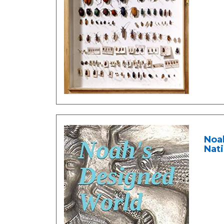
Noah
Nati