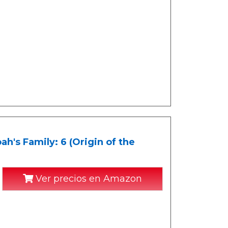
h's Family: 6 (Origin of the
Ver precios en Amazon