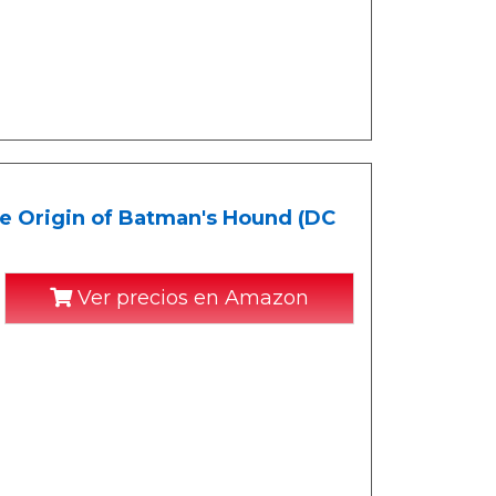
Origin of Batman's Hound (DC
Ver precios en Amazon