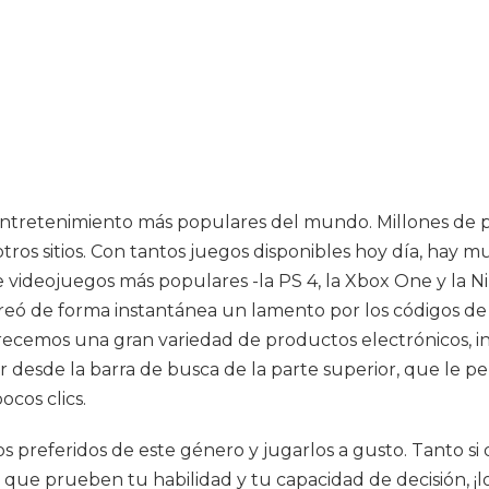
 entretenimiento más populares del mundo. Millones de p
tros sitios. Con tantos juegos disponibles hoy día, hay 
 videojuegos más populares -la PS 4, la Xbox One y la N
 creó de forma instantánea un lamento por los códigos de
frecemos una gran variedad de productos electrónicos, i
desde la barra de busca de la parte superior, que le pe
ocos clics.
los preferidos de este género y jugarlos a gusto. Tanto s
s que prueben tu habilidad y tu capacidad de decisión, 