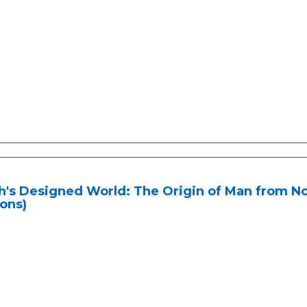
's Designed World: The Origin of Man from Noa
ons)