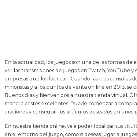
En la actualidad, los juegos son una de las formas de
ver las transmisiones de juegos en Twitch, YouTube y o
empresas que los fabrican. Cuando las tres consolas de
minoristas y a los puntos de venta on line en 2013, se
Buenos días y bienvenidos a nuestra tienda virtual. O
mano, a costes excelentes. Puede comenzar a comprar 
oraciones y conseguir los artículos deseados en unos p
En nuestra tienda online, va a poder localizar sus títu
en el entorno del juego, como si deseas jugar a juego