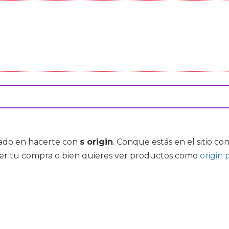
esado en hacerte con
s origin
. Conque estás en el sitio c
cer tu compra o bien quieres ver productos como
origin 