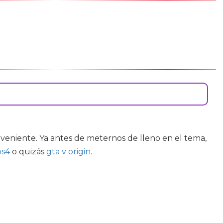
onveniente. Ya antes de meternos de lleno en el tema,
ps4
o quizás
gta v origin
.