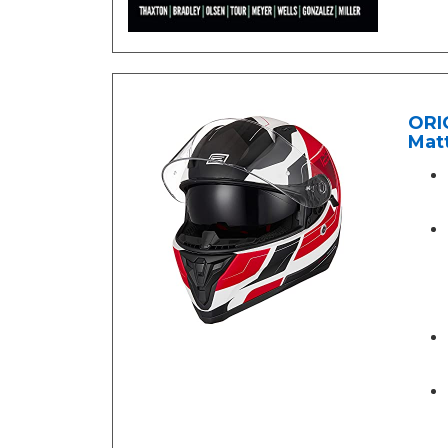
ORI
Matt