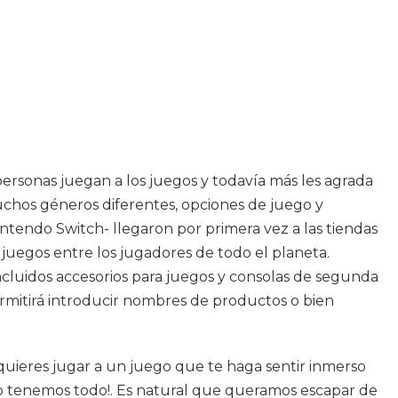
ersonas juegan a los juegos y todavía más les agrada
muchos géneros diferentes, opciones de juego y
intendo Switch- llegaron por primera vez a las tiendas
 juegos entre los jugadores de todo el planeta.
ncluidos accesorios para juegos y consolas de segunda
rmitirá introducir nombres de productos o bien
i quieres jugar a un juego que te haga sentir inmerso
¡lo tenemos todo!. Es natural que queramos escapar de