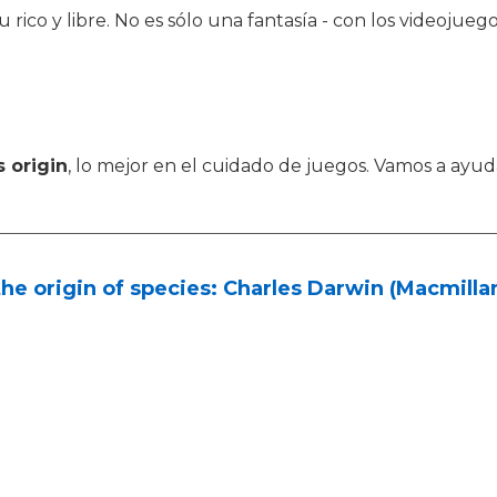
itu rico y libre. No es sólo una fantasía - con los videoj
s origin
, lo mejor en el cuidado de juegos. Vamos a ayud
he origin of species: Charles Darwin (Macmillan 