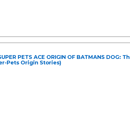
SUPER PETS ACE ORIGIN OF BATMANS DOG: The 
r-Pets Origin Stories)