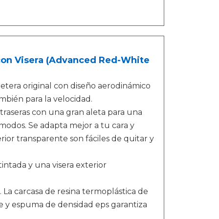
con Visera (Advanced Red-White
retera original con diseño aerodinámico
ambién para la velocidad.
 traseras con una gran aleta para una
ómodos. Se adapta mejor a tu cara y
erior transparente son fáciles de quitar y
tintada y una visera exterior
 La carcasa de resina termoplástica de
e y espuma de densidad eps garantiza