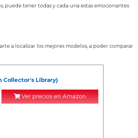
uegos, puede tener todas y cada una estas emocionantes
arte a localizar los mejores modelos, a poder comparar
Collector's Library)
Ver precios en Amazon