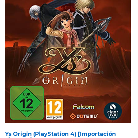
Ys Origin (PlayStation 4) [Importación