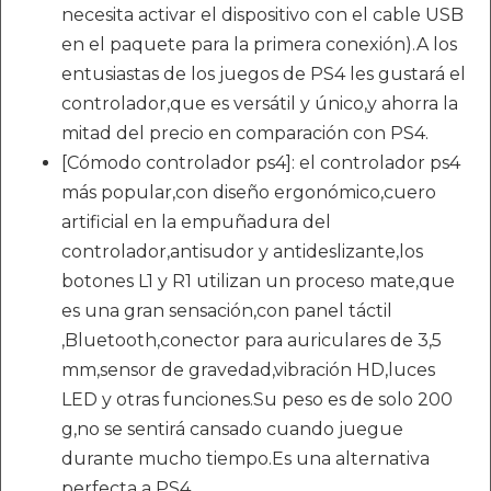
necesita activar el dispositivo con el cable USB
en el paquete para la primera conexión).A los
entusiastas de los juegos de PS4 les gustará el
controlador,que es versátil y único,y ahorra la
mitad del precio en comparación con PS4.
[Cómodo controlador ps4]: el controlador ps4
más popular,con diseño ergonómico,cuero
artificial en la empuñadura del
controlador,antisudor y antideslizante,los
botones L1 y R1 utilizan un proceso mate,que
es una gran sensación,con panel táctil
,Bluetooth,conector para auriculares de 3,5
mm,sensor de gravedad,vibración HD,luces
LED y otras funciones.Su peso es de solo 200
g,no se sentirá cansado cuando juegue
durante mucho tiempo.Es una alternativa
perfecta a PS4.