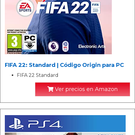
FIFA 22: Standard | Código Origin para PC
FIFA 22 Standard
Ver precios en Amazon