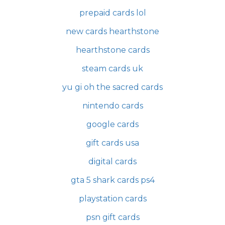
prepaid cards lol
new cards hearthstone
hearthstone cards
steam cards uk
yu gi oh the sacred cards
nintendo cards
google cards
gift cards usa
digital cards
gta 5 shark cards ps4
playstation cards
psn gift cards