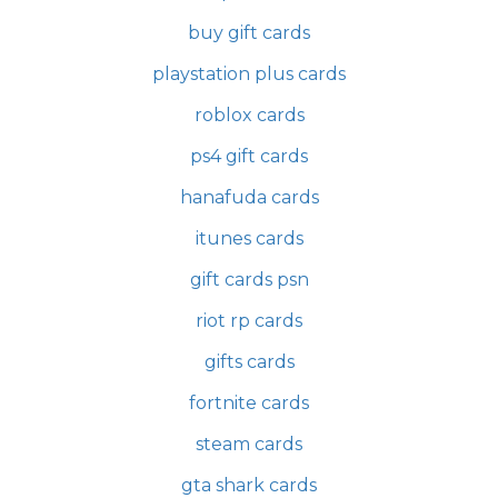
buy gift cards
playstation plus cards
roblox cards
ps4 gift cards
hanafuda cards
itunes cards
gift cards psn
riot rp cards
gifts cards
fortnite cards
steam cards
gta shark cards