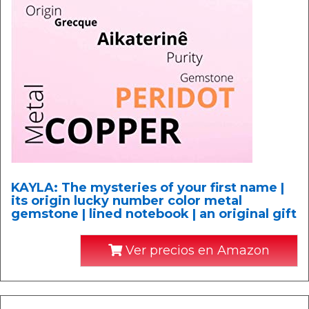
KAYLA: The mysteries of your first name |
its origin lucky number color metal
gemstone | lined notebook | an original gift
Ver precios en Amazon