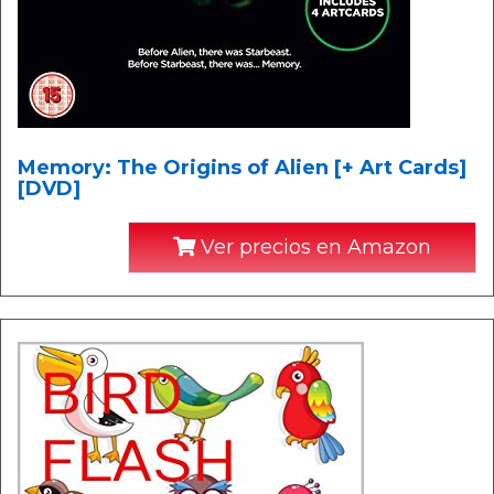
Memory: The Origins of Alien [+ Art Cards]
[DVD]
Ver precios en Amazon