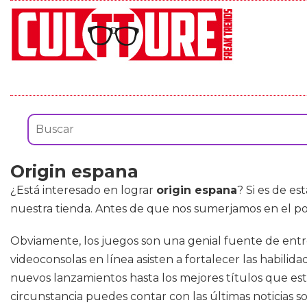
Origin espana
¿Está interesado en lograr
origin espana
? Si es de e
nuestra tienda. Antes de que nos sumerjamos en el pos
Obviamente, los juegos son una genial fuente de entr
videoconsolas en línea asisten a fortalecer las habilid
nuevos lanzamientos hasta los mejores títulos que est
circunstancia puedes contar con las últimas noticias sob