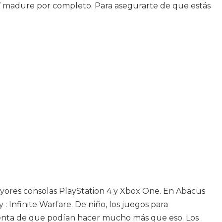
RV madure por completo. Para asegurarte de que estás
 mayores consolas PlayStation 4 y Xbox One. En Abacus
 Infinite Warfare. De niño, los juegos para
enta de que podían hacer mucho más que eso. Los