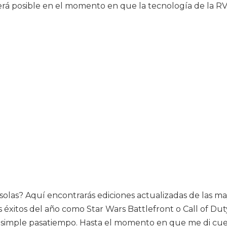
 será posible en el momento en que la tecnología de la 
 consolas? Aquí encontrarás ediciones actualizadas de las
xitos del año como Star Wars Battlefront o Call of Duty :
 simple pasatiempo. Hasta el momento en que me di cu