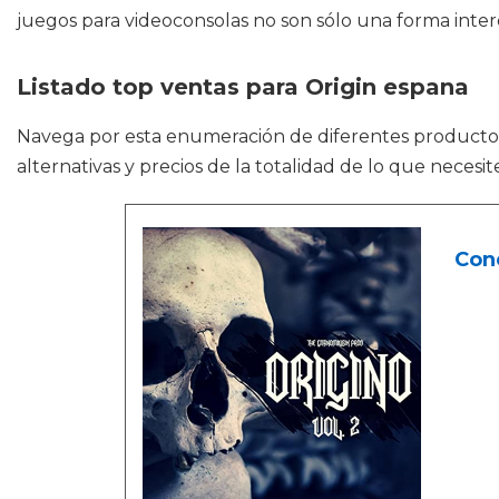
juegos para videoconsolas no son sólo una forma inte
Listado top ventas para Origin espana
Navega por esta enumeración de diferentes product
alternativas y precios de la totalidad de lo que neces
Cone