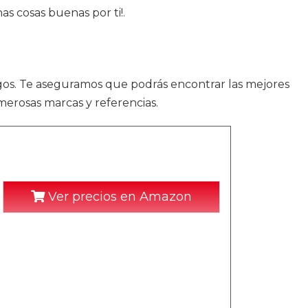
s cosas buenas por ti!.
egos. Te aseguramos que podrás encontrar las mejores
merosas marcas y referencias.
Ver precios en Amazon