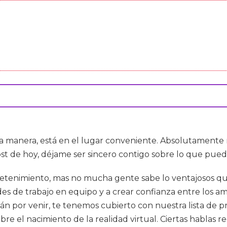
sta manera, está en el lugar conveniente. Absolutament
t de hoy, déjame ser sincero contigo sobre lo que puede
etenimiento, mas no mucha gente sabe lo ventajosos qu
ades de trabajo en equipo y a crear confianza entre los a
án por venir, te tenemos cubierto con nuestra lista de 
re el nacimiento de la realidad virtual. Ciertas hablas re