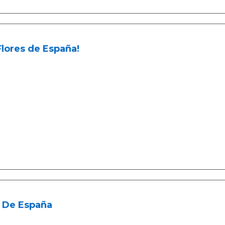
Flores de España!
a De España