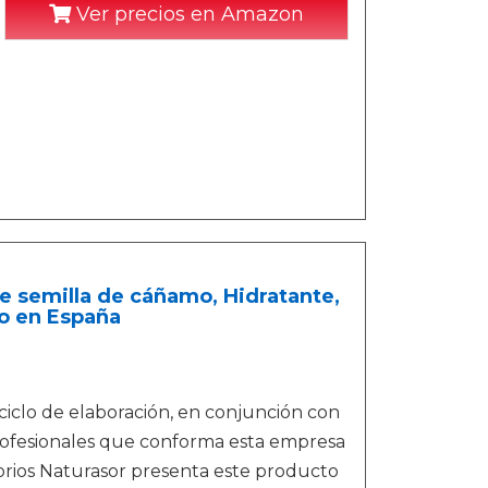
Ver precios en Amazon
de semilla de cáñamo, Hidratante,
do en España
ciclo de elaboración, en conjunción con
rofesionales que conforma esta empresa
torios Naturasor presenta este producto