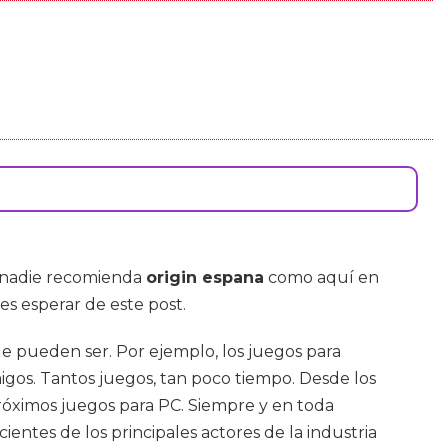
e nadie recomienda
origin espana
como aquí en
s esperar de este post.
e pueden ser. Por ejemplo, los juegos para
migos. Tantos juegos, tan poco tiempo. Desde los
próximos juegos para PC. Siempre y en toda
cientes de los principales actores de la industria