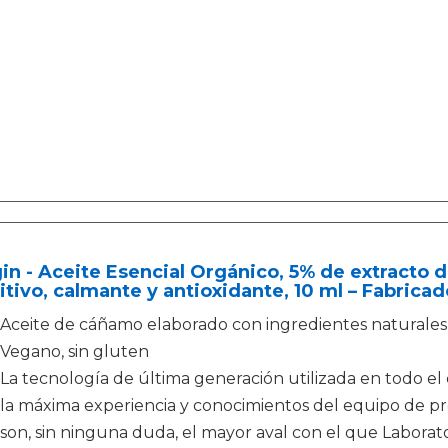
in - Aceite Esencial Orgánico, 5% de extracto 
itivo, calmante y antioxidante, 10 ml – Fabrica
Aceite de cáñamo elaborado con ingredientes naturales
Vegano, sin gluten
La tecnología de última generación utilizada en todo el 
la máxima experiencia y conocimientos del equipo de p
son, sin ninguna duda, el mayor aval con el que Labora