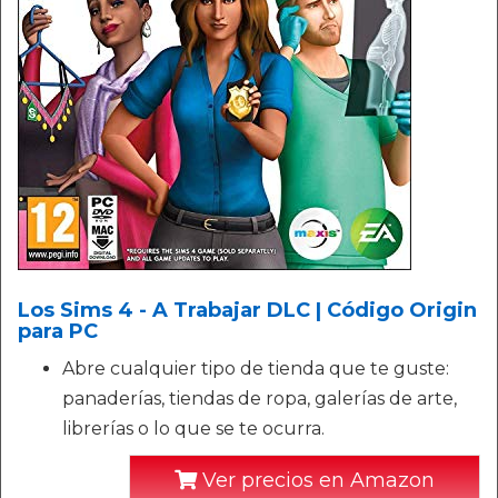
Los Sims 4 - A Trabajar DLC | Código Origin
para PC
Abre cualquier tipo de tienda que te guste:
panaderías, tiendas de ropa, galerías de arte,
librerías o lo que se te ocurra.
Ver precios en Amazon