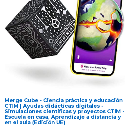
Merge Cube - Ciencia práctica y educación
CTIM | Ayudas didácticas digitales -
Simulaciones científicas y proyectos CTIM -
Escuela en casa, Aprendizaje a distancia y
en el aula (Edición UE)