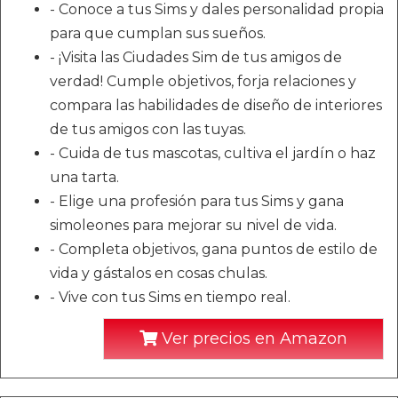
- Conoce a tus Sims y dales personalidad propia
para que cumplan sus sueños.
- ¡Visita las Ciudades Sim de tus amigos de
verdad! Cumple objetivos, forja relaciones y
compara las habilidades de diseño de interiores
de tus amigos con las tuyas.
- Cuida de tus mascotas, cultiva el jardín o haz
una tarta.
- Elige una profesión para tus Sims y gana
simoleones para mejorar su nivel de vida.
- Completa objetivos, gana puntos de estilo de
vida y gástalos en cosas chulas.
- Vive con tus Sims en tiempo real.
Ver precios en Amazon