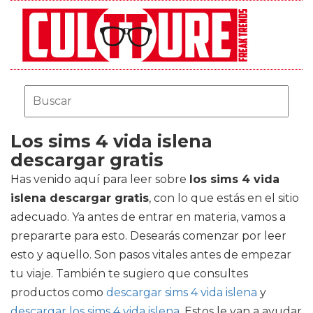
Los sims 4 vida islena
descargar gratis
Has venido aquí para leer sobre
los sims 4 vida
islena descargar gratis
, con lo que estás en el sitio
adecuado. Ya antes de entrar en materia, vamos a
prepararte para esto. Desearás comenzar por leer
esto y aquello. Son pasos vitales antes de empezar
tu viaje. También te sugiero que consultes
productos como
descargar sims 4 vida islena
y
descargar los sims 4 vida islena
. Estos le van a ayudar