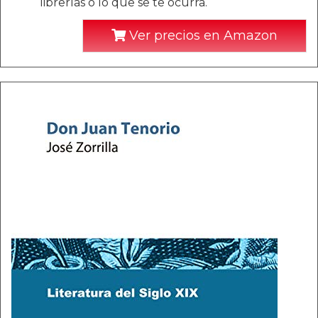
librerías o lo que se te ocurra.
Ver precios en Amazon