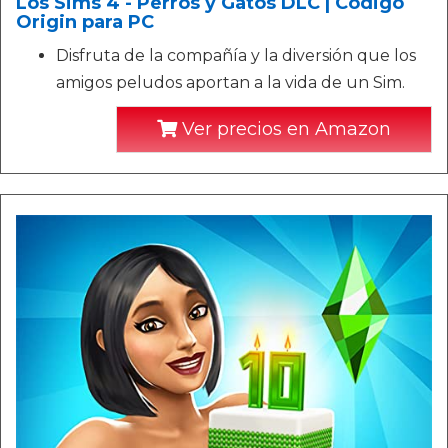
Los Sims 4 - Perros y Gatos DLC | Código
Origin para PC
Disfruta de la compañía y la diversión que los
amigos peludos aportan a la vida de un Sim.
Ver precios en Amazon