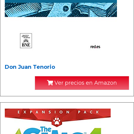
Don Juan Tenorio
Ver precios en Amazon