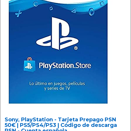
Sony, PlayStation - Tarjeta Prepago PSN
50€ | PS5/PS4/PS3 | Código de descarga
PSN - Cuenta española