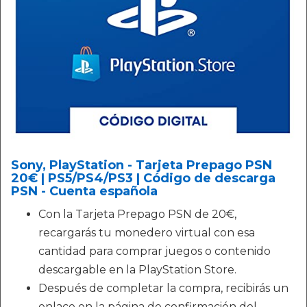
Sony, PlayStation - Tarjeta Prepago PSN
20€ | PS5/PS4/PS3 | Código de descarga
PSN - Cuenta española
Con la Tarjeta Prepago PSN de 20€,
recargarás tu monedero virtual con esa
cantidad para comprar juegos o contenido
descargable en la PlayStation Store.
Después de completar la compra, recibirás un
enlace en la página de confirmación del