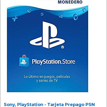
Sony, PlayStation - Tarjeta Prepago PSN