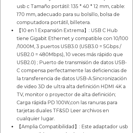
usb c Tamaño portátil: 135 * 40 * 12 mm, cable:
170 mm, adecuado para su bolsillo, bolsa de
computadora portátil, billetera.
【10 en 1 Expansión Extrema】: USB C Hub
tiene Gigabit Ethernet y compatible con 10/100
/1000M, 3 puertos USB3.0 (USB3.0 = 5Gbps /
USB2.0 = 480Mbps), 10 veces más rápido que
USB2.0) ; Puerto de transmisión de datos USB-
C compensa perfectamente las deficiencias de
la transferencia de datos USB-A.Sincronización
de video 3D de ultra alta definición HDMI 4K a
TV, monitor o proyector de alta definición;
Carga rápida PD 100W,con las ranuras para
tarjetas duales TF&SD Leer archivos en
cualquier lugar.
【Amplia Compatibilidad】: Este adaptador usb