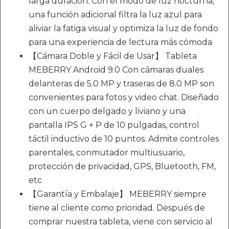
larga duración. Con el modo de luz nocturna,
una función adicional filtra la luz azul para
aliviar la fatiga visual y optimiza la luz de fondo
para una experiencia de lectura más cómoda
【Cámara Doble y Fácil de Usar】 Tableta
MEBERRY Android 9.0 Con cámaras duales
delanteras de 5.0 MP y traseras de 8.0 MP son
convenientes para fotos y video chat. Diseñado
con un cuerpo delgado y liviano y una
pantalla IPS G + P de 10 pulgadas, control
táctil inductivo de 10 puntos. Admite controles
parentales, conmutador multiusuario,
protección de privacidad, GPS, Bluetooth, FM,
etc
【Garantía y Embalaje】 MEBERRY siempre
tiene al cliente como prioridad. Después de
comprar nuestra tableta, viene con servicio al