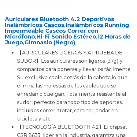
Auriculares Bluetooth 4.2 Deportivos
Inalámbricos Cascos,Inalámbricos Running
Impermeable Cascos Correr con
Micrófono,Hi-Fi Sonido Estéreo,12 Horas de
Juego,Gimnasio (Negro)
【AURICULARES LIGEROS Y A PRUEBA DE
SUDOR】Los auriculares son ligeros (37g) y
compactos para ponerse y llevarlos fácilmente.
Su exclusivo cable detrás de la cabeza,lo que
elimina las molestias de los cables que se
enredan o cuelgan. Totalmente resistente al
sudor, perfecto para todo tipo de deportes,
incluidos correr, trotar, caminar, andar en
bicicleta y etc..
【TECNOLOGÍA BLUETOOTH 4.2】El chipset
CSR 8635, líder en la industria, garantiza una