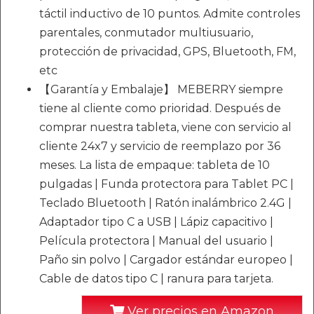
táctil inductivo de 10 puntos. Admite controles
parentales, conmutador multiusuario,
protección de privacidad, GPS, Bluetooth, FM,
etc
【Garantía y Embalaje】 MEBERRY siempre
tiene al cliente como prioridad. Después de
comprar nuestra tableta, viene con servicio al
cliente 24x7 y servicio de reemplazo por 36
meses. La lista de empaque: tableta de 10
pulgadas | Funda protectora para Tablet PC |
Teclado Bluetooth | Ratón inalámbrico 2.4G |
Adaptador tipo C a USB | Lápiz capacitivo |
Película protectora | Manual del usuario |
Paño sin polvo | Cargador estándar europeo |
Cable de datos tipo C | ranura para tarjeta.
Ver precios en Amazon