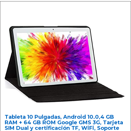
Tableta 10 Pulgadas, Android 10.0,4 GB
RAM + 64 GB ROM Google GMS 3G, Tarjeta
SIM Dual y certificación TF, WiFi, Soporte