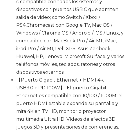
c compatible con todos los sistemas y
dispositivos con puertos USB C que admiten
salida de video; como Switch / Xbox /
PS4,Chromecast con Google TV, Mac OS /
Windows / Chrome OS / Android / iOS / Linux, y
compatible con MacBook Pro / Air M1 , iMac,
iPad Pro / Air M1, Dell XPS, Asus Zenbook,
Huawei, HP, Lenovo, Microsoft Surface. y varios
teléfonos móviles, teclados, ratones y otros
dispositivos externos.
【Puerto Gigabit Ethernet + HDMI 4K +
USB3.0 + PD 100W】: El puerto Gigabit
Ethernet es compatible con 10/100 / 1000M; el
puerto HDMI estable expande su pantalla y
mira 4K en TV HD, monitor o proyector
multimedia Ultra HD, Vídeos de efectos 3D,
juegos 3D y presentaciones de conferencias.