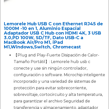
Lemorele Hub USB C con Ethernet RJ45 de
1000M -10 en 1, Aluminio Espacial
Adaptador USB C Hub con HDMI 4K, 3 USB
3.0,PD 100W, SD/TF, Dato USB-C a
MacBook Air/Pro M1, iPad
M1,Windows,Switch, Chromecast
【Plug and Play-Fuerte Disipación de Calor-
Tamaño Portátil】: Lemorele hub usb c
conecte y use sin ningún controlador,
configuración o software. Microchip inteligente
incorporado y una variedad de sistemas de
protección para evitar sobrecorriente,
sobrevoltaje, cortocircuito y alta temperatura,
para garantizar el archivo Seguridad de
transferencia y almacenamiento. adaptador