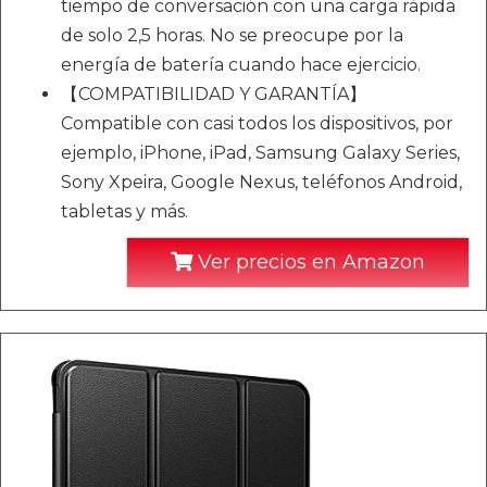
tiempo de conversación con una carga rápida
de solo 2,5 horas. No se preocupe por la
energía de batería cuando hace ejercicio.
【COMPATIBILIDAD Y GARANTÍA】
Compatible con casi todos los dispositivos, por
ejemplo, iPhone, iPad, Samsung Galaxy Series,
Sony Xpeira, Google Nexus, teléfonos Android,
tabletas y más.
Ver precios en Amazon