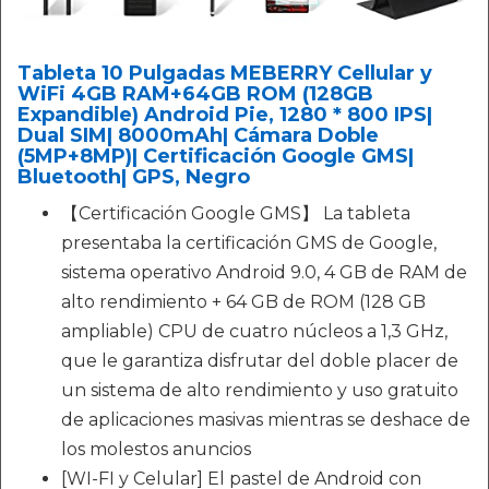
Tableta 10 Pulgadas MEBERRY Cellular y
WiFi 4GB RAM+64GB ROM (128GB
Expandible) Android Pie, 1280 * 800 IPS|
Dual SIM| 8000mAh| Cámara Doble
(5MP+8MP)| Certificación Google GMS|
Bluetooth| GPS, Negro
【Certificación Google GMS】 La tableta
presentaba la certificación GMS de Google,
sistema operativo Android 9.0, 4 GB de RAM de
alto rendimiento + 64 GB de ROM (128 GB
ampliable) CPU de cuatro núcleos a 1,3 GHz,
que le garantiza disfrutar del doble placer de
un sistema de alto rendimiento y uso gratuito
de aplicaciones masivas mientras se deshace de
los molestos anuncios
[WI-FI y Celular] El pastel de Android con