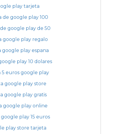
ogle play tarjeta
a de google play 100
 de google play de 50
a google play regalo
a google play espana
 google play 10 dolares
a 5 euros google play
ta google play store
ta google play gratis
ta google play online
a google play 15 euros
e play store tarjeta