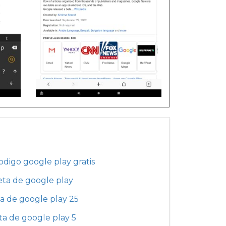
odigo google play gratis
eta de google play
ta de google play 25
eta de google play 5