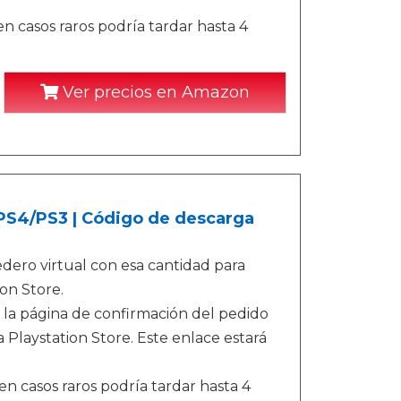
n casos raros podría tardar hasta 4
Ver precios en Amazon
/PS4/PS3 | Código de descarga
ero virtual con esa cantidad para
on Store.
 la página de confirmación del pedido
 Playstation Store. Este enlace estará
n casos raros podría tardar hasta 4