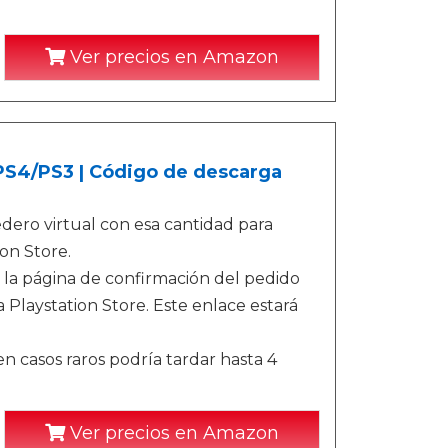
Ver precios en Amazon
/PS4/PS3 | Código de descarga
ero virtual con esa cantidad para
on Store.
 la página de confirmación del pedido
 Playstation Store. Este enlace estará
n casos raros podría tardar hasta 4
Ver precios en Amazon