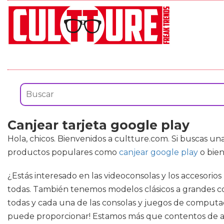
Canjear tarjeta google play
Hola, chicos. Bienvenidos a cultture.com. Si buscas u
productos populares como
canjear google play
o bie
¿Estás interesado en las videoconsolas y los accesorios 
todas. También tenemos modelos clásicos a grandes cos
todas y cada una de las consolas y juegos de computad
puede proporcionar! Estamos más que contentos de a