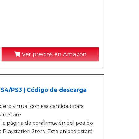
Ver precios en Amazon
/PS4/PS3 | Código de descarga
ero virtual con esa cantidad para
on Store.
 la página de confirmación del pedido
 Playstation Store. Este enlace estará