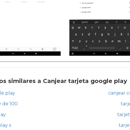
s similares a Canjear tarjeta google play
le play
canjear c
y de 100
tarj
lay
tarje
lay s
tarj