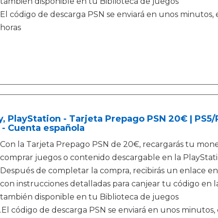
también disponible en tu Biblioteca de juegos
El código de descarga PSN se enviará en unos minutos, e
horas
, PlayStation - Tarjeta Prepago PSN 20€ | PS5
 - Cuenta española
Con la Tarjeta Prepago PSN de 20€, recargarás tu moned
comprar juegos o contenido descargable en la PlayStati
Después de completar la compra, recibirás un enlace en
con instrucciones detalladas para canjear tu código en la
también disponible en tu Biblioteca de juegos
.El código de descarga PSN se enviará en unos minutos, e