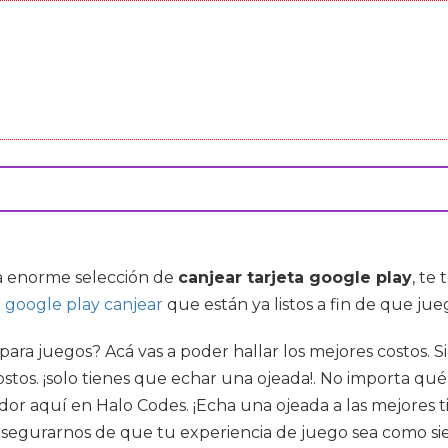
na enorme selección de
canjear tarjeta google play
, te
n
google play canjear
que están ya listos a fin de que jue
para juegos? Acá vas a poder hallar los mejores costos. Si
tos. ¡solo tienes que echar una ojeada!. No importa qué
or aquí en Halo Codes. ¡Echa una ojeada a las mejores t
segurarnos de que tu experiencia de juego sea como si