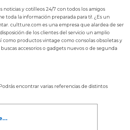
s noticias y cotilleos 24/7 con todos los amigos
e toda la información preparada para ti!. ¿Es un
cantar. cultture.com es una empresa que alardea de ser
isposición de los clientes del servicio un amplio
sí como productos vintage como consolas obsoletas y
si buscas accesorios o gadgets nuevos o de segunda
Podrás encontrar varias referencias de distintos
...