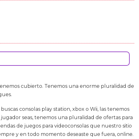
 tenemos cubierto. Tenemos una enorme pluralidad de
gues.
 buscas consolas play station, xbox o Wii, las tenemos
 jugador seas, tenemos una pluralidad de ofertas para
iendas de juegos para videoconsolas que nuestro sitio
empre y en todo momento deseaste que fuera, online.