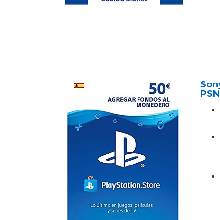
Sony
PSN