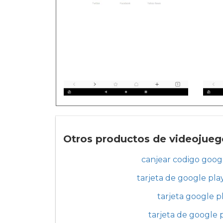
Otros productos de videojuego
canjear codigo goog
tarjeta de google pla
tarjeta google p
tarjeta de google p