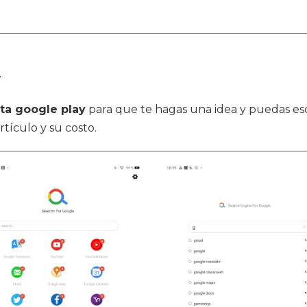
y
eta google play
para que te hagas una idea y puedas es
rtículo y su costo.