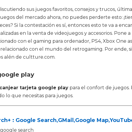
iscutiendo sus juegos favoritos, consejos y trucos, última
juegos del mercado ahora, no puedes perderte esto: ¡tien
eces? Si la contestación es sí, entonces esto te va a en
izadas en la venta de videojuegos y accesorios. Pone a d
acionado con el gaming para ordenador, PS4, Xbox One a
lo relacionado con el mundo del retrogaming. Por ende, 
s alén de cultture.com.
google play
canjear tarjeta google play
para el confort de juegos. 
o lo que necesitas para juegos.
ch+ : Google Search,GMail,Google Map,YouTube
google search