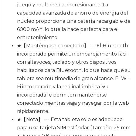
juego y multimedia impresionante. La
capacidad avanzada de ahorro de energía del
núcleo proporciona una batería recargable de
6000 mAh, lo que la hace perfecta para el
entretenimiento.
★【Manténgase conectado】 --- El Bluetooth
incorporado permite un emparejamiento fácil
con altavoces, teclado y otros dispositivos
habilitados para Bluetooth, lo que hace que su
tableta sea multimedia de gran alcance. El Wi-
Fi incorporado y la red inalámbrica 3G
incorporada le permiten mantenerse
conectado mientras viaja y navegar por la web
rápidamente.
★【Nota】 --- Esta tableta solo es adecuada
para una tarjeta SIM estándar (Tamaño: 25 mm
× 15 mm × 0,8 mm), no inserte una tarjeta