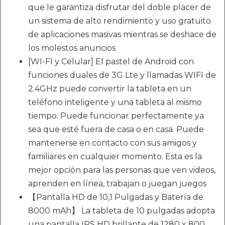
que le garantiza disfrutar del doble placer de
un sistema de alto rendimiento y uso gratuito
de aplicaciones masivas mientras se deshace de
los molestos anuncios
[WI-FI y Celular] El pastel de Android con
funciones duales de 3G Lte y llamadas WIFI de
2.4GHz puede convertir la tableta en un
teléfono inteligente y una tableta al mismo
tiempo. Puede funcionar perfectamente ya
sea que esté fuera de casa o en casa. Puede
mantenerse en contacto con sus amigos y
familiares en cualquier momento. Esta es la
mejor opción para las personas que ven videos,
aprenden en línea, trabajan o juegan juegos
【Pantalla HD de 10,1 Pulgadas y Batería de
8000 mAh】 La tableta de 10 pulgadas adopta
una pantalla IPS HD brillante de 1280 x 800