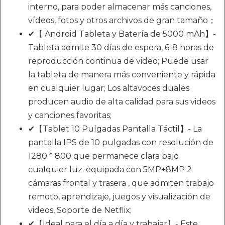
interno, para poder almacenar más canciones,
vídeos, fotos y otros archivos de gran tamaño；
✔【 Android Tableta y Batería de 5000 mAh】-
Tableta admite 30 días de espera, 6-8 horas de
reproducción continua de video; Puede usar
la tableta de manera más conveniente y rápida
en cualquier lugar; Los altavoces duales
producen audio de alta calidad para sus videos
y canciones favoritas;
✔【Tablet 10 Pulgadas Pantalla Táctil】- La
pantalla IPS de 10 pulgadas con resolución de
1280 * 800 que permanece clara bajo
cualquier luz. equipada con 5MP+8MP 2
cámaras frontal y trasera , que admiten trabajo
remoto, aprendizaje, juegos y visualización de
videos, Soporte de Netflix;
✔【Ideal para el día a día y trabajar】- Este