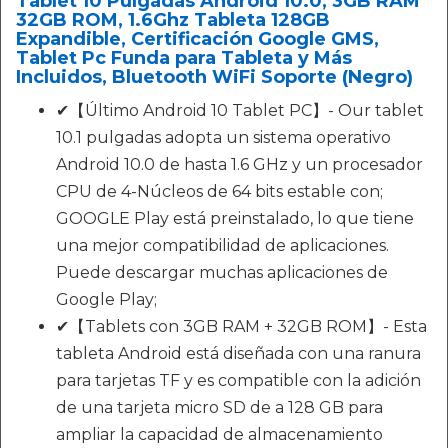
Tablet 10 Pulgadas Android 10.0, 3GB RAM
32GB ROM, 1.6Ghz Tableta 128GB
Expandible, Certificación Google GMS,
Tablet Pc Funda para Tableta y Más
Incluidos, Bluetooth WiFi Soporte (Negro)
✔【Último Android 10 Tablet PC】- Our tablet
10.1 pulgadas adopta un sistema operativo
Android 10.0 de hasta 1.6 GHz y un procesador
CPU de 4-Núcleos de 64 bits estable con;
GOOGLE Play está preinstalado, lo que tiene
una mejor compatibilidad de aplicaciones.
Puede descargar muchas aplicaciones de
Google Play;
✔【Tablets con 3GB RAM + 32GB ROM】- Esta
tableta Android está diseñada con una ranura
para tarjetas TF y es compatible con la adición
de una tarjeta micro SD de a 128 GB para
ampliar la capacidad de almacenamiento