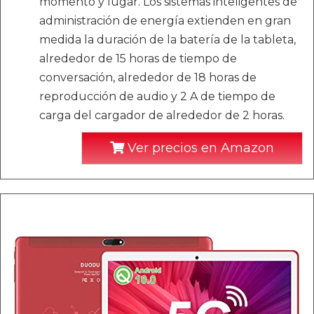
momento y lugar. Los sistemas inteligentes de
administración de energía extienden en gran
medida la duración de la batería de la tableta,
alrededor de 15 horas de tiempo de
conversación, alrededor de 18 horas de
reproducción de audio y 2 A de tiempo de
carga del cargador de alrededor de 2 horas.
Ver precios en Amazon