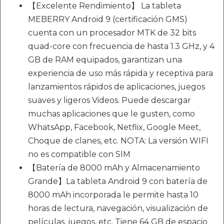
【Excelente Rendimiento】 La tableta
MEBERRY Android 9 (certificación GMS)
cuenta con un procesador MTK de 32 bits
quad-core con frecuencia de hasta 1.3 GHz, y 4
GB de RAM equipados, garantizan una
experiencia de uso más rápida y receptiva para
lanzamientos rápidos de aplicaciones, juegos
suaves y ligeros Videos. Puede descargar
muchas aplicaciones que le gusten, como
WhatsApp, Facebook, Netflix, Google Meet,
Choque de clanes, etc. NOTA: La versión WIFI
no es compatible con SIM
【Batería de 8000 mAh y Almacenamiento
Grande】La tableta Android 9 con batería de
8000 mAh incorporada le permite hasta 10
horas de lectura, navegación, visualización de
películas, juegos, etc. Tiene 64 GB de espacio