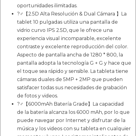
oportunidades ilimitadas.
?‍♂️【2.5D Alta Resolución & Dual Cámara 】La
tablet 10 pulgadas utiliza una pantalla de
vidrio curvo IPS 2.5D, que le ofrece una
experiencia visual incomparable, excelente
contraste y excelente reproducción del color.
Aspecto de pantalla ancha de 1280 * 800, la
pantalla adopta la tecnología G + G y hace que
el toque sea rápido y sensible. La tableta tiene
cámaras duales de 5MP + 2MP que pueden
satisfacer todas sus necesidades de grabación
de fotos y videos.
?‍♂️【6000mAh Batería Grade】La capacidad
de la batería alcanza los 6000 mAh, por lo que
puede navegar por Internet y disfrutar de la
música y los videos con su tableta en cualquier