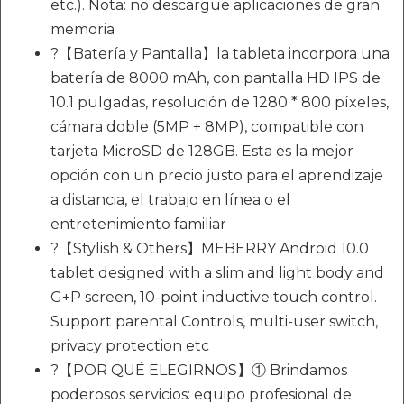
etc.). Nota: no descargue aplicaciones de gran
memoria
?【Batería y Pantalla】la tableta incorpora una
batería de 8000 mAh, con pantalla HD IPS de
10.1 pulgadas, resolución de 1280 * 800 píxeles,
cámara doble (5MP + 8MP), compatible con
tarjeta MicroSD de 128GB. Esta es la mejor
opción con un precio justo para el aprendizaje
a distancia, el trabajo en línea o el
entretenimiento familiar
?【Stylish & Others】MEBERRY Android 10.0
tablet designed with a slim and light body and
G+P screen, 10-point inductive touch control.
Support parental Controls, multi-user switch,
privacy protection etc
?【POR QUÉ ELEGIRNOS】① Brindamos
poderosos servicios: equipo profesional de