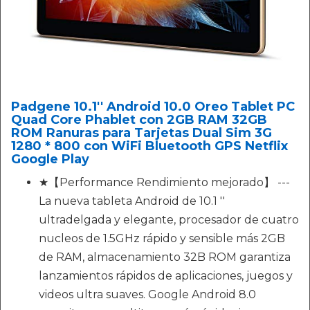
Padgene 10.1'' Android 10.0 Oreo Tablet PC
Quad Core Phablet con 2GB RAM 32GB
ROM Ranuras para Tarjetas Dual Sim 3G
1280 * 800 con WiFi Bluetooth GPS Netflix
Google Play
★【Performance Rendimiento mejorado】 ---
La nueva tableta Android de 10.1 ''
ultradelgada y elegante, procesador de cuatro
nucleos de 1.5GHz rápido y sensible más 2GB
de RAM, almacenamiento 32B ROM garantiza
lanzamientos rápidos de aplicaciones, juegos y
videos ultra suaves. Google Android 8.0