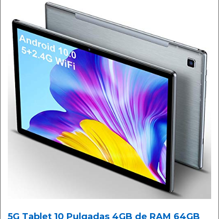
5G Tablet 10 Pulgadas 4GB de RAM 64GB