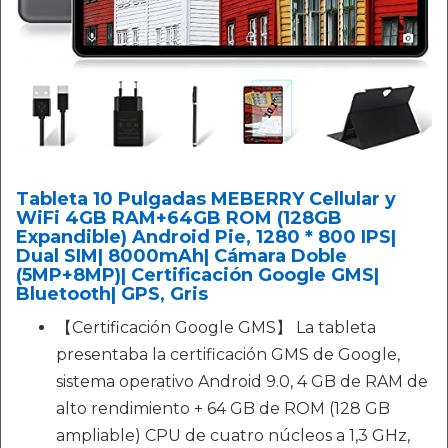
Tableta 10 Pulgadas MEBERRY Cellular y
WiFi 4GB RAM+64GB ROM (128GB
Expandible) Android Pie, 1280 * 800 IPS|
Dual SIM| 8000mAh| Cámara Doble
(5MP+8MP)| Certificación Google GMS|
Bluetooth| GPS, Gris
【Certificación Google GMS】 La tableta
presentaba la certificación GMS de Google,
sistema operativo Android 9.0, 4 GB de RAM de
alto rendimiento + 64 GB de ROM (128 GB
ampliable) CPU de cuatro núcleos a 1,3 GHz,