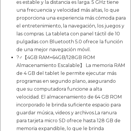
es estable y la distancia es larga. 5 GHz tiene
una frecuencia y velocidad más altas, lo que
proporciona una experiencia más cómoda para
el entretenimiento, la navegación, los juegos y
las compras. La tableta con panel táctil de 10
pulgadas con Bluetooth 5.0 ofrece la función
de una mejor navegación móvil.
?‍♂️【4GB RAM+64GB/128GB ROM
Almacenamiento Escalable】 La memoria RAM
de 4 GB del tablet le permite ejecutar más
programas en segundo plano, asegurando
que su computadora funcione a alta
velocidad. El almacenamiento de 64 GB ROM
incorporado le brinda suficiente espacio para
guardar música, videos y archivos.La ranura
para tarjeta micro SD ofrece hasta 128 GB de
memoria expandible, lo que le brinda