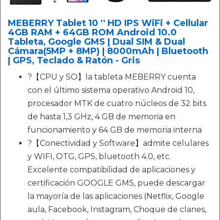
MEBERRY Tablet 10 '' HD IPS WiFi + Cellular
4GB RAM + 64GB ROM Android 10.0
Tableta, Google GMS | Dual SIM & Dual
Cámara(5MP + 8MP) | 8000mAh | Bluetooth
| GPS, Teclado & Ratón - Gris
?【CPU y SO】la tableta MEBERRY cuenta
con el último sistema operativo Android 10,
procesador MTK de cuatro núcleos de 32 bits
de hasta 1,3 GHz, 4 GB de memoria en
funcionamiento y 64 GB de memoria interna
?【Conectividad y Software】admite celulares
y WIFI, OTG, GPS, bluetooth 4.0, etc.
Excelente compatibilidad de aplicaciones y
certificación GOOGLE GMS, puede descargar
la mayoría de las aplicaciones (Netflix, Google
aula, Facebook, Instagram, Choque de clanes,