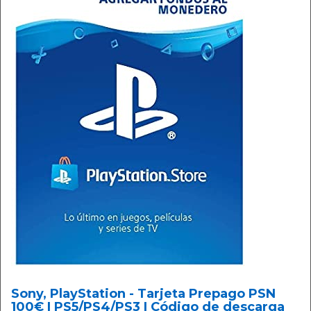
Sony, PlayStation - Tarjeta Prepago PSN
100€ | PS5/PS4/PS3 | Código de descarga