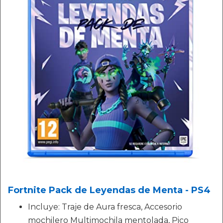
Fortnite Pack de Leyendas de Menta - PS4
Incluye: Traje de Aura fresca, Accesorio
mochilero Multimochila mentolada, Pico