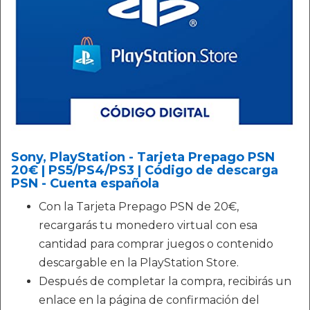
Sony, PlayStation - Tarjeta Prepago PSN
20€ | PS5/PS4/PS3 | Código de descarga
PSN - Cuenta española
Con la Tarjeta Prepago PSN de 20€,
recargarás tu monedero virtual con esa
cantidad para comprar juegos o contenido
descargable en la PlayStation Store.
Después de completar la compra, recibirás un
enlace en la página de confirmación del