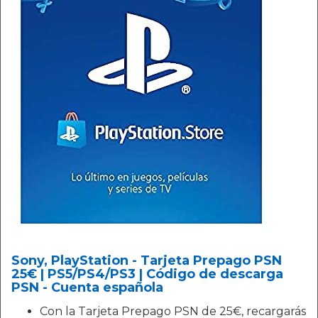
Sony, PlayStation - Tarjeta Prepago PSN
25€ | PS5/PS4/PS3 | Código de descarga
PSN - Cuenta española
Con la Tarjeta Prepago PSN de 25€, recargarás