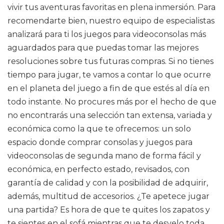
vivir tus aventuras favoritas en plena inmersión. Para
recomendarte bien, nuestro equipo de especialistas
analizará para ti los juegos para videoconsolas más
aguardados para que puedas tomar las mejores
resoluciones sobre tus futuras compras. Si no tienes
tiempo para jugar, te vamos a contar lo que ocurre
en el planeta del juego a fin de que estés al día en
todo instante. No procures más por el hecho de que
no encontrarás una selección tan extensa, variada y
económica como la que te ofrecemos: un solo
espacio donde comprar consolas y juegos para
videoconsolas de segunda mano de forma fácil y
económica, en perfecto estado, revisados, con
garantía de calidad y con la posibilidad de adquirir,
además, multitud de accesorios. ¿Te apetece jugar
una partida? Es hora de que te quites los zapatos y
te sientes en el sofá mientras que te desvelo toda