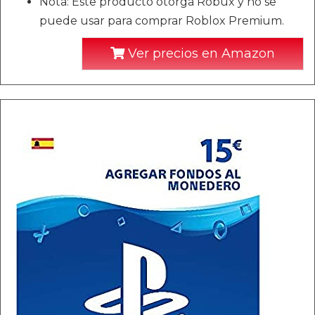
Nota: Este producto otorga Robux y no se
puede usar para comprar Roblox Premium.
Ver precios en Amazon