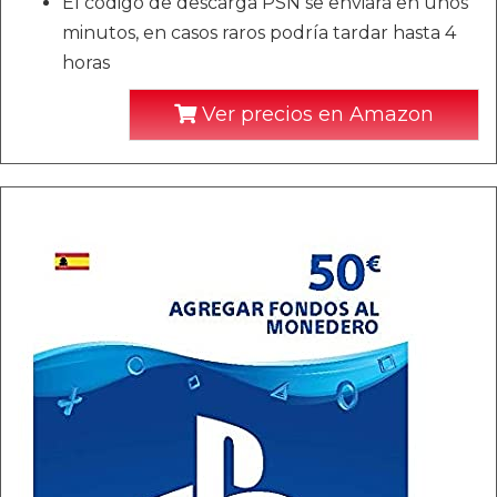
El código de descarga PSN se enviará en unos
minutos, en casos raros podría tardar hasta 4
horas
Ver precios en Amazon