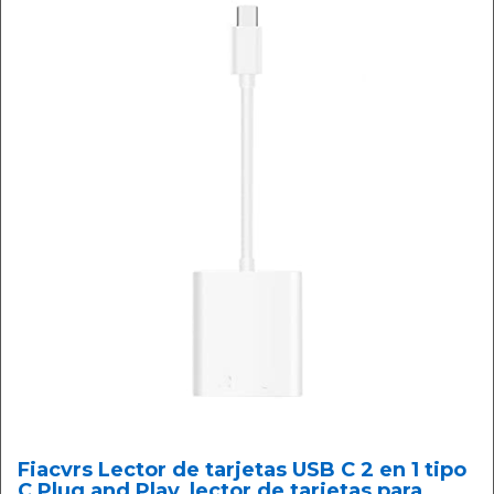
Fiacvrs Lector de tarjetas USB C 2 en 1 tipo
C Plug and Play, lector de tarjetas para