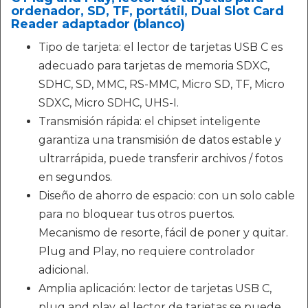
ordenador, SD, TF, portátil, Dual Slot Card
Reader adaptador (blanco)
Tipo de tarjeta: el lector de tarjetas USB C es
adecuado para tarjetas de memoria SDXC,
SDHC, SD, MMC, RS-MMC, Micro SD, TF, Micro
SDXC, Micro SDHC, UHS-I.
Transmisión rápida: el chipset inteligente
garantiza una transmisión de datos estable y
ultrarrápida, puede transferir archivos / fotos
en segundos.
Diseño de ahorro de espacio: con un solo cable
para no bloquear tus otros puertos.
Mecanismo de resorte, fácil de poner y quitar.
Plug and Play, no requiere controlador
adicional.
Amplia aplicación: lector de tarjetas USB C,
plug and play, el lector de tarjetas se puede