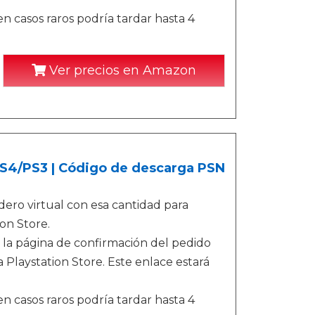
n casos raros podría tardar hasta 4
Ver precios en Amazon
/PS4/PS3 | Código de descarga PSN
ero virtual con esa cantidad para
on Store.
 la página de confirmación del pedido
 Playstation Store. Este enlace estará
n casos raros podría tardar hasta 4