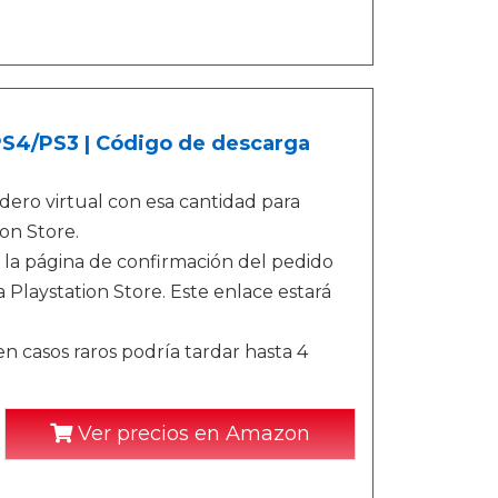
/PS4/PS3 | Código de descarga
ero virtual con esa cantidad para
on Store.
 la página de confirmación del pedido
 Playstation Store. Este enlace estará
n casos raros podría tardar hasta 4
Ver precios en Amazon