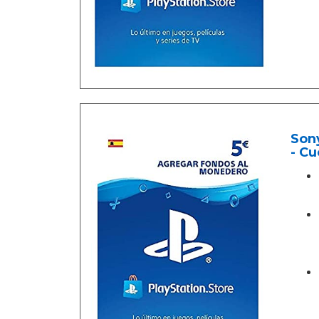
Sony
- Cu