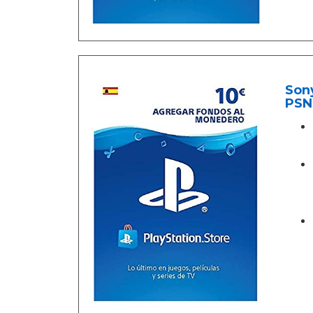
Sony
PSN