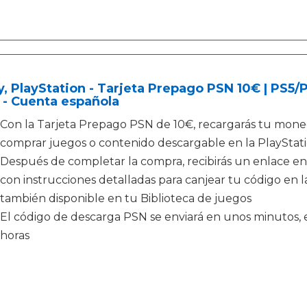
, PlayStation - Tarjeta Prepago PSN 10€ | PS5
 - Cuenta española
Con la Tarjeta Prepago PSN de 10€, recargarás tu moned
comprar juegos o contenido descargable en la PlayStati
Después de completar la compra, recibirás un enlace en
con instrucciones detalladas para canjear tu código en la
también disponible en tu Biblioteca de juegos
El código de descarga PSN se enviará en unos minutos, e
horas