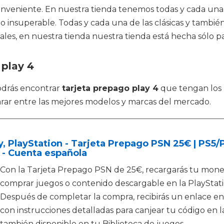
conveniente. En nuestra tienda tenemos todas y cada una 
io insuperable. Todas y cada una de las clásicas y tambié
es, en nuestra tienda nuestra tienda está hecha sólo para
 play 4
odrás encontrar
tarjeta prepago play 4
que tengan los 
rar entre las mejores modelos y marcas del mercado.
, PlayStation - Tarjeta Prepago PSN 25€ | PS5
 - Cuenta española
Con la Tarjeta Prepago PSN de 25€, recargarás tu moned
comprar juegos o contenido descargable en la PlayStati
Después de completar la compra, recibirás un enlace en
con instrucciones detalladas para canjear tu código en la
también disponible en tu Biblioteca de juegos.