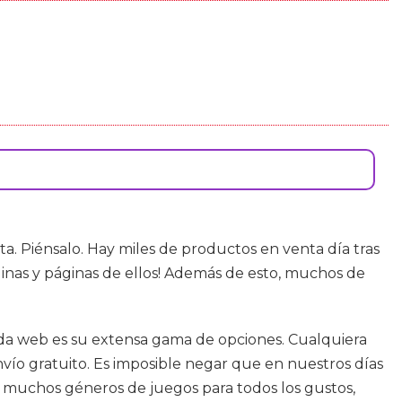
. Piénsalo. Hay miles de productos en venta día tras
inas y páginas de ellos! Además de esto, muchos de
enda web es su extensa gama de opciones. Cualquiera
nvío gratuito. Es imposible negar que en nuestros días
 muchos géneros de juegos para todos los gustos,