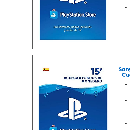
Sony
- Cu