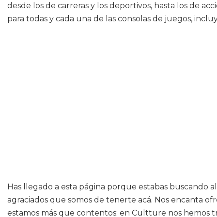
desde los de carreras y los deportivos, hasta los de ac
para todas y cada una de las consolas de juegos, incl
Has llegado a esta página porque estabas buscando alg
agraciados que somos de tenerte acá. Nos encanta ofr
estamos más que contentos: en Cultture nos hemos tra