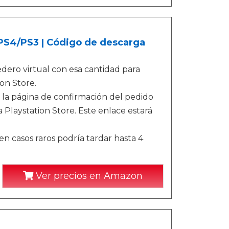
/PS4/PS3 | Código de descarga
ero virtual con esa cantidad para
on Store.
 la página de confirmación del pedido
 Playstation Store. Este enlace estará
n casos raros podría tardar hasta 4
Ver precios en Amazon