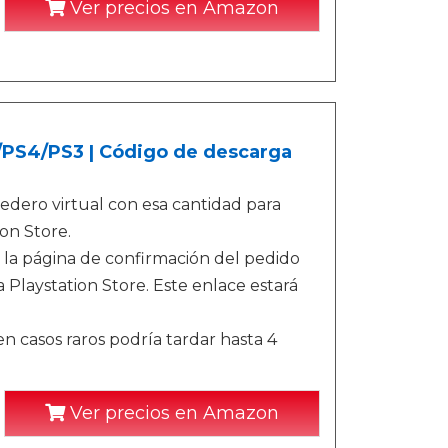
Ver precios en Amazon
5/PS4/PS3 | Código de descarga
dero virtual con esa cantidad para
on Store.
 la página de confirmación del pedido
 Playstation Store. Este enlace estará
n casos raros podría tardar hasta 4
Ver precios en Amazon