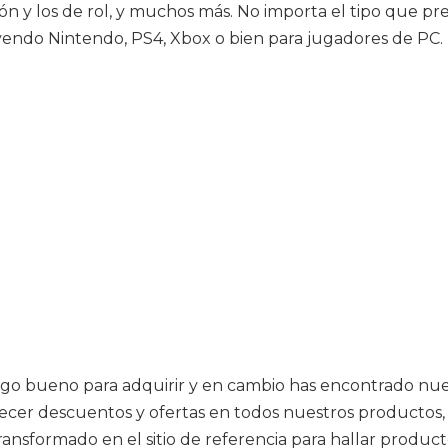
ción y los de rol, y muchos más. No importa el tipo que p
uyendo Nintendo, PS4, Xbox o bien para jugadores de PC.
o bueno para adquirir y en cambio has encontrado nuestr
ecer descuentos y ofertas en todos nuestros productos, 
nsformado en el sitio de referencia para hallar produc