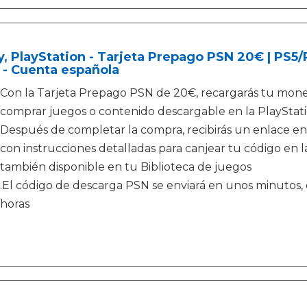
, PlayStation - Tarjeta Prepago PSN 20€ | PS5
 - Cuenta española
Con la Tarjeta Prepago PSN de 20€, recargarás tu moned
comprar juegos o contenido descargable en la PlayStati
Después de completar la compra, recibirás un enlace en
con instrucciones detalladas para canjear tu código en la
también disponible en tu Biblioteca de juegos
.El código de descarga PSN se enviará en unos minutos, e
horas