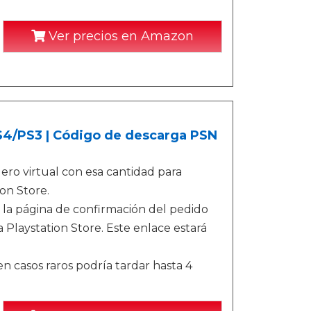
Ver precios en Amazon
PS4/PS3 | Código de descarga PSN
ro virtual con esa cantidad para
on Store.
 la página de confirmación del pedido
 Playstation Store. Este enlace estará
n casos raros podría tardar hasta 4