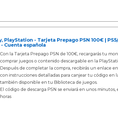
, PlayStation - Tarjeta Prepago PSN 100€ | PS
 - Cuenta española
Con la Tarjeta Prepago PSN de 100€, recargarás tu mone
comprar juegos o contenido descargable en la PlayStati
Después de completar la compra, recibirás un enlace en
con instrucciones detalladas para canjear tu código en la
también disponible en tu Biblioteca de juegos.
El código de descarga PSN se enviará en unos minutos, e
horas