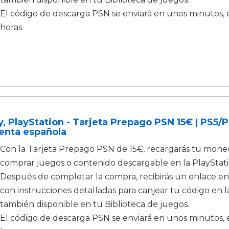
El código de descarga PSN se enviará en unos minutos, e
horas
, PlayStation - Tarjeta Prepago PSN 15€ | PS5
enta española
Con la Tarjeta Prepago PSN de 15€, recargarás tu moned
comprar juegos o contenido descargable en la PlayStati
Después de completar la compra, recibirás un enlace en
con instrucciones detalladas para canjear tu código en la
también disponible en tu Biblioteca de juegos.
El código de descarga PSN se enviará en unos minutos, e