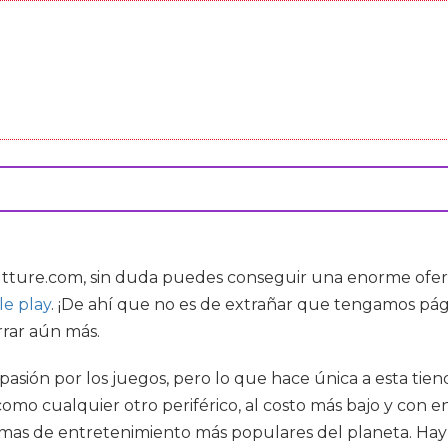
tture.com, sin duda puedes conseguir una enorme oferta
le play
. ¡De ahí que no es de extrañar que tengamos pág
rrar aún más.
 pasión por los juegos, pero lo que hace única a esta ti
omo cualquier otro periférico, al costo más bajo y con e
rmas de entretenimiento más populares del planeta. Hay