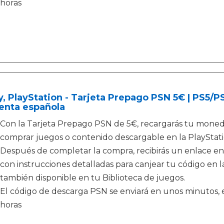
horas
, PlayStation - Tarjeta Prepago PSN 5€ | PS5/
enta española
Con la Tarjeta Prepago PSN de 5€, recargarás tu monede
comprar juegos o contenido descargable en la PlayStati
Después de completar la compra, recibirás un enlace en
con instrucciones detalladas para canjear tu código en la
también disponible en tu Biblioteca de juegos.
El código de descarga PSN se enviará en unos minutos, e
horas