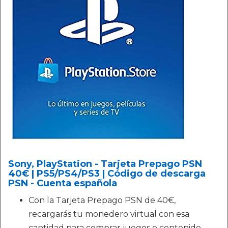
Sony, PlayStation - Tarjeta Prepago PSN
40€ | PS5/PS4/PS3 | Código de descarga
PSN - Cuenta española
Con la Tarjeta Prepago PSN de 40€,
recargarás tu monedero virtual con esa
cantidad para comprar juegos o contenido