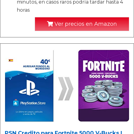
minutos, en casos raros podría tardar hasta 4
horas
Ver precios en Amazon
PSN Credito para Fortnite 5000 V-Bucks |