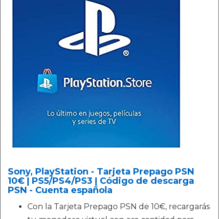
Sony, PlayStation - Tarjeta Prepago PSN
10€ | PS5/PS4/PS3 | Código de descarga
PSN - Cuenta española
Con la Tarjeta Prepago PSN de 10€, recargarás