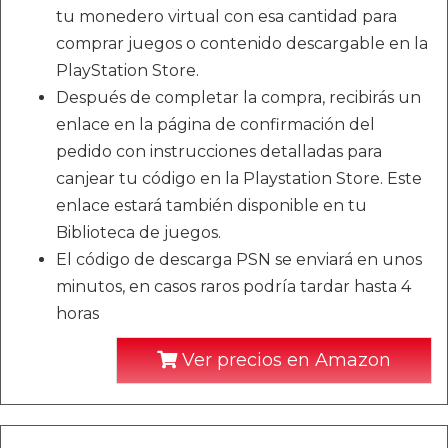
tu monedero virtual con esa cantidad para
comprar juegos o contenido descargable en la
PlayStation Store.
Después de completar la compra, recibirás un
enlace en la página de confirmación del
pedido con instrucciones detalladas para
canjear tu código en la Playstation Store. Este
enlace estará también disponible en tu
Biblioteca de juegos.
El código de descarga PSN se enviará en unos
minutos, en casos raros podría tardar hasta 4
horas
Ver precios en Amazon