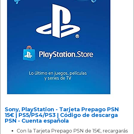
Sony, PlayStation - Tarjeta Prepago PSN
15€ | PS5/PS4/PS3 | Código de descarga
PSN - Cuenta española
Con la Tarjeta Prepago PSN de 15€, recargarás