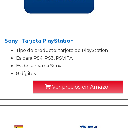
Sony- Tarjeta PlayStation
Tipo de producto: tarjeta de PlayStation
Es para PS4, PS3, PSVITA
Es de la marca Sony
8 dígitos
Ver precios en Amazon