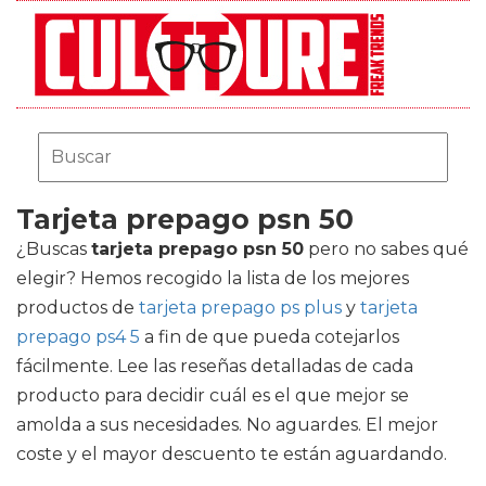
Tarjeta prepago psn 50
¿Buscas
tarjeta prepago psn 50
pero no sabes qué
elegir? Hemos recogido la lista de los mejores
productos de
tarjeta prepago ps plus
y
tarjeta
prepago ps4 5
a fin de que pueda cotejarlos
fácilmente. Lee las reseñas detalladas de cada
producto para decidir cuál es el que mejor se
amolda a sus necesidades. No aguardes. El mejor
coste y el mayor descuento te están aguardando.