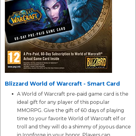
Blizzard World of Warcraft - Smart Card
A World of Warcraft pre-paid game card is the
ideal gift for any player of this popular
MMORPG. Give the gift of 60 days of playing
time to your favorite World of Warcraft elf or
troll and they will do a shimmy of joyous dance
in Ironforge in your honor. Players can