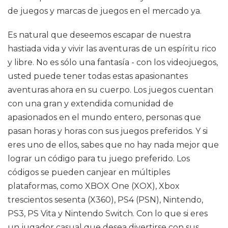
de juegos y marcas de juegos en el mercado ya.
Es natural que deseemos escapar de nuestra
hastiada vida y vivir las aventuras de un espíritu rico
y libre. No es sólo una fantasía - con los videojuegos,
usted puede tener todas estas apasionantes
aventuras ahora en su cuerpo. Los juegos cuentan
con una gran y extendida comunidad de
apasionados en el mundo entero, personas que
pasan horas y horas con sus juegos preferidos. Y si
eres uno de ellos, sabes que no hay nada mejor que
lograr un código para tu juego preferido. Los
códigos se pueden canjear en múltiples
plataformas, como XBOX One (XOX), Xbox
trescientos sesenta (X360), PS4 (PSN), Nintendo,
PS3, PS Vita y Nintendo Switch. Con lo que si eres
un jugador casual que desea divertirse con sus