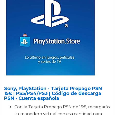
Sony, PlayStation - Tarjeta Prepago PSN
15€ | PS5/PS4/PS3 | Código de descarga
PSN - Cuenta española
Con la Tarjeta Prepago PSN de 15€, recargarás
tu monedero virtual con esa cantidad para