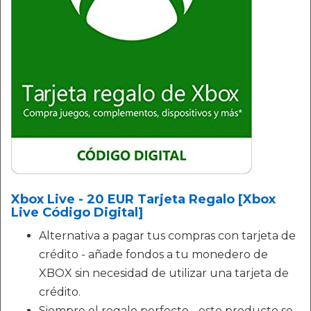
Xbox Live - 20 EUR Tarjeta Regalo [Xbox
Live Código Digital]
Alternativa a pagar tus compras con tarjeta de
crédito - añade fondos a tu monedero de
XBOX sin necesidad de utilizar una tarjeta de
crédito.
Siempre el regalo perfecto - este producto se