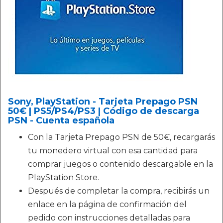
Sony, PlayStation - Tarjeta Prepago PSN
50€ | PS5/PS4/PS3 | Código de descarga
PSN - Cuenta española
Con la Tarjeta Prepago PSN de 50€, recargarás
tu monedero virtual con esa cantidad para
comprar juegos o contenido descargable en la
PlayStation Store.
Después de completar la compra, recibirás un
enlace en la página de confirmación del
pedido con instrucciones detalladas para