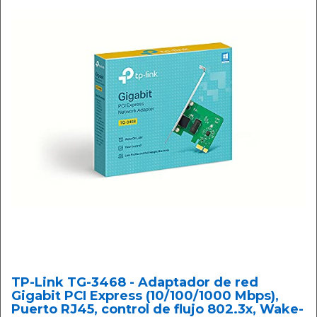
TP-Link TG-3468 - Adaptador de red
Gigabit PCI Express (10/100/1000 Mbps),
Puerto RJ45, control de flujo 802.3x, Wake-