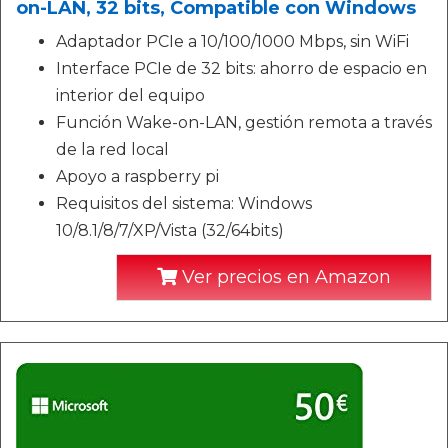
on-LAN, 32 bits, Compatible con Windows
Adaptador PCIe a 10/100/1000 Mbps, sin WiFi
Interface PCIe de 32 bits: ahorro de espacio en
interior del equipo
Función Wake-on-LAN, gestión remota a través
de la red local
Apoyo a raspberry pi
Requisitos del sistema: Windows
10/8.1/8/7/XP/Vista (32/64bits)
Ver precios en Amazon