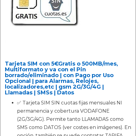
Tarjeta SIM con 5€Gratis o 500MB/mes,
Multiformato y va con el Pin
borrado/eliminado | con Pago por Uso
Opcional | para Alarmas, Relojes,
localizadores,etc | gsm 2G/3G/4G |
Llamadas | SMSs | Datos
✅ Tarjeta SIM SIN cuotas fijas mensuales NI
permanencia y cobertura VODAFONE
(2G/3G/4G). Permite tanto LLAMADAS como
SMS como DATOS (ver costes en imágenes). En
opción, también se puede contratar TARIFA