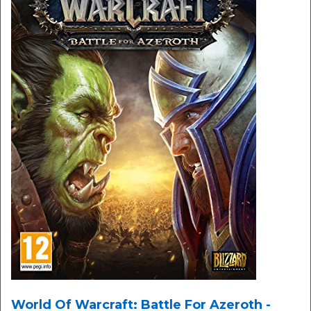
World Of Warcraft: Battle For Azeroth -