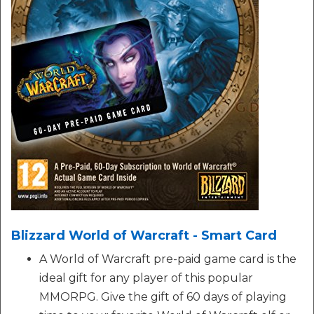
Blizzard World of Warcraft - Smart Card
A World of Warcraft pre-paid game card is the
ideal gift for any player of this popular
MMORPG. Give the gift of 60 days of playing