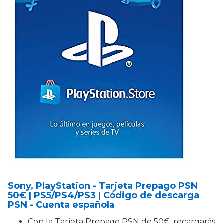
Sony, PlayStation - Tarjeta Prepago PSN
50€ | PS5/PS4/PS3 | Código de descarga
PSN - Cuenta española
Con la Tarjeta Prepago PSN de 50€, recargarás