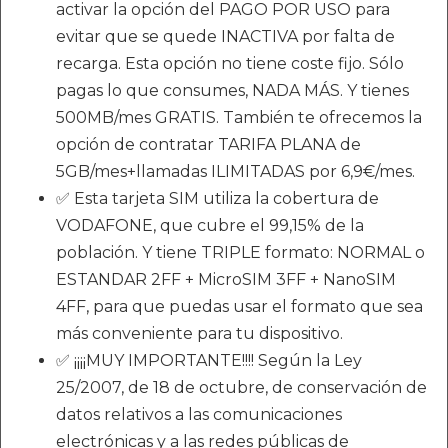
activar la opción del PAGO POR USO para
evitar que se quede INACTIVA por falta de
recarga. Esta opción no tiene coste fijo. Sólo
pagas lo que consumes, NADA MÁS. Y tienes
500MB/mes GRATIS. También te ofrecemos la
opción de contratar TARIFA PLANA de
5GB/mes+llamadas ILIMITADAS por 6,9€/mes.
✅ Esta tarjeta SIM utiliza la cobertura de
VODAFONE, que cubre el 99,15% de la
población. Y tiene TRIPLE formato: NORMAL o
ESTANDAR 2FF + MicroSIM 3FF + NanoSIM
4FF, para que puedas usar el formato que sea
más conveniente para tu dispositivo.
✅ ¡¡¡¡MUY IMPORTANTE!!!! Según la Ley
25/2007, de 18 de octubre, de conservación de
datos relativos a las comunicaciones
electrónicas y a las redes públicas de