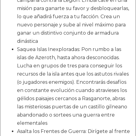
campaña contra la Legión. Embárcate en una
misión para ganarte su favor y desbloquearlas,
lo que añadirá fuerza a tu facción. Crea un
nuevo personaje y sube al nivel máximo para
ganar un distintivo conjunto de armadura
dinástica
Saquea Islas Inexploradas: Pon rumbo a las
islas de Azeroth, hasta ahora desconocidas.
Lucha en grupos de tres para conseguir los
recursos de la isla antes que los astutos rivales
(o jugadores enemigos). Encontrarás desafíos
en constante evolución cuando atravieses los
gélidos paisajes cercanos a Rasganorte, abras
las misteriosas puertas de un castillo gilneano
abandonado o sortees una guerra entre
elementales
Asalta los Frentes de Guerra: Dirígete al frente