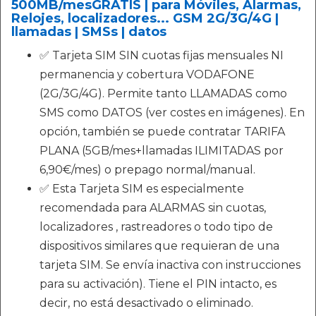
500MB/mesGRATIS | para Móviles, Alarmas,
Relojes, localizadores... GSM 2G/3G/4G |
llamadas | SMSs | datos
✅ Tarjeta SIM SIN cuotas fijas mensuales NI
permanencia y cobertura VODAFONE
(2G/3G/4G). Permite tanto LLAMADAS como
SMS como DATOS (ver costes en imágenes). En
opción, también se puede contratar TARIFA
PLANA (5GB/mes+llamadas ILIMITADAS por
6,90€/mes) o prepago normal/manual.
✅ Esta Tarjeta SIM es especialmente
recomendada para ALARMAS sin cuotas,
localizadores , rastreadores o todo tipo de
dispositivos similares que requieran de una
tarjeta SIM. Se envía inactiva con instrucciones
para su activación). Tiene el PIN intacto, es
decir, no está desactivado o eliminado.