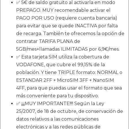
✅ 5€ de saldo gratuito al activarla en modo
PREPAGO. MUY recomendable activar el
PAGO POR USO (requiere cuenta bancaria)
para evitar que se quede INACTIVA por falta
de recarga. También te ofrecemos la opción de
contratar TARIFA PLANA de
5GB/mes+llamadas ILIMITADAS por 6,9€/mes.
✅ Esta tarjeta SIM utiliza la cobertura de
VODAFONE, que cubre el 99,15% de la
población. Y tiene TRIPLE formato: NORMAL o
ESTANDAR 2FF + MicroSIM 3FF + NanoSIM
4FF, para que puedas usar el formato que sea
más conveniente para tu dispositivo.
✅ ¡¡¡¡MUY IMPORTANTE!!!! Según la Ley
25/2007, de 18 de octubre, de conservación de
datos relativos a las comunicaciones
electrónicas y a las redes públicas de