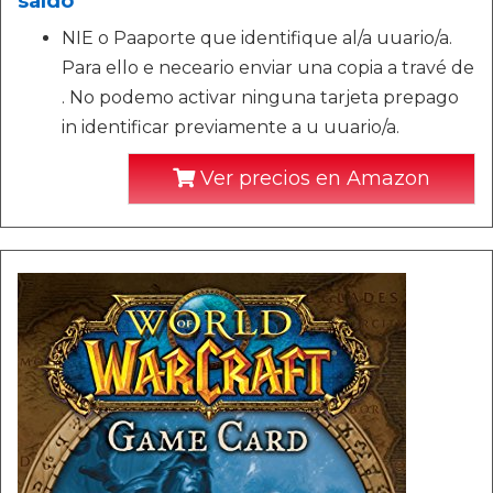
saldo
NIE o Paaporte que identifique al/a uuario/a.
Para ello e neceario enviar una copia a travé de
. No podemo activar ninguna tarjeta prepago
in identificar previamente a u uuario/a.
Ver precios en Amazon