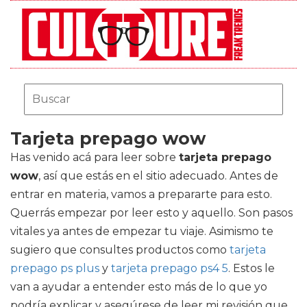
Tarjeta prepago wow
Has venido acá para leer sobre
tarjeta prepago
wow
, así que estás en el sitio adecuado. Antes de
entrar en materia, vamos a prepararte para esto.
Querrás empezar por leer esto y aquello. Son pasos
vitales ya antes de empezar tu viaje. Asimismo te
sugiero que consultes productos como
tarjeta
prepago ps plus
y
tarjeta prepago ps4 5
. Estos le
van a ayudar a entender esto más de lo que yo
podría explicar y asegúrese de leer mi revisión que