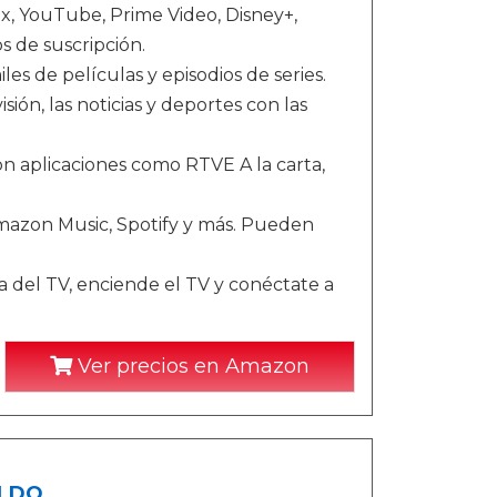
lix, YouTube, Prime Video, Disney+,
s de suscripción.
s de películas y episodios de series.
sión, las noticias y deportes con las
 con aplicaciones como RTVE A la carta,
azon Music, Spotify y más. Pueden
ra del TV, enciende el TV y conéctate a
Ver precios en Amazon
ALDO