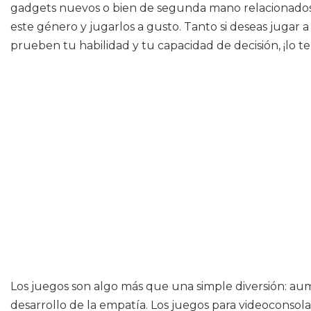
gadgets nuevos o bien de segunda mano relacionados c
este género y jugarlos a gusto. Tanto si deseas jugar 
prueben tu habilidad y tu capacidad de decisión, ¡lo t
Los juegos son algo más que una simple diversión: aum
desarrollo de la empatía. Los juegos para videoconsola