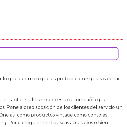
 lo que deduzco que es probable que quieras echar
va a encantar. Cultture.com es una compañía que
. Pone a predisposición de los clientes del servicio un
x One así como productos vintage como consolas
g. Por consiguiente, si buscas accesorios o bien