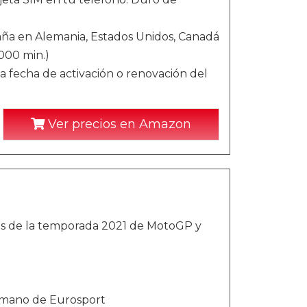
aña en Alemania, Estados Unidos, Canadá
5000 min.)
 la fecha de activación o renovación del
Ver precios en Amazon
ras de la temporada 2021 de MotoGP y
a mano de Eurosport