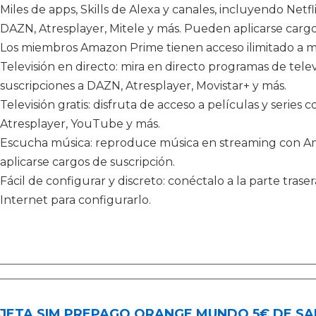
Miles de apps, Skills de Alexa y canales, incluyendo Netf
DAZN, Atresplayer, Mitele y más. Pueden aplicarse cargo
Los miembros Amazon Prime tienen acceso ilimitado a mile
Televisión en directo: mira en directo programas de televi
suscripciones a DAZN, Atresplayer, Movistar+ y más.
Televisión gratis: disfruta de acceso a películas y series
Atresplayer, YouTube y más.
Escucha música: reproduce música en streaming con Am
aplicarse cargos de suscripción.
Fácil de configurar y discreto: conéctalo a la parte trase
Internet para configurarlo.
JETA SIM PREPAGO ORANGE MUNDO 5€ DE S