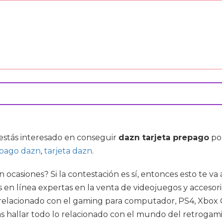
 estás interesado en conseguir
dazn tarjeta prepago
por
epago dazn
,
tarjeta dazn
.
n ocasiones? Si la contestación es sí, entonces esto te 
en línea expertas en la venta de videojuegos y accesorios
lo relacionado con el gaming para computador, PS4, Xbo
s hallar todo lo relacionado con el mundo del retrogamin