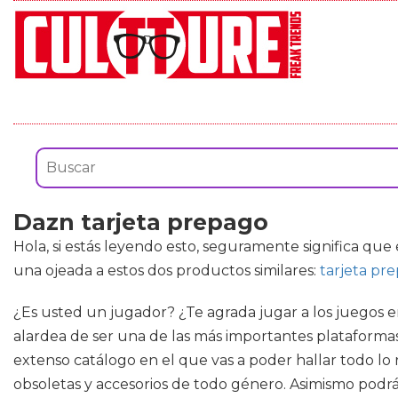
Dazn tarjeta prepago
Hola, si estás leyendo esto, seguramente significa que
una ojeada a estos dos productos similares:
tarjeta pr
¿Es usted un jugador? ¿Te agrada jugar a los juegos e
alardea de ser una de las más importantes plataformas 
extenso catálogo en el que vas a poder hallar todo 
obsoletas y accesorios de todo género. Asimismo podrá