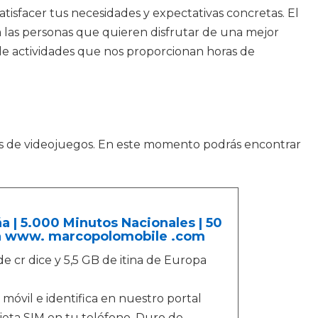
tisfacer tus necesidades y expectativas concretas. El
las personas que quieren disfrutar de una mejor
e actividades que nos proporcionan horas de
os de videojuegos. En este momento podrás encontrar
 | 5.000 Minutos Nacionales | 50
 en www. marcopolomobile .com
e cr dice y 5,5 GB de itina de Europa
móvil e identifica en nuestro portal
jeta SIM en tu teléfono. Duro de