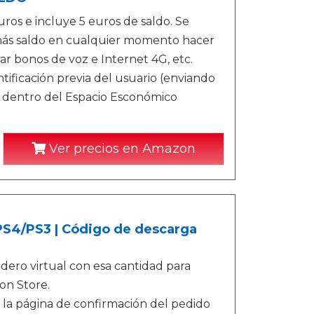
os e incluye 5 euros de saldo. Se
más saldo en cualquier momento hacer
ar bonos de voz e Internet 4G, etc.
ificación previa del usuario (enviando
r dentro del Espacio Esconómico
Ver precios en Amazon
/PS4/PS3 | Código de descarga
ero virtual con esa cantidad para
on Store.
 la página de confirmación del pedido