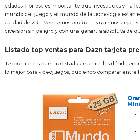
edades. Por eso es importante que investigues y halle
mundo del juego y el mundo de la tecnología están e
calidad de vida. Vendemos productos que nos dejan s
diversión sin peligro y con una garantía absoluta de qu
Listado top ventas para Dazn tarjeta pr
Te mostramos nuestro listado de artículos dónde enc
lo mejor para videojuegos, pudiendo comparar entre l
Oran
Minu