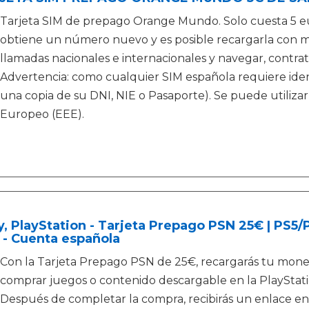
Tarjeta SIM de prepago Orange Mundo. Solo cuesta 5 eur
obtiene un número nuevo y es posible recargarla con 
llamadas nacionales e internacionales y navegar, contrat
Advertencia: como cualquier SIM española requiere ident
una copia de su DNI, NIE o Pasaporte). Se puede utiliza
Europeo (EEE).
, PlayStation - Tarjeta Prepago PSN 25€ | PS5
 - Cuenta española
Con la Tarjeta Prepago PSN de 25€, recargarás tu moned
comprar juegos o contenido descargable en la PlayStati
Después de completar la compra, recibirás un enlace en