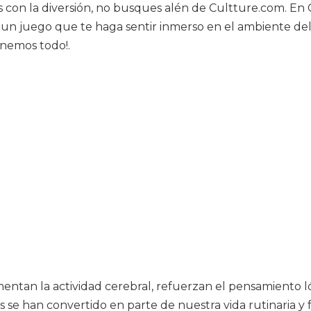
on la diversión, no busques alén de Cultture.com. En Cu
a un juego que te haga sentir inmerso en el ambiente del
enemos todo!.
entan la actividad cerebral, refuerzan el pensamiento l
s se han convertido en parte de nuestra vida rutinaria y