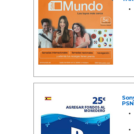
Sony
PSN