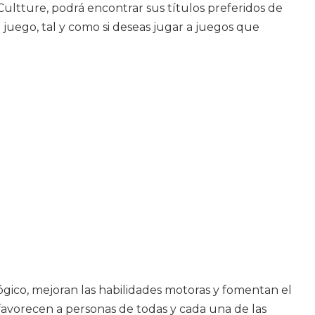
ltture, podrá encontrar sus títulos preferidos de
 juego, tal y como si deseas jugar a juegos que
ógico, mejoran las habilidades motoras y fomentan el
 favorecen a personas de todas y cada una de las