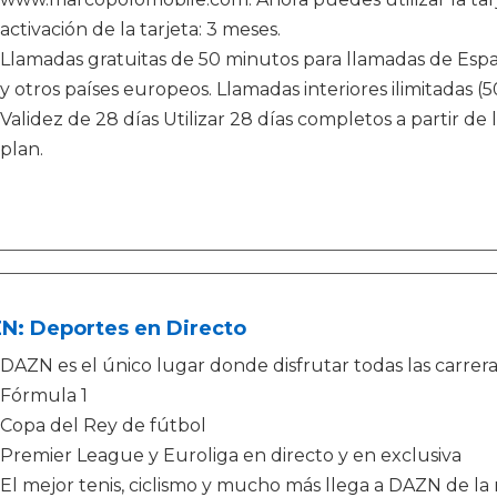
activación de la tarjeta: 3 meses.
Llamadas gratuitas de 50 minutos para llamadas de Esp
y otros países europeos. Llamadas interiores ilimitadas (
Validez de 28 días Utilizar 28 días completos a partir de
plan.
N: Deportes en Directo
DAZN es el único lugar donde disfrutar todas las carre
Fórmula 1
Copa del Rey de fútbol
Premier League y Euroliga en directo y en exclusiva
El mejor tenis, ciclismo y mucho más llega a DAZN de l