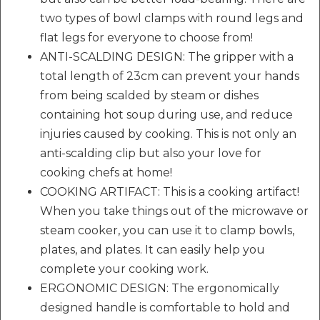
two types of bowl clamps with round legs and
flat legs for everyone to choose from!
ANTI-SCALDING DESIGN: The gripper with a
total length of 23cm can prevent your hands
from being scalded by steam or dishes
containing hot soup during use, and reduce
injuries caused by cooking. This is not only an
anti-scalding clip but also your love for
cooking chefs at home!
COOKING ARTIFACT: This is a cooking artifact!
When you take things out of the microwave or
steam cooker, you can use it to clamp bowls,
plates, and plates. It can easily help you
complete your cooking work.
ERGONOMIC DESIGN: The ergonomically
designed handle is comfortable to hold and