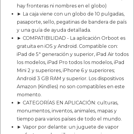
hay fronteras ni nombres en el globo)
► La caja viene con un globo de 10 pulgadas,
pasaporte, sello, pegatinas de bandera de país
y una guía de ayuda detallada.
► COMPATIBILIDAD - La aplicación Orboot es
gratuita en iOS y Android. Compatible con:
iPad de 5ª generación y superior, iPad Air todos
los modelos, iPad Pro todos los modelos, iPad
Mini 2 y superiores, iPhone 6 y superiores;
Android 3 GB RAM y superior. Los dispositivos
Amazon (Kindles) no son compatibles en este
momento.
► CATEGORÍAS EN APLICACIÓN: culturas,
monumentos, inventos, animales, mapas y
tiempo para varios países de todo el mundo.
► Vapor por delante: un juguete de vapor