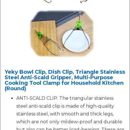
Yeky Bowl Clip, Dish Clip, Triangle Stainless
Steel Anti-Scald Gripper, Multi-Purpose
Cooking Tool Clamp for Household Kitchen
(Round)
ANTI-SCALD CLIP: The triangular stainless
steel anti-scald clip is made of high-quality
stainless steel, with smooth and thick legs,
which are not only mildew-proof and durable
but also can be better load-bearing. There are