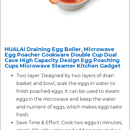
HUALAI Draining Egg Boiler, Microwave
Egg Poacher Cookware Double Cup Dual
Cave High Capacity Design Egg Poaching
Cups Microwave Steamer Kitchen Gadget
Two-layer: Designed by two layers of drain
basket and bowl, soak the eggs in water to
finish poached eggs. It can be used to steam
eggs in the microwave and keep the water
and nutrient of eggs, which makes eggs taste
fresh.
Save Time & Effort: Cook two eggs in minutes,