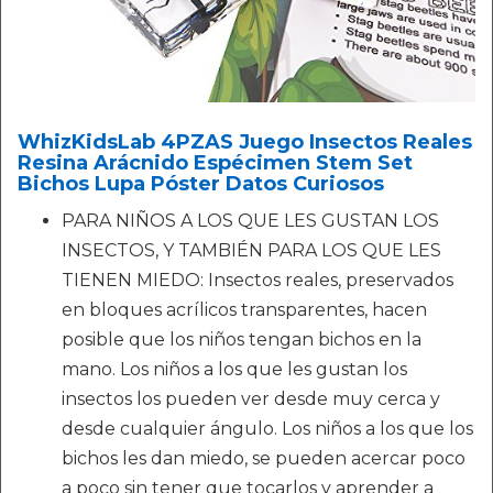
WhizKidsLab 4PZAS Juego Insectos Reales
Resina Arácnido Espécimen Stem Set
Bichos Lupa Póster Datos Curiosos
PARA NIÑOS A LOS QUE LES GUSTAN LOS
INSECTOS, Y TAMBIÉN PARA LOS QUE LES
TIENEN MIEDO: Insectos reales, preservados
en bloques acrílicos transparentes, hacen
posible que los niños tengan bichos en la
mano. Los niños a los que les gustan los
insectos los pueden ver desde muy cerca y
desde cualquier ángulo. Los niños a los que los
bichos les dan miedo, se pueden acercar poco
a poco sin tener que tocarlos y aprender a