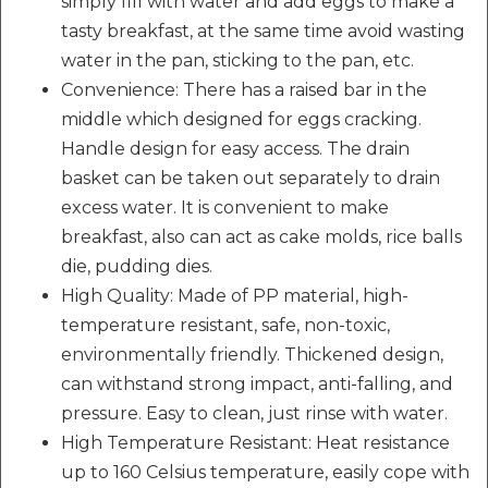
simply fill with water and add eggs to make a
tasty breakfast, at the same time avoid wasting
water in the pan, sticking to the pan, etc.
Convenience: There has a raised bar in the
middle which designed for eggs cracking.
Handle design for easy access. The drain
basket can be taken out separately to drain
excess water. It is convenient to make
breakfast, also can act as cake molds, rice balls
die, pudding dies.
High Quality: Made of PP material, high-
temperature resistant, safe, non-toxic,
environmentally friendly. Thickened design,
can withstand strong impact, anti-falling, and
pressure. Easy to clean, just rinse with water.
High Temperature Resistant: Heat resistance
up to 160 Celsius temperature, easily cope with