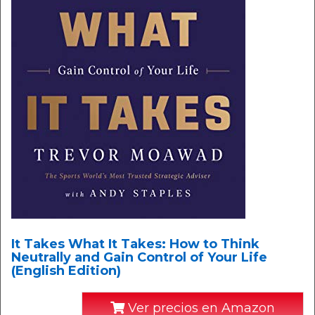
It Takes What It Takes: How to Think
Neutrally and Gain Control of Your Life
(English Edition)
Ver precios en Amazon