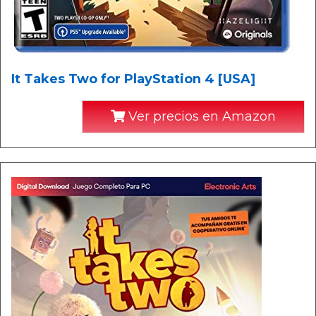
It Takes Two for PlayStation 4 [USA]
Ver precios en Amazon