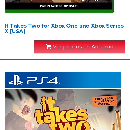
It Takes Two for Xbox One and Xbox Series
X [USA]
Ver precios en Amazon