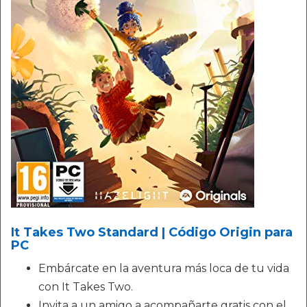
It Takes Two Standard | Código Origin para
PC
Embárcate en la aventura más loca de tu vida
con It Takes Two.
Invita a un amigo a acompañarte gratis con el