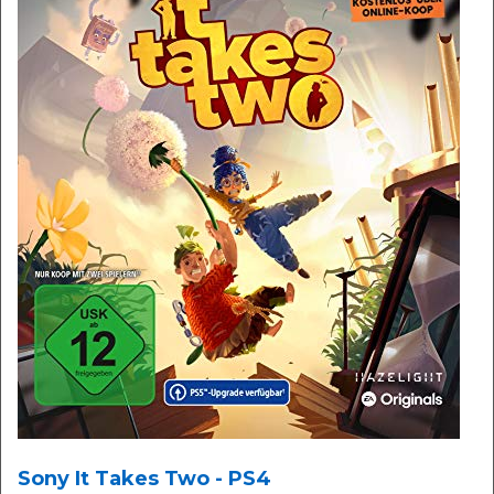
Sony It Takes Two - PS4