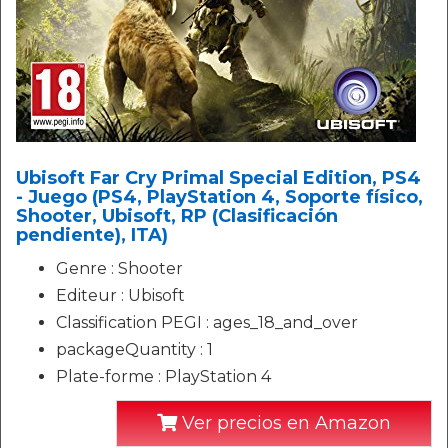
Ubisoft Far Cry Primal Special Edition, PS4
- Juego (PS4, PlayStation 4, Soporte físico,
Shooter, Ubisoft, RP (Clasificación
pendiente), ITA)
Genre : Shooter
Editeur : Ubisoft
Classification PEGI : ages_18_and_over
packageQuantity : 1
Plate-forme : PlayStation 4
Ver precios en Amazon