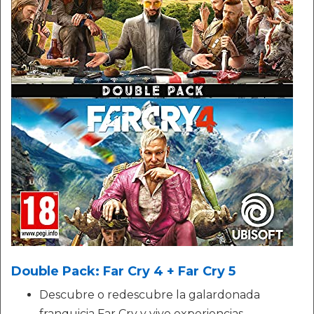
Double Pack: Far Cry 4 + Far Cry 5
Descubre o redescubre la galardonada
franquicia Far Cry y vive experiencias