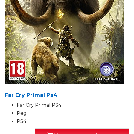
Far Cry Primal Ps4
Far Cry Primal PS4
Pegi
PS4