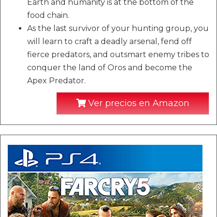
Earth and humanity is at the bottom of the
food chain.
As the last survivor of your hunting group, you
will learn to craft a deadly arsenal, fend off
fierce predators, and outsmart enemy tribes to
conquer the land of Oros and become the
Apex Predator.
Ver precios en Amazon