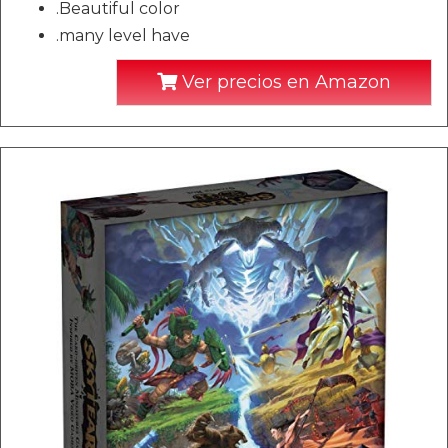
.Beautiful color
.many level have
Ver precios en Amazon