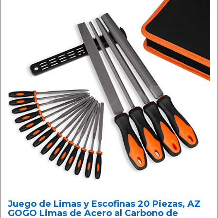
Juego de Limas y Escofinas 20 Piezas, AZ
GOGO Limas de Acero al Carbono de