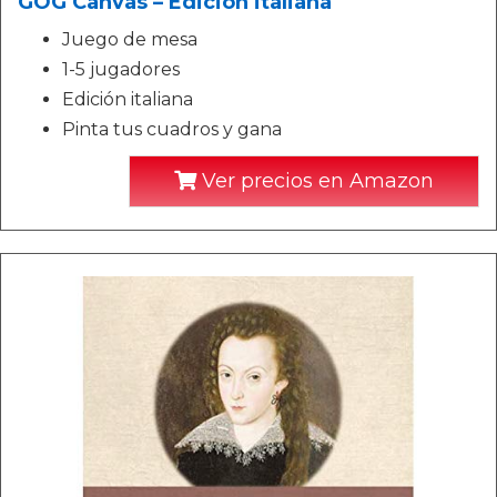
GOG Canvas – Edición italiana
Juego de mesa
1-5 jugadores
Edición italiana
Pinta tus cuadros y gana
Ver precios en Amazon