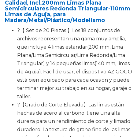
Calidad, Incl.200mm Limas Plana
Semicirculares Redonda Triangular-110mm
Limas de Aguja, para
Madera/Metal/Plástico/Modelismo
?【 Set de 20 Piezas 】Los 18 conjuntos de
archivos representan una gama muy amplia,
que incluye 4 limas estándar(200 mm, Lima
Plana/Lima Semicircular/Lima Redonda/Lima
Triangular) y 14 pequeñas limas(140 mm, limas
de Aguja). Fácil de usar, el dispositivo AZ GOGO
está bien equipado para cada ocasión y puede
terminar mejor su trabajo en su hogar, garaje o
taller.
?【Grado de Corte Elevado】Las limas están
hechas de acero al carbono, tiene una alta
dureza para un rendimiento de corte y limado
duradero. La textura de grano fino de las limas