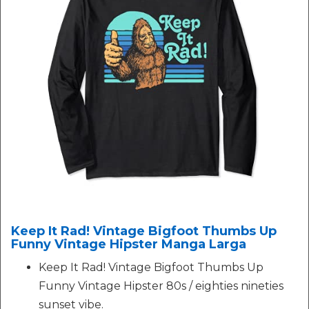
Keep It Rad! Vintage Bigfoot Thumbs Up
Funny Vintage Hipster Manga Larga
Keep It Rad! Vintage Bigfoot Thumbs Up
Funny Vintage Hipster 80s / eighties nineties
sunset vibe.