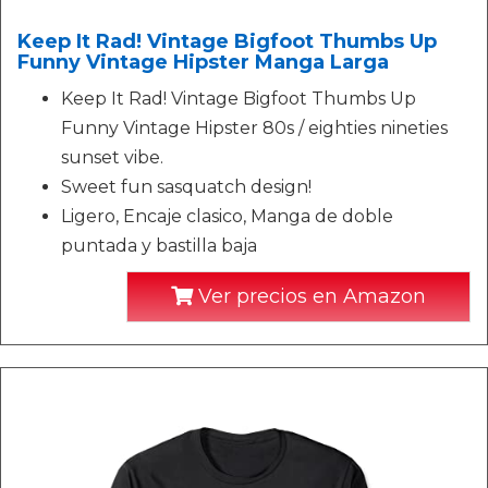
Keep It Rad! Vintage Bigfoot Thumbs Up
Funny Vintage Hipster Manga Larga
Keep It Rad! Vintage Bigfoot Thumbs Up
Funny Vintage Hipster 80s / eighties nineties
sunset vibe.
Sweet fun sasquatch design!
Ligero, Encaje clasico, Manga de doble
puntada y bastilla baja
Ver precios en Amazon