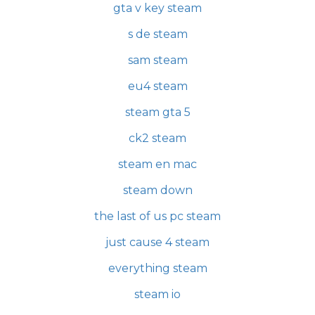
gta v key steam
s de steam
sam steam
eu4 steam
steam gta 5
ck2 steam
steam en mac
steam down
the last of us pc steam
just cause 4 steam
everything steam
steam io