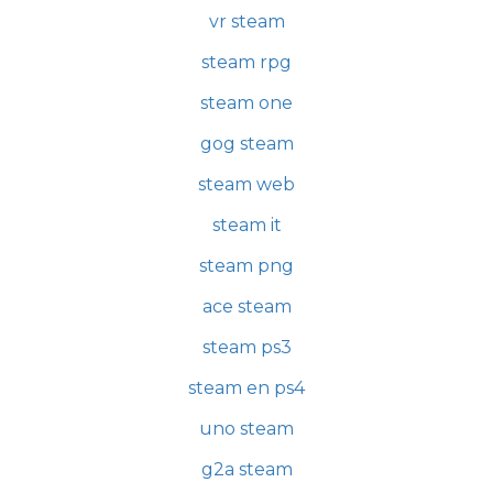
vr steam
steam rpg
steam one
gog steam
steam web
steam it
steam png
ace steam
steam ps3
steam en ps4
uno steam
g2a steam