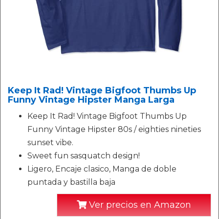
Keep It Rad! Vintage Bigfoot Thumbs Up
Funny Vintage Hipster Manga Larga
Keep It Rad! Vintage Bigfoot Thumbs Up
Funny Vintage Hipster 80s / eighties nineties
sunset vibe.
Sweet fun sasquatch design!
Ligero, Encaje clasico, Manga de doble
puntada y bastilla baja
Ver precios en Amazon