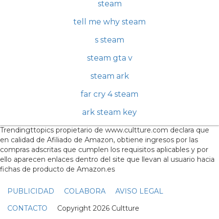
steam
tell me why steam
s steam
steam gta v
steam ark
far cry 4 steam
ark steam key
Trendingttopics propietario de www.cultture.com declara que
en calidad de Afiliado de Amazon, obtiene ingresos por las
compras adscritas que cumplen los requisitos aplicables y por
ello aparecen enlaces dentro del site que llevan al usuario hacia
fichas de producto de Amazon.es
PUBLICIDAD
COLABORA
AVISO LEGAL
CONTACTO
Copyright 2026 Cultture