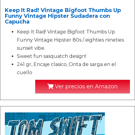
Keep It Rad! Vintage Bigfoot Thumbs Up
Funny Vintage Hipster Sudadera con
Capucha
Keep It Rad! Vintage Bigfoot Thumbs Up
Funny Vintage Hipster 80s / eighties nineties
sunset vibe.
Sweet fun sasquatch design!
241 gr, Encaje clasico, Cinta de sarga en el
cuello
Ver precios en Amazon