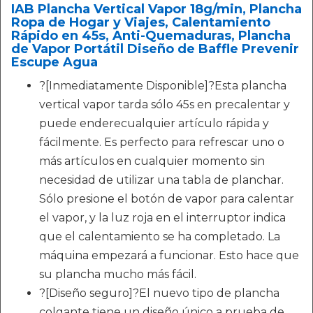
IAB Plancha Vertical Vapor 18g/min, Plancha
Ropa de Hogar y Viajes, Calentamiento
Rápido en 45s, Anti-Quemaduras, Plancha
de Vapor Portátil Diseño de Baffle Prevenir
Escupe Agua
?[Inmediatamente Disponible]?Esta plancha
vertical vapor tarda sólo 45s en precalentar y
puede enderecualquier artículo rápida y
fácilmente. Es perfecto para refrescar uno o
más artículos en cualquier momento sin
necesidad de utilizar una tabla de planchar.
Sólo presione el botón de vapor para calentar
el vapor, y la luz roja en el interruptor indica
que el calentamiento se ha completado. La
máquina empezará a funcionar. Esto hace que
su plancha mucho más fácil.
?[Diseño seguro]?El nuevo tipo de plancha
colgante tiene un diseño único a prueba de