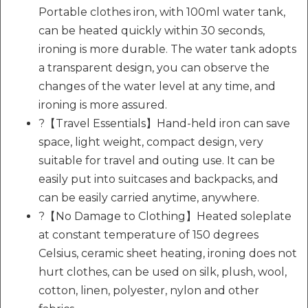
Portable clothes iron, with 100ml water tank,
can be heated quickly within 30 seconds,
ironing is more durable. The water tank adopts
a transparent design, you can observe the
changes of the water level at any time, and
ironing is more assured.
?【Travel Essentials】Hand-held iron can save
space, light weight, compact design, very
suitable for travel and outing use. It can be
easily put into suitcases and backpacks, and
can be easily carried anytime, anywhere.
?【No Damage to Clothing】Heated soleplate
at constant temperature of 150 degrees
Celsius, ceramic sheet heating, ironing does not
hurt clothes, can be used on silk, plush, wool,
cotton, linen, polyester, nylon and other