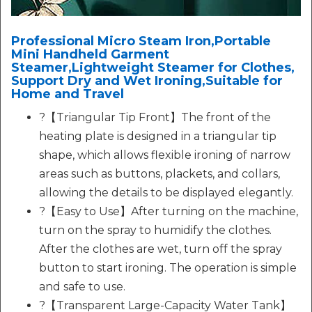
Professional Micro Steam Iron,Portable
Mini Handheld Garment
Steamer,Lightweight Steamer for Clothes,
Support Dry and Wet Ironing,Suitable for
Home and Travel
?【Triangular Tip Front】The front of the
heating plate is designed in a triangular tip
shape, which allows flexible ironing of narrow
areas such as buttons, plackets, and collars,
allowing the details to be displayed elegantly.
?【Easy to Use】After turning on the machine,
turn on the spray to humidify the clothes.
After the clothes are wet, turn off the spray
button to start ironing. The operation is simple
and safe to use.
?【Transparent Large-Capacity Water Tank】