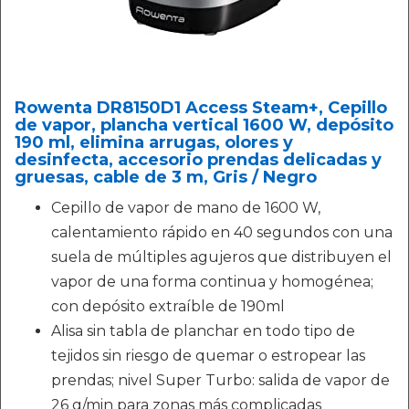
Rowenta DR8150D1 Access Steam+, Cepillo
de vapor, plancha vertical 1600 W, depósito
190 ml, elimina arrugas, olores y
desinfecta, accesorio prendas delicadas y
gruesas, cable de 3 m, Gris / Negro
Cepillo de vapor de mano de 1600 W,
calentamiento rápido en 40 segundos con una
suela de múltiples agujeros que distribuyen el
vapor de una forma continua y homogénea;
con depósito extraíble de 190ml
Alisa sin tabla de planchar en todo tipo de
tejidos sin riesgo de quemar o estropear las
prendas; nivel Super Turbo: salida de vapor de
26 g/min para zonas más complicadas