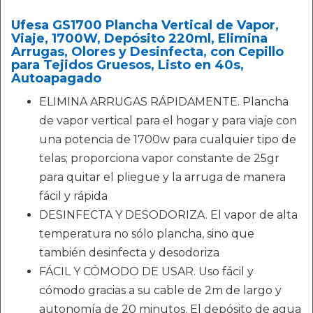
Ufesa GS1700 Plancha Vertical de Vapor,
Viaje, 1700W, Depósito 220ml, Elimina
Arrugas, Olores y Desinfecta, con Cepillo
para Tejidos Gruesos, Listo en 40s,
Autoapagado
ELIMINA ARRUGAS RÁPIDAMENTE. Plancha
de vapor vertical para el hogar y para viaje con
una potencia de 1700w para cualquier tipo de
telas; proporciona vapor constante de 25gr
para quitar el pliegue y la arruga de manera
fácil y rápida
DESINFECTA Y DESODORIZA. El vapor de alta
temperatura no sólo plancha, sino que
también desinfecta y desodoriza
FÁCIL Y CÓMODO DE USAR. Uso fácil y
cómodo gracias a su cable de 2m de largo y
autonomía de 20 minutos. El depósito de agua