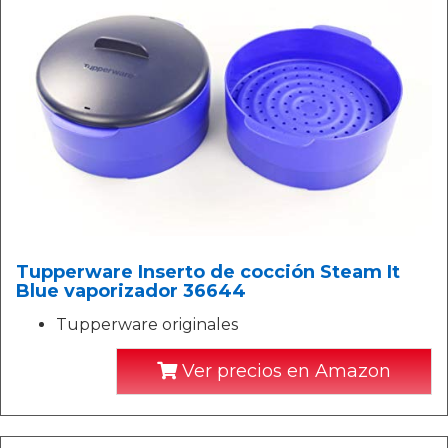
Tupperware Inserto de cocción Steam It
Blue vaporizador 36644
Tupperware originales
Ver precios en Amazon