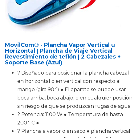
MovilCom® - Plancha Vapor Vertical u
Horizontal | Plancha de Viaje Vertical
Revestimiento de teflón | 2 Cabezales +
Soporte Base (Azul)
? Diseñado para posicionar la plancha cabezal
en horizontal o en vertical con respecto al
mango (gira 90 º) ● El aparato se puede usar
boca arriba, boca abajo, o en cualquier posición
sin riesgo de que se produzcan fugas de agua
? Potencia: 1100 W ● Temperatura de hasta
200 º C ●
? Plancha a vapor o en seco ● plancha vertical