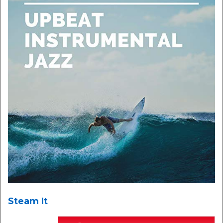
Steam It