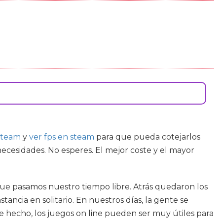
steam
y
ver fps en steam
para que pueda cotejarlos
necesidades. No esperes. El mejor coste y el mayor
ue pasamos nuestro tiempo libre. Atrás quedaron los
cia en solitario. En nuestros días, la gente se
De hecho, los juegos on line pueden ser muy útiles para