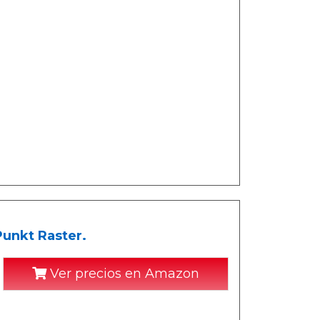
Punkt Raster.
Ver precios en Amazon