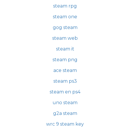
steam rpg
steam one
gog steam
steam web
steam it
steam png
ace steam
steam ps3
steam en ps4
uno steam
g2a steam
wrc 9 steam key