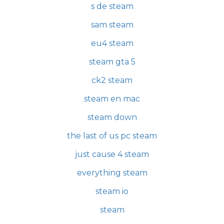
s de steam
sam steam
eu4 steam
steam gta 5
ck2 steam
steam en mac
steam down
the last of us pc steam
just cause 4 steam
everything steam
steam io
steam