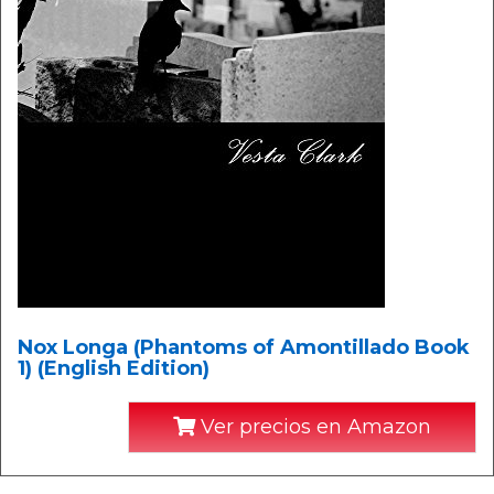
Nox Longa (Phantoms of Amontillado Book
1) (English Edition)
Ver precios en Amazon