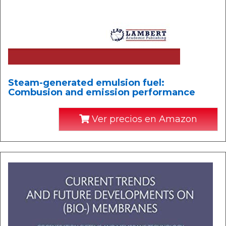
Steam-generated emulsion fuel:
Combusion and emission performance
Ver precios en Amazon