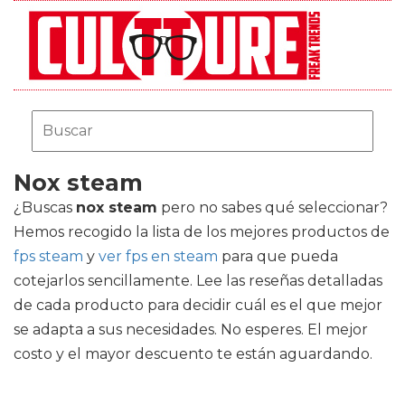
Nox steam
¿Buscas
nox steam
pero no sabes qué seleccionar?
Hemos recogido la lista de los mejores productos de
fps steam
y
ver fps en steam
para que pueda
cotejarlos sencillamente. Lee las reseñas detalladas
de cada producto para decidir cuál es el que mejor
se adapta a sus necesidades. No esperes. El mejor
costo y el mayor descuento te están aguardando.