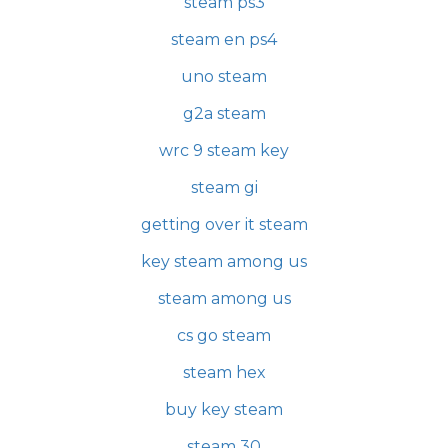
steam ps3
steam en ps4
uno steam
g2a steam
wrc 9 steam key
steam gi
getting over it steam
key steam among us
steam among us
cs go steam
steam hex
buy key steam
steam 30