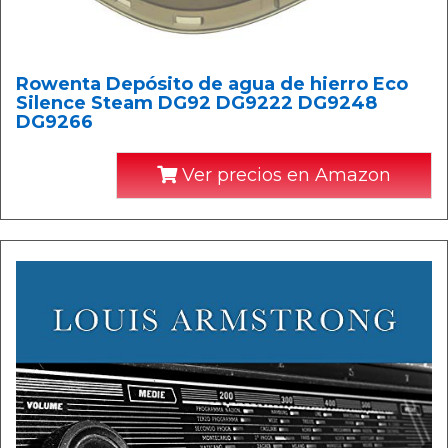
Rowenta Depósito de agua de hierro Eco
Silence Steam DG92 DG9222 DG9248
DG9266
Ver precios en Amazon