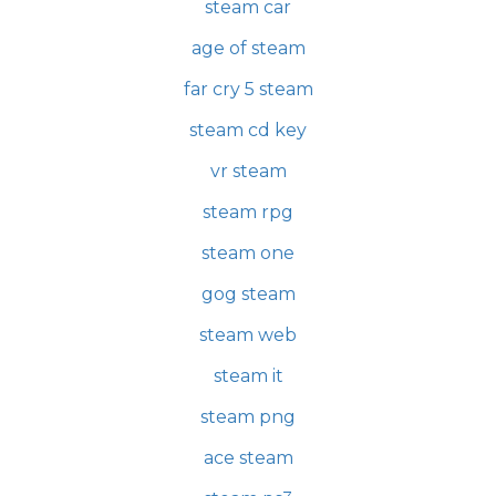
steam car
age of steam
far cry 5 steam
steam cd key
vr steam
steam rpg
steam one
gog steam
steam web
steam it
steam png
ace steam