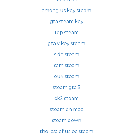
among us key steam
gta steam key
top steam
gta v key steam
s de steam
sam steam
eu4 steam
steam gta 5
ck2 steam
steam en mac
steam down
the last of us pc steam