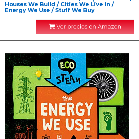
Houses We Build / Cities We Live in /
Energy We Use / Stuff We Buy
Ver precios en Amazon