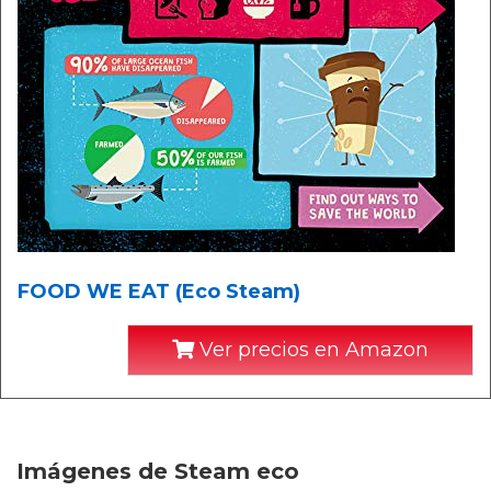
FOOD WE EAT (Eco Steam)
Ver precios en Amazon
Imágenes de Steam eco