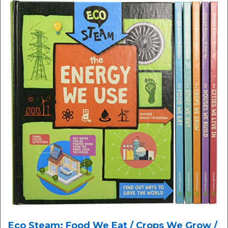
Eco Steam: Food We Eat / Crops We Grow /