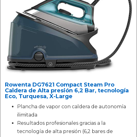
Rowenta DG7621 Compact Steam Pro
Caldera de Alta presión 6,2 Bar, tecnología
Eco, Turquesa, X-Large
Plancha de vapor con caldera de autonomía
ilimitada
Resultados profesionales gracias a la
tecnología de alta presión (6,2 bares de