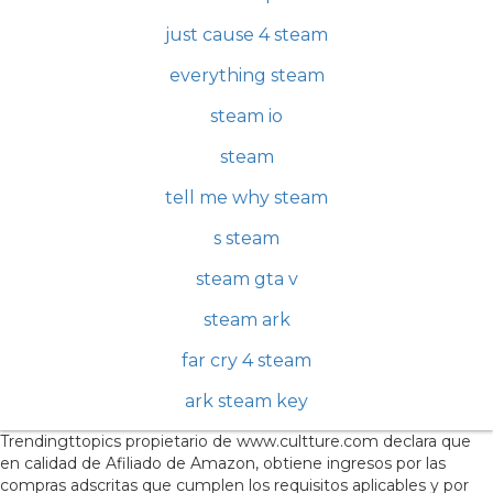
just cause 4 steam
everything steam
steam io
steam
tell me why steam
s steam
steam gta v
steam ark
far cry 4 steam
ark steam key
Trendingttopics propietario de www.cultture.com declara que
en calidad de Afiliado de Amazon, obtiene ingresos por las
compras adscritas que cumplen los requisitos aplicables y por