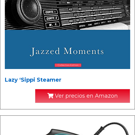
Lazy ‘Sippi Steamer
Ver precios en Amazon