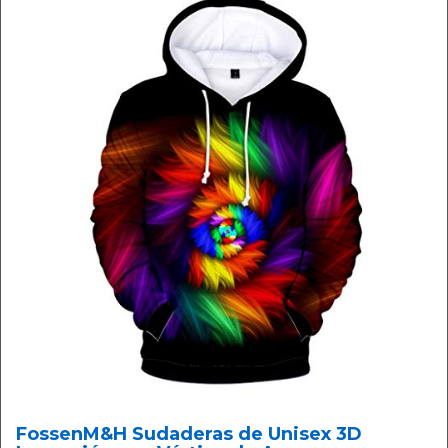
FossenM&H Sudaderas de Unisex 3D