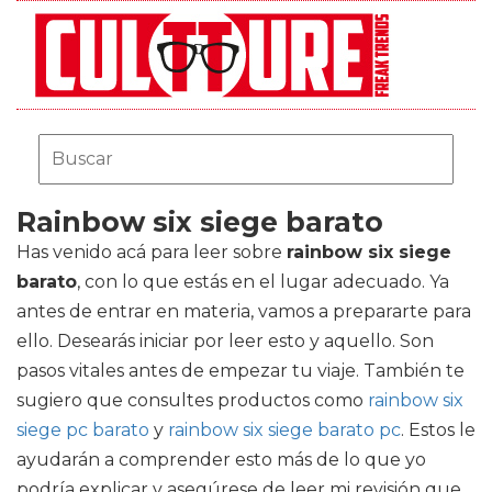
Rainbow six siege barato
Has venido acá para leer sobre
rainbow six siege
barato
, con lo que estás en el lugar adecuado. Ya
antes de entrar en materia, vamos a prepararte para
ello. Desearás iniciar por leer esto y aquello. Son
pasos vitales antes de empezar tu viaje. También te
sugiero que consultes productos como
rainbow six
siege pc barato
y
rainbow six siege barato pc
. Estos le
ayudarán a comprender esto más de lo que yo
podría explicar y asegúrese de leer mi revisión que