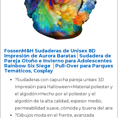
FossenM&H Sudaderas de Unisex 8D
Impresión de Aurora Baratas│‍Sudadera de
Pareja Otoño e Invierno para Adolescentes
Rainbow Six Siege │Pull-Over para Parques
Temáticos, Cosplay
?Sudaderas con capucha pareja unisex 3D
Impresión para Halloween⭐Material:poliester y
el algodón⭐Hecho por el poliester y el
algodón de la alta calidad, espesor medio,
permeabilidad suave, cómoda y buena del aire.
?Dibujos moda en el frente, avanzada