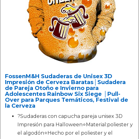
FossenM&H Sudaderas de Unisex 3D
Impresión de Cerveza Baratas│‍Sudadera
de Pareja Otoño e Invierno para
Adolescentes Rainbow Six Siege │Pull-
Over para Parques Temáticos, Festival de
la Cerveza
?Sudaderas con capucha pareja unisex 3D
Impresión para Halloween⭐Material:poliester y
el algodón⭐Hecho por el poliester y el