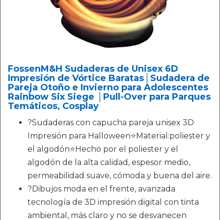
FossenM&H Sudaderas de Unisex 6D
Impresión de Vórtice Baratas│‍Sudadera de
Pareja Otoño e Invierno para Adolescentes
Rainbow Six Siege │Pull-Over para Parques
Temáticos, Cosplay
?Sudaderas con capucha pareja unisex 3D
Impresión para Halloween⭐Material:poliester y
el algodón⭐Hecho por el poliester y el
algodón de la alta calidad, espesor medio,
permeabilidad suave, cómoda y buena del aire.
?Dibujos moda en el frente, avanzada
tecnología de 3D impresión digital con tinta
ambiental, más claro y no se desvanecen