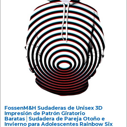
FossenM&H Sudaderas de Unisex 3D
Impresión de Patrón Giratorio
Baratas│‍Sudadera de Pareja Otoño e
Invierno para Adolescentes Rainbow Six