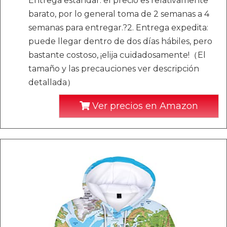
Entrega estándar: el precio es relativamente
barato, por lo general toma de 2 semanas a 4
semanas para entregar.?2. Entrega expedita:
puede llegar dentro de dos días hábiles, pero
bastante costoso, ¡elija cuidadosamente!（El
tamaño y las precauciones ver descripción
detallada）
Ver precios en Amazon