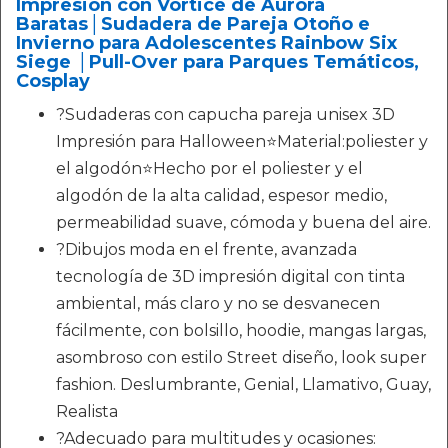
Impresión con Vórtice de Aurora
Baratas│‍Sudadera de Pareja Otoño e
Invierno para Adolescentes Rainbow Six
Siege │Pull-Over para Parques Temáticos,
Cosplay
?Sudaderas con capucha pareja unisex 3D
Impresión para Halloween⭐Material:poliester y
el algodón⭐Hecho por el poliester y el
algodón de la alta calidad, espesor medio,
permeabilidad suave, cómoda y buena del aire.
?Dibujos moda en el frente, avanzada
tecnología de 3D impresión digital con tinta
ambiental, más claro y no se desvanecen
fácilmente, con bolsillo, hoodie, mangas largas,
asombroso con estilo Street diseño, look super
fashion. Deslumbrante, Genial, Llamativo, Guay,
Realista
?Adecuado para multitudes y ocasiones: