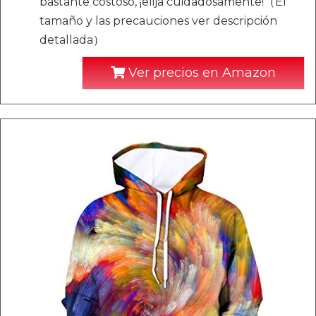
bastante costoso, ¡elija cuidadosamente!（El
tamaño y las precauciones ver descripción
detallada）
Ver precios en Amazon