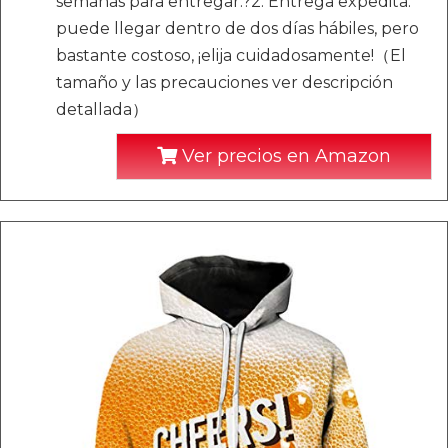
semanas para entregar.?2. Entrega expedita:
puede llegar dentro de dos días hábiles, pero
bastante costoso, ¡elija cuidadosamente!（El
tamaño y las precauciones ver descripción
detallada）
Ver precios en Amazon