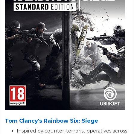
Tom Clancy's Rainbow Six: Siege
Inspired by counter-terrorist operatives across