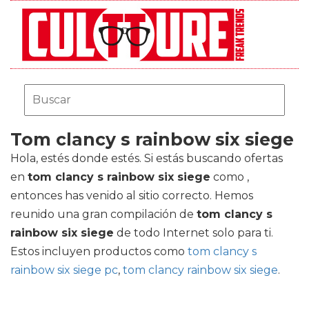
Tom clancy s rainbow six siege
Hola, estés donde estés. Si estás buscando ofertas
en
tom clancy s rainbow six siege
como ,
entonces has venido al sitio correcto. Hemos
reunido una gran compilación de
tom clancy s
rainbow six siege
de todo Internet solo para ti.
Estos incluyen productos como
tom clancy s
rainbow six siege pc
,
tom clancy rainbow six siege
.