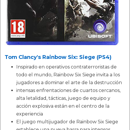
Tom Clancy's Rainbow Six: Siege (PS4)
Inspirado en operativos contraterroristas de
todo el mundo, Rainbow Six Siege invita a los
jugadores a dominar el arte de la destrucción
intensas enfrentaciones de cuartos cercanos,
alta letalidad, tácticas, juego de equipo y
acción explosiva están en el centro de la
experiencia
El juego multijugador de Rainbow Six Siege
establece una nueva barra para intensos