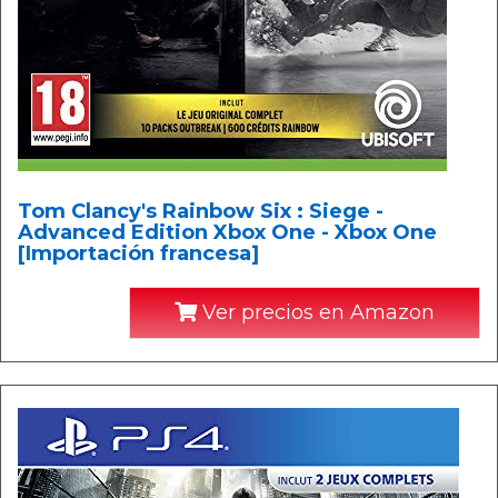
Tom Clancy's Rainbow Six : Siege -
Advanced Edition Xbox One - Xbox One
[Importación francesa]
Ver precios en Amazon