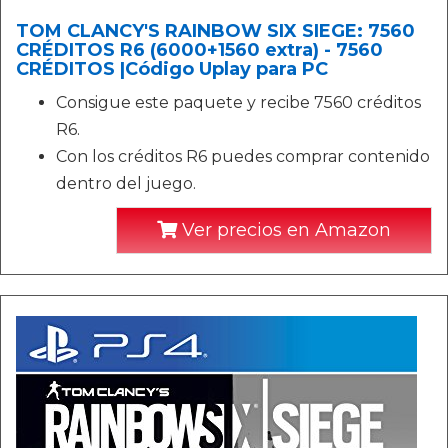
TOM CLANCY'S RAINBOW SIX SIEGE: 7560
CRÉDITOS R6 (6000+1560 extra) - 7560
CRÉDITOS |Código Uplay para PC
Consigue este paquete y recibe 7560 créditos
R6.
Con los créditos R6 puedes comprar contenido
dentro del juego.
Ver precios en Amazon