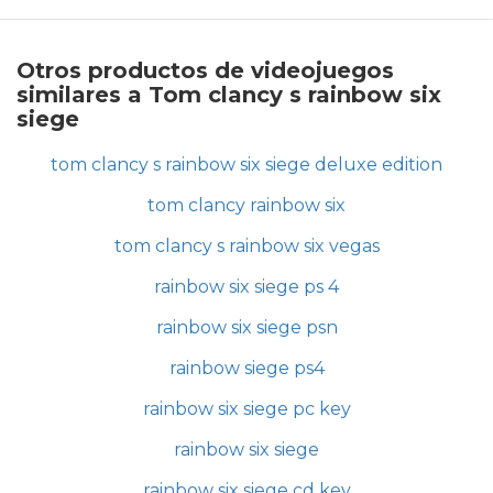
Otros productos de videojuegos
similares a Tom clancy s rainbow six
siege
tom clancy s rainbow six siege deluxe edition
tom clancy rainbow six
tom clancy s rainbow six vegas
rainbow six siege ps 4
rainbow six siege psn
rainbow siege ps4
rainbow six siege pc key
rainbow six siege
rainbow six siege cd key