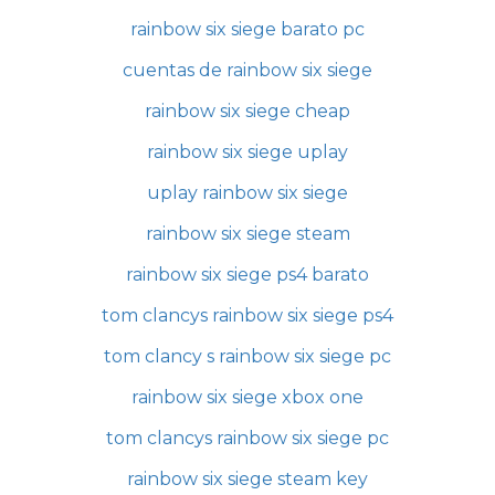
rainbow six siege barato pc
cuentas de rainbow six siege
rainbow six siege cheap
rainbow six siege uplay
uplay rainbow six siege
rainbow six siege steam
rainbow six siege ps4 barato
tom clancys rainbow six siege ps4
tom clancy s rainbow six siege pc
rainbow six siege xbox one
tom clancys rainbow six siege pc
rainbow six siege steam key