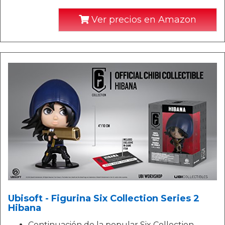
Ver precios en Amazon
Ubisoft - Figurina Six Collection Series 2
Hibana
Continuación de la popular Six Collection