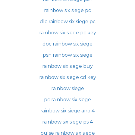
rainbow six siege pc
dlc rainbow six siege pc
rainbow six siege pc key
doc rainbow six siege
psn rainbow six siege
rainbow six siege buy
rainbow six siege cd key
rainbow siege
pc rainbow six siege
rainbow six siege ano 4
rainbow six siege ps 4
pulse rainbow six siege