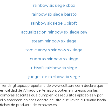
rainbow six siege xbox
rainbow six siege barato
rainbow six siege ubisoft
actualizacion rainbow six siege ps4
steam rainbow six siege
tom clancy s rainbow six siege
cuentas rainbow six siege
ubisoft rainbow six siege
juegos de rainbow six siege
Trendingttopics propietario de www.cultture.com declara que
en calidad de Afiliado de Amazon, obtiene ingresos por las
compras adscritas que cumplen los requisitos aplicables y por
ello aparecen enlaces dentro del site que llevan al usuario hacia
fichas de producto de Amazon.es