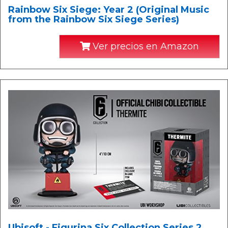
Rainbow Six Siege: Year 2 (Original Music
from the Rainbow Six Siege Series)
Ver precios en Amazon
Ubisoft - Figurina Six Collection Series 2