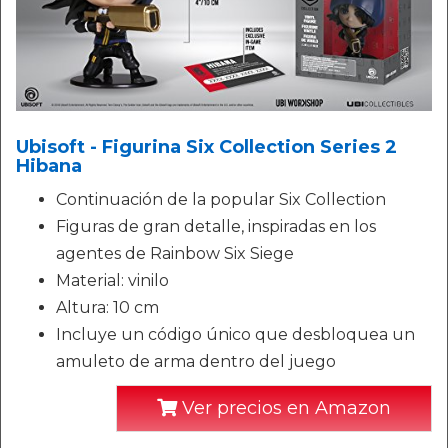
Ubisoft - Figurina Six Collection Series 2
Hibana
Continuación de la popular Six Collection
Figuras de gran detalle, inspiradas en los
agentes de Rainbow Six Siege
Material: vinilo
Altura: 10 cm
Incluye un código único que desbloquea un
amuleto de arma dentro del juego
Ver precios en Amazon