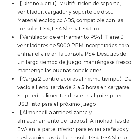
【Diseño 4 en 1】Multifunción de soporte,
ventilador, cargador y soporte de disco.
Material ecológico ABS, compatible con las
consolas PS4, PS4 Slim y PS4 Pro.
【Ventilador de enfriamiento PS4】Tiene 3
ventiladores de 5000 RPM incorporados para
enfriar el aire en la consola PS4. Después de
un largo tiempo de juego, manténgase fresco,
mantenga las buenas condiciones.
【Carga 2 controladores al mismo tiempo】De
vacío a lleno, tarda de 2 a 3 horas en cargarse.
Se puede alimentar desde cualquier puerto
USB, listo para el próximo juego.
【Almohadilla antideslizante y
almacenamiento de juegos】Almohadillas de
EVA en la parte inferior para evitar arañazos y
deslizamientos de la consola PS4, PS4 Slim o