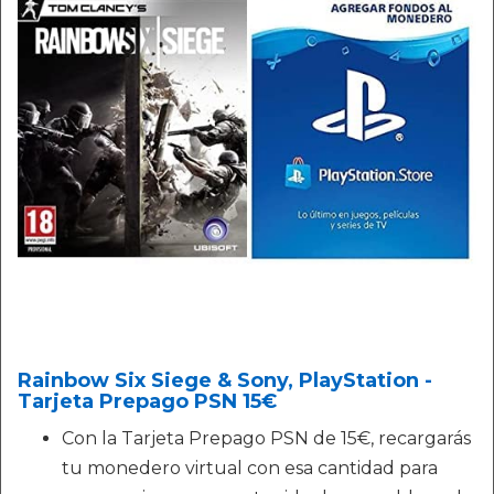
Rainbow Six Siege & Sony, PlayStation -
Tarjeta Prepago PSN 15€
Con la Tarjeta Prepago PSN de 15€, recargarás
tu monedero virtual con esa cantidad para