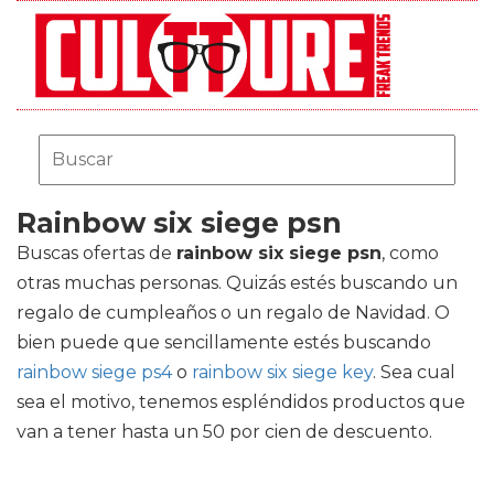
Rainbow six siege psn
Buscas ofertas de
rainbow six siege psn
, como
otras muchas personas. Quizás estés buscando un
regalo de cumpleaños o un regalo de Navidad. O
bien puede que sencillamente estés buscando
rainbow siege ps4
o
rainbow six siege key
. Sea cual
sea el motivo, tenemos espléndidos productos que
van a tener hasta un 50 por cien de descuento.