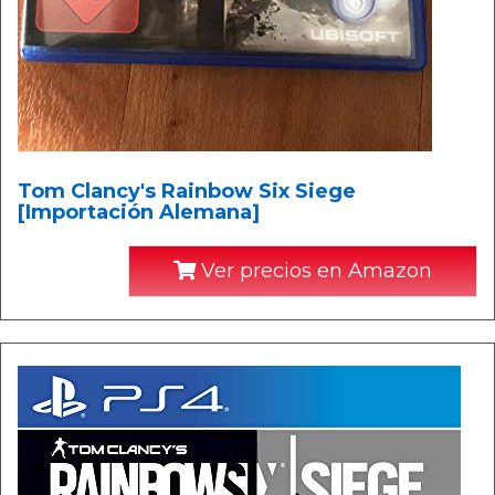
Tom Clancy's Rainbow Six Siege
[Importación Alemana]
Ver precios en Amazon