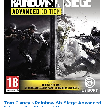
Tom Clancy's Rainbow Six Siege Advanced