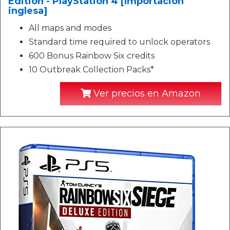
Edition - PlayStation 4 [Importación
inglesa]
All maps and modes
Standard time required to unlock operators
600 Bonus Rainbow Six credits
10 Outbreak Collection Packs*
Ver precios en Amazon