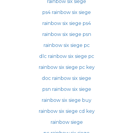
rainbow six siege
ps4 rainbow six siege
rainbow six siege ps4
rainbow six siege psn
rainbow six siege pc
dlc rainbow six siege pc
rainbow six siege pc key
doc rainbow six siege
psn rainbow six siege
rainbow six siege buy
rainbow six siege cd key
rainbow siege