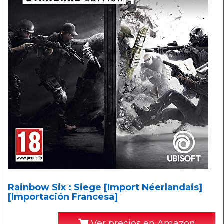
Rainbow Six : Siege [Import Néerlandais]
[Importación Francesa]
Ver precios en Amazon