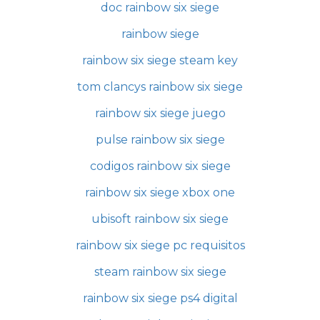
doc rainbow six siege
rainbow siege
rainbow six siege steam key
tom clancys rainbow six siege
rainbow six siege juego
pulse rainbow six siege
codigos rainbow six siege
rainbow six siege xbox one
ubisoft rainbow six siege
rainbow six siege pc requisitos
steam rainbow six siege
rainbow six siege ps4 digital