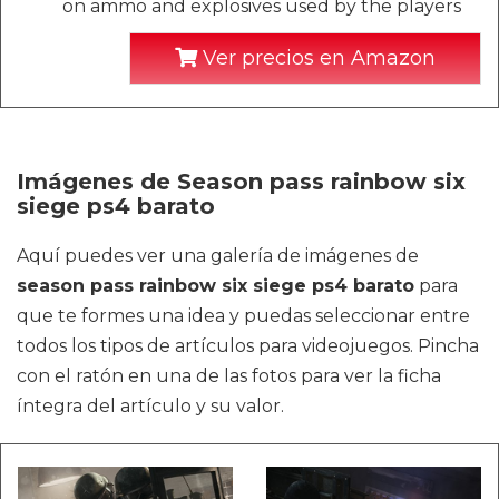
on ammo and explosives used by the players
Ver precios en Amazon
Imágenes de Season pass rainbow six
siege ps4 barato
Aquí puedes ver una galería de imágenes de
season pass rainbow six siege ps4 barato
para
que te formes una idea y puedas seleccionar entre
todos los tipos de artículos para videojuegos. Pincha
con el ratón en una de las fotos para ver la ficha
íntegra del artículo y su valor.