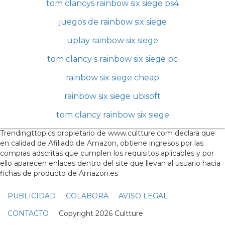
tom clancys rainbow six siege ps4
juegos de rainbow six siege
uplay rainbow six siege
tom clancy s rainbow six siege pc
rainbow six siege cheap
rainbow six siege ubisoft
tom clancy rainbow six siege
Trendingttopics propietario de www.cultture.com declara que
en calidad de Afiliado de Amazon, obtiene ingresos por las
compras adscritas que cumplen los requisitos aplicables y por
ello aparecen enlaces dentro del site que llevan al usuario hacia
fichas de producto de Amazon.es
PUBLICIDAD
COLABORA
AVISO LEGAL
CONTACTO
Copyright 2026 Cultture