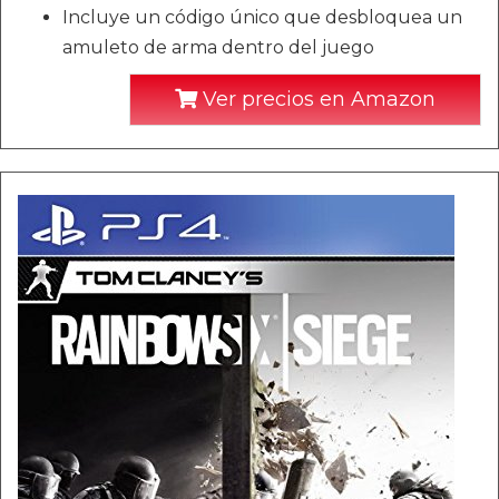
Incluye un código único que desbloquea un
amuleto de arma dentro del juego
Ver precios en Amazon