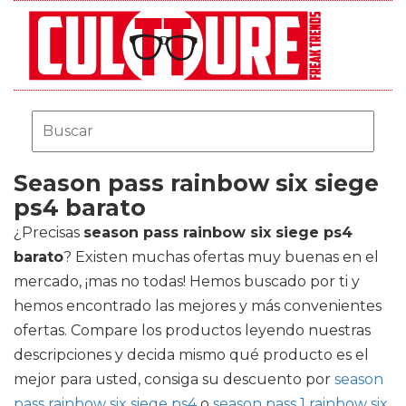
Season pass rainbow six siege
ps4 barato
¿Precisas
season pass rainbow six siege ps4
barato
? Existen muchas ofertas muy buenas en el
mercado, ¡mas no todas! Hemos buscado por ti y
hemos encontrado las mejores y más convenientes
ofertas. Compare los productos leyendo nuestras
descripciones y decida mismo qué producto es el
mejor para usted, consiga su descuento por
season
pass rainbow six siege ps4
o
season pass 1 rainbow six