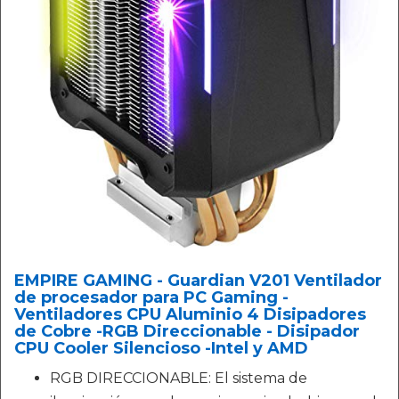
EMPIRE GAMING - Guardian V201 Ventilador
de procesador para PC Gaming -
Ventiladores CPU Aluminio 4 Disipadores
de Cobre -RGB Direccionable - Disipador
CPU Cooler Silencioso -Intel y AMD
RGB DIRECCIONABLE: El sistema de