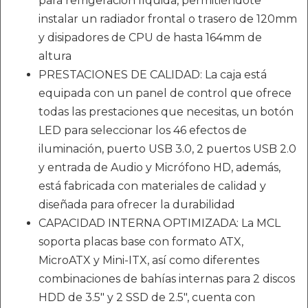
para refrigeración líquida, permitiéndote
instalar un radiador frontal o trasero de 120mm
y disipadores de CPU de hasta 164mm de
altura
PRESTACIONES DE CALIDAD: La caja está
equipada con un panel de control que ofrece
todas las prestaciones que necesitas, un botón
LED para seleccionar los 46 efectos de
iluminación, puerto USB 3.0, 2 puertos USB 2.0
y entrada de Audio y Micrófono HD, además,
está fabricada con materiales de calidad y
diseñada para ofrecer la durabilidad
CAPACIDAD INTERNA OPTIMIZADA: La MCL
soporta placas base con formato ATX,
MicroATX y Mini-ITX, así como diferentes
combinaciones de bahías internas para 2 discos
HDD de 3.5" y 2 SSD de 2.5", cuenta con