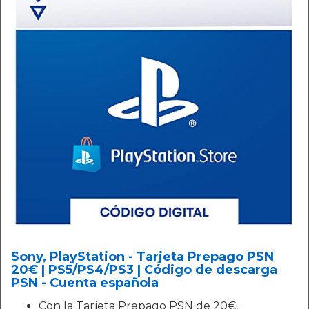
Sony, PlayStation - Tarjeta Prepago PSN
20€ | PS5/PS4/PS3 | Código de descarga
PSN - Cuenta española
Con la Tarjeta Prepago PSN de 20€,