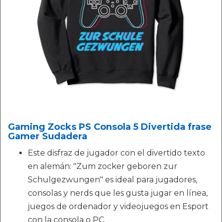
Gaming Zocks PS Consola 5 Divertida frase
Gamer Sudadera
Este disfraz de jugador con el divertido texto
en alemán: "Zum zocker geboren zur
Schulgezwungen" es ideal para jugadores,
consolas y nerds que les gusta jugar en línea,
juegos de ordenador y videojuegos en Esport
con la consola o PC.