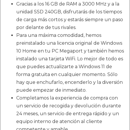
Gracias a los 16 GB de RAM a 3000 MHz y a la
unidad SSD 240GB, disfrutarás de los tiempos
de carga más cortos y estarás siempre un paso
por delante de tus rivales.
Para una máxima comodidad, hemos
preinstalado una licencia original de Windows
10 Home en tu PC Megaport y también hemos
instalado una tarjeta WiFi. Lo mejor de todo es
que puedes actualizarte a Windows 11 de
forma gratuita en cualquier momento. Sólo
hay que enchufarlo, encenderlo y la diversión
puede empezar de inmediato.
Completamos la experiencia de compra con
un servicio de recogida y devolución durante
24 meses, un servicio de entrega rápido y un
equipo interno de atención al cliente
competente y amable.