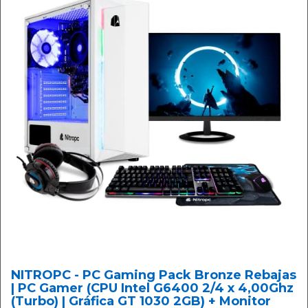
NITROPC - PC Gaming Pack Bronze Rebajas
| PC Gamer (CPU Intel G6400 2/4 x 4,00Ghz
(Turbo) | Gráfica GT 1030 2GB) + Monitor