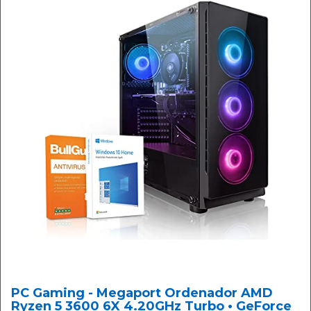
PC Gaming - Megaport Ordenador AMD
Ryzen 5 3600 6X 4.20GHz Turbo • GeForce