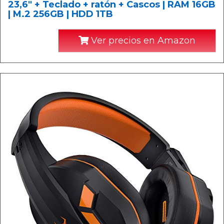
23,6" + Teclado + ratón + Cascos | RAM 16GB
| M.2 256GB | HDD 1TB
Ver precios en Amazon