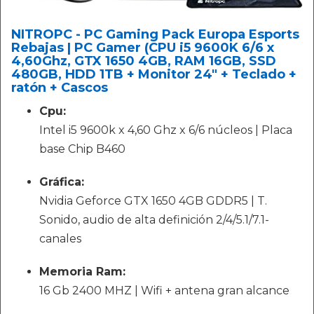
NITROPC - PC Gaming Pack Europa Esports
Rebajas | PC Gamer (CPU i5 9600K 6/6 x
4,60Ghz, GTX 1650 4GB, RAM 16GB, SSD
480GB, HDD 1TB + Monitor 24" + Teclado +
ratón + Cascos
Cpu:
Intel i5 9600k x 4,60 Ghz x 6/6 núcleos | Placa
base Chip B460
Gráfica:
Nvidia Geforce GTX 1650 4GB GDDR5 | T.
Sonido, audio de alta definición 2/4/5.1/7.1-
canales
Memoria Ram:
16 Gb 2400 MHZ | Wifi + antena gran alcance