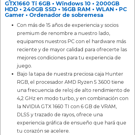
GTX1660 Ti 6GB • Windows 10 • 2000GB
HDD • 240GB SSD • 16GB RAM • WLAN • PC
Gamer • Ordenador de sobremesa
Con más de 15 años de experiencia y socios
premium de renombre a nuestro lado,
equipamos nuestros PC con el hardware más
reciente y de mayor calidad para ofrecerte las
mejores condiciones para tu experiencia de
juego.
Bajo la tapa de nuestra preciosa caja Hunter
RGB, el procesador AMD Ryzen 5 3600 tiene
una frecuencia de reloj de alto rendimiento de
4,2 GHz en modo turbo, y en combinación con
la NVIDIA GTX 1660 TI con 6 GB de VRAM,
DLSS y trazado de rayos, ofrece una
experiencia gráfica de ensueño que hará que
tu corazón se acelere.