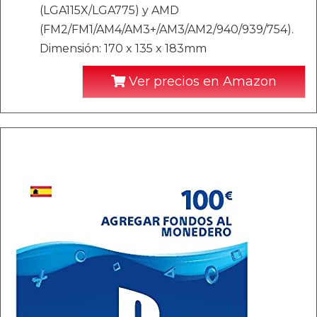
(LGA115X/LGA775) y AMD
(FM2/FM1/AM4/AM3+/AM3/AM2/940/939/754).
Dimensión: 170 x 135 x 183mm
Ver precios en Amazon