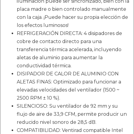
iluminación puede ser sincronizado, bien con la
placa madre o bien controlado manualmente
con la caja. ¡Puede hacer su propia elección de
los efectos luminosos!
REFRIGERACIÓN DIRECTA: 4 disipadores de
cobre de contacto directo para una
transferencia térmica acelerada, incluyendo
aletas de aluminio para aumentar la
conductividad térmica.
DISIPADOR DE CALOR DE ALUMINIO CON
ALETAS FINAS: Optimizado para funcionar a
elevadas velocidades del ventilador (1500 ~
2500 RPM ± 10 %).
SILENCIOSO: Su ventilador de 92 mm y su
flujo de aire de 33,9 CFM, permite producir un
reducido nivel sonoro de 28,5 dB.
COMPATIBILIDAD: Ventirad compatible Intel