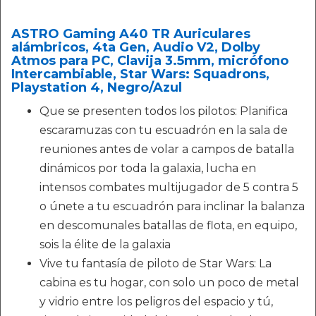
ASTRO Gaming A40 TR Auriculares
alámbricos, 4ta Gen, Audio V2, Dolby
Atmos para PC, Clavija 3.5mm, micrófono
Intercambiable, Star Wars: Squadrons,
Playstation 4, Negro/Azul
Que se presenten todos los pilotos: Planifica
escaramuzas con tu escuadrón en la sala de
reuniones antes de volar a campos de batalla
dinámicos por toda la galaxia, lucha en
intensos combates multijugador de 5 contra 5
o únete a tu escuadrón para inclinar la balanza
en descomunales batallas de flota, en equipo,
sois la élite de la galaxia
Vive tu fantasía de piloto de Star Wars: La
cabina es tu hogar, con solo un poco de metal
y vidrio entre los peligros del espacio y tú,