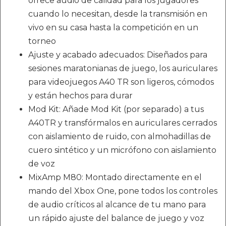
ofrece audio de calidad para los jugadores
cuando lo necesitan, desde la transmisión en
vivo en su casa hasta la competición en un
torneo
Ajuste y acabado adecuados: Diseñados para
sesiones maratonianas de juego, los auriculares
para videojuegos A40 TR son ligeros, cómodos
y están hechos para durar
Mod Kit: Añade Mod Kit (por separado) a tus
A40TR y transfórmalos en auriculares cerrados
con aislamiento de ruido, con almohadillas de
cuero sintético y un micrófono con aislamiento
de voz
MixAmp M80: Montado directamente en el
mando del Xbox One, pone todos los controles
de audio críticos al alcance de tu mano para
un rápido ajuste del balance de juego y voz