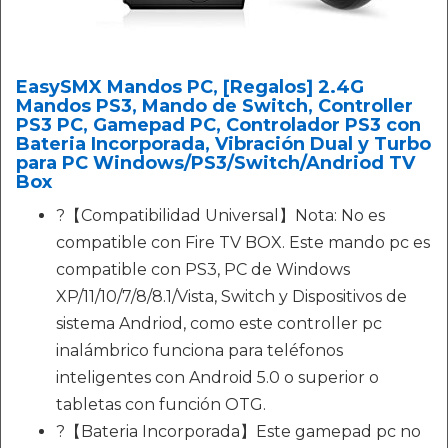
EasySMX Mandos PC, [Regalos] 2.4G
Mandos PS3, Mando de Switch, Controller
PS3 PC, Gamepad PC, Controlador PS3 con
Bateria Incorporada, Vibración Dual y Turbo
para PC Windows/PS3/Switch/Andriod TV
Box
?【Compatibilidad Universal】Nota: No es
compatible con Fire TV BOX. Este mando pc es
compatible con PS3, PC de Windows
XP/11/10/7/8/8.1/Vista, Switch y Dispositivos de
sistema Andriod, como este controller pc
inalámbrico funciona para teléfonos
inteligentes con Android 5.0 o superior o
tabletas con función OTG.
?【Bateria Incorporada】Este gamepad pc no