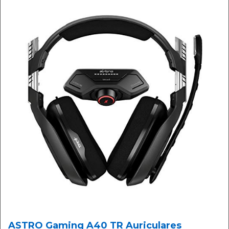
ASTRO Gaming A40 TR Auriculares