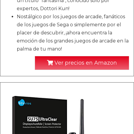
un título "fantasma", conocido solo por
expertos, Dottori Kun!
Nostálgico por los juegos de arcade, fanáticos
de los juegos de Sega o simplemente por el
placer de descubrir, ¡ahora encuentra la
emoción de los grandes juegos de arcade en la
palma de tu mano!
Ver precios en Amazon