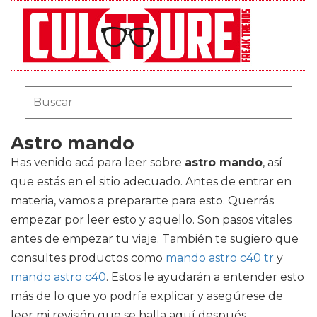
Astro mando
Has venido acá para leer sobre
astro mando
, así
que estás en el sitio adecuado. Antes de entrar en
materia, vamos a prepararte para esto. Querrás
empezar por leer esto y aquello. Son pasos vitales
antes de empezar tu viaje. También te sugiero que
consultes productos como
mando astro c40 tr
y
mando astro c40
. Estos le ayudarán a entender esto
más de lo que yo podría explicar y asegúrese de
leer mi revisión que se halla aquí después.