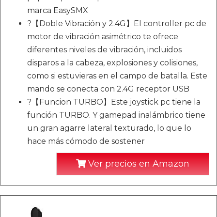
marca EasySMX
?【Doble Vibración y 2.4G】El controller pc de
motor de vibración asimétrico te ofrece
diferentes niveles de vibración, incluidos
disparos a la cabeza, explosiones y colisiones,
como si estuvieras en el campo de batalla. Este
mando se conecta con 2.4G receptor USB
?【Funcion TURBO】Este joystick pc tiene la
función TURBO. Y gamepad inalámbrico tiene
un gran agarre lateral texturado, lo que lo
hace más cómodo de sostener
Ver precios en Amazon