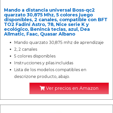
Mando a distancia universal Boss-qc2
quarzato 30,875 Mhz, 5 colores juego
disponibles, 2 canales, compatible con BFT
TO2 Fadini Astro, 78, Nice serie K y
ecológico, Benincà teclas, azul, Dea
Allmatic, Faac, Quasar Albano
Mando quarzato 30,875 mhz de aprendizaje
2, 2 canales
5 colores disponibles
Instrucciones y pilas incluidas
Lista de los modelos compatibles en
descrizone producto, abajo.
Ver precios en Amazon