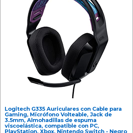
Logitech G335 Auriculares con Cable para
Gaming, Micrófono Volteable, Jack de
3.5mm, Almohadillas de espuma
viscoelástica, compatible con PC,
PlayStation, Xbox, Nintendo Switch - Negro