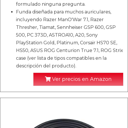
formulado ninguna pregunta.
Funda diseñada para muchos auriculares,
incluyendo Razer ManO'War 7.1, Razer
Thresher, Tiamat, Sennheiser GSP 600, GSP
500, PC 373D, ASTROA10, A20, Sony
PlayStation Gold, Platinum, Corsair HS70 SE,
HS50, ASUS ROG Centurion True 7.1, ROG Strix
case (ver lista de tipos compatibles en la
descripción del producto).
Ver precios en Amazon