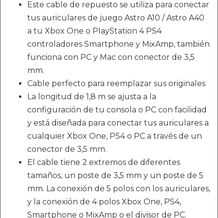
Este cable de repuesto se utiliza para conectar
tus auriculares de juego Astro A10 / Astro A40
a tu Xbox One o PlayStation 4 PS4
controladores Smartphone y MixAmp, también
funciona con PC y Mac con conector de 3,5
mm.
Cable perfecto para reemplazar sus originales
La longitud de 1,8 m se ajusta a la
configuración de tu consola o PC con facilidad
y está diseñada para conectar tus auriculares a
cualquier Xbox One, PS4 o PC a través de un
conector de 3,5 mm.
El cable tiene 2 extremos de diferentes
tamaños, un poste de 3,5 mm y un poste de 5
mm. La conexión de 5 polos con los auriculares,
y la conexión de 4 polos Xbox One, PS4,
Smartphone o MixAmp o el divisor de PC.