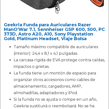
Geekria Funda para Auriculares Razer
ManO'War 7.1, Sennheiser GSP 600, 500, PC
373D, Astro A20, A10, Sony Playstation
Gold, Platinum Headset, Viaje Bolsa
Tamaño máximo compatible de auriculares
(interior): 24,4 x 8,1 x 4,1 pulgadas.
La carcasa rígida de EVA protege contra caídas,
impactos o grietas.
La funda tiene un montón de espacio para
organizar otros accesorios como cables de
almacenamiento, cargadores, AMP,
almohadillas, adaptadores y iPod.
Si la funda no se ajusta o rompe en un año,
Geekria sustituirá o reembolsará. No se ha