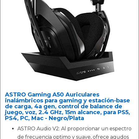
ASTRO Gaming A50 Auriculares
inalámbricos para gaming y estación-base
de carga, 4a gen, control de balance de
juego, voz, 2.4 GHz, 15m alcance, para PS5,
PS4, PC, Mac - Negro/Plata
ASTRO Audio V2: Al proporcionar un espectro
de frecuencia optimo y suave, ofrece agudos