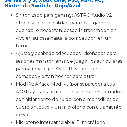
Series X y S, Xbox One, PS5, PS4, PC,
Nintendo Switch - Rojo/Azul
Sintonizado para gaming: ASTRO Audio V2
ofrece audio de calidad para los jugadores
cuando lo necesitan, desde la transmisión en
vivo en su casa hasta la competición en un
torneo
Ajuste y acabado adecuados: Diseñados para
sesiones maratonianas de juego, los auriculares
para videojuegos A40 TR-X son ligeros,
cómodos y están hechos para durar
Mod Kit: Añade Mod Kit (por separado) a tus
A40TR y transfórmalos en auriculares cerrados
con aislamiento de ruido, con almohadillas de
cuero sintético y un micrófono con aislamiento
de voz
Micrófono intercambiable: El micrófono