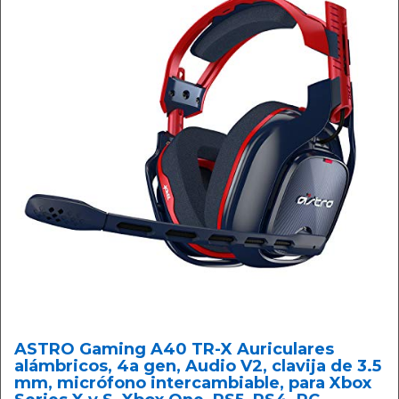
ASTRO Gaming A40 TR-X Auriculares
alámbricos, 4a gen, Audio V2, clavija de 3.5
mm, micrófono intercambiable, para Xbox